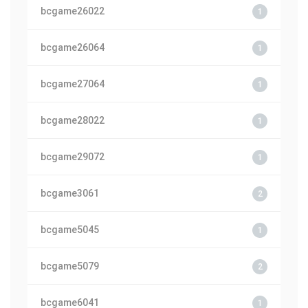
bcgame26022
1
bcgame26064
1
bcgame27064
1
bcgame28022
1
bcgame29072
1
bcgame3061
2
bcgame5045
1
bcgame5079
2
bcgame6041
1