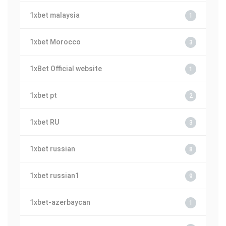
1xbet malaysia
1
1xbet Morocco
3
1xBet Official website
1
1xbet pt
2
1xbet RU
3
1xbet russian
8
1xbet russian1
9
1xbet-azerbaycan
1