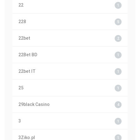
22
1
228
5
22bet
2
22Bet BD
1
22bet IT
1
25
1
29black Casino
4
3
1
3Ziko.pl
1