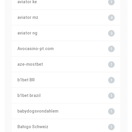
aviator ke
1
aviator mz
4
aviator ng
2
Avocasino-pt.com
1
aze-mostbet
1
b1bet BR
1
b1bet brazil
1
babydogsvondahlem
1
Bahigo Schweiz
1