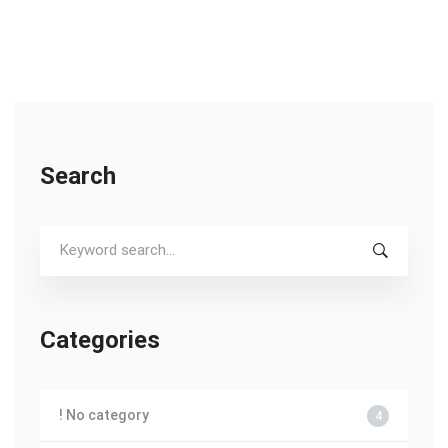
Search
Search
for:
Categories
! No category
4