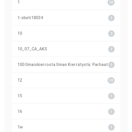
1
10
1-xbeti18034
1
10
2
10_07_CA_AKS
1
100 Ilmaiskierrosta Ilman Kierrätystä: Parhaat
1
12
10
15
1
16
1
1w
1