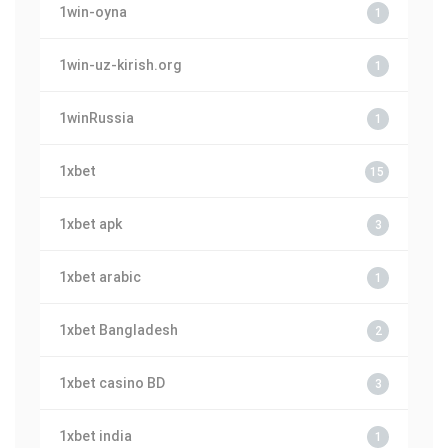
1win-oyna
1
1win-uz-kirish.org
1
1winRussia
1
1xbet
15
1xbet apk
3
1xbet arabic
1
1xbet Bangladesh
2
1xbet casino BD
3
1xbet india
1