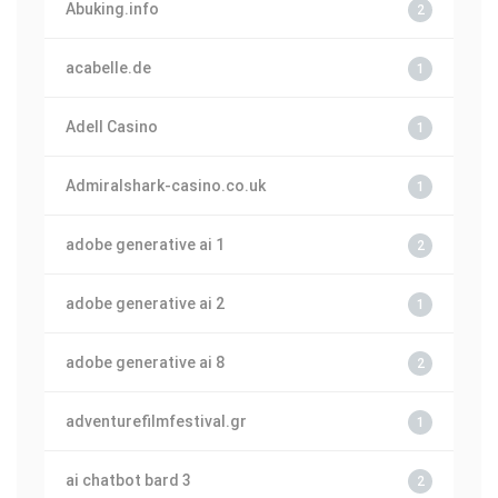
Abuking.info
2
acabelle.de
1
Adell Casino
1
Admiralshark-casino.co.uk
1
adobe generative ai 1
2
adobe generative ai 2
1
adobe generative ai 8
2
adventurefilmfestival.gr
1
ai chatbot bard 3
2