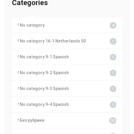
Categories
! No category
4
! No category 16-1 Netherlands 50
1
! No category 9-1 Spanish
1
! No category 9-2 Spanish
1
! No category 9-3 Spanish
1
! No category 9-4 Spanish
1
! Без рубрики
30