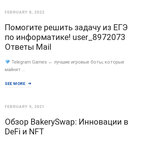
FEBRUARY 8, 2022
Помогите решить задачу из ЕГЭ
по информатике! user_8972073
Ответы Mail
Telegram Games ← лучшие игровые боты, которые
майнят …
SEE MORE
FEBRUARY 9, 2021
Обзор BakerySwap: Инновации в
DeFi и NFT