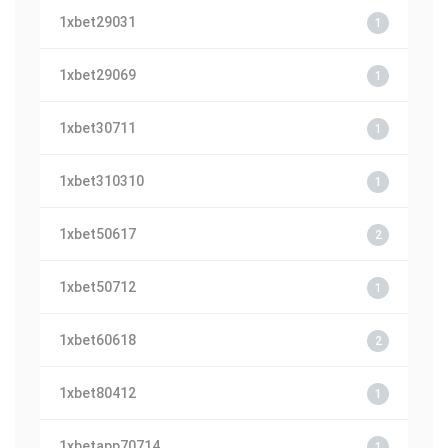
1xbet29031
1
1xbet29069
1
1xbet30711
1
1xbet310310
1
1xbet50617
2
1xbet50712
1
1xbet60618
2
1xbet80412
1
1xbetapp70714
1