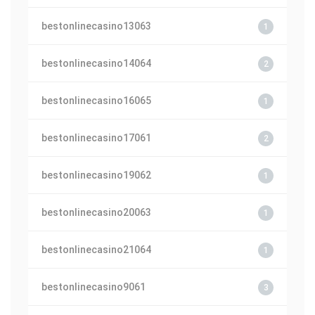
bestonlinecasino13063
1
bestonlinecasino14064
2
bestonlinecasino16065
1
bestonlinecasino17061
2
bestonlinecasino19062
1
bestonlinecasino20063
1
bestonlinecasino21064
1
bestonlinecasino9061
3