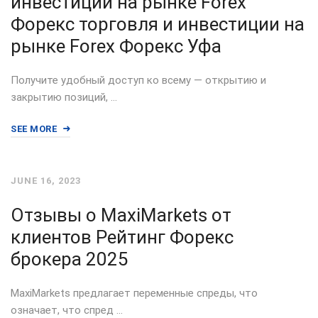
инвестиции на рынке Forex
Форекс торговля и инвестиции на
рынке Forex Форекс Уфа
Получите удобный доступ ко всему — открытию и
закрытию позиций, …
SEE MORE
JUNE 16, 2023
Отзывы о MaxiMarkets от
клиентов Рейтинг Форекс
брокера 2025
MaxiMarkets предлагает переменные спреды, что
означает, что спред …