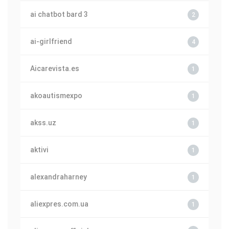
ai chatbot bard 3
2
ai-girlfriend
4
Aicarevista.es
1
akoautismexpo
1
akss.uz
1
aktivi
1
alexandraharney
1
aliexpres.com.ua
1