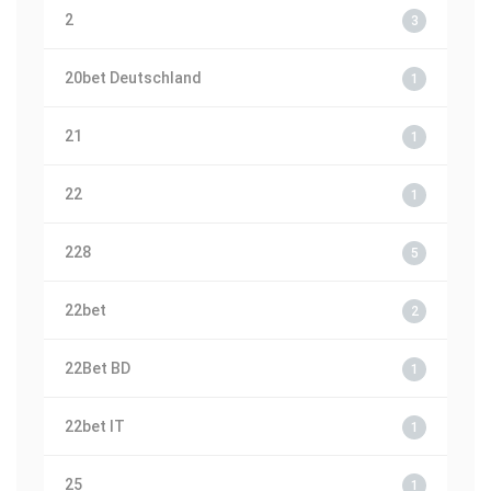
2
3
20bet Deutschland
1
21
1
22
1
228
5
22bet
2
22Bet BD
1
22bet IT
1
25
1