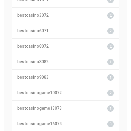
bestcasino3072
2
bestcasino6071
2
bestcasino8072
2
bestcasino8082
1
bestcasino9083
1
bestcasinogame10072
2
bestcasinogame13073
1
bestcasinogame16074
3