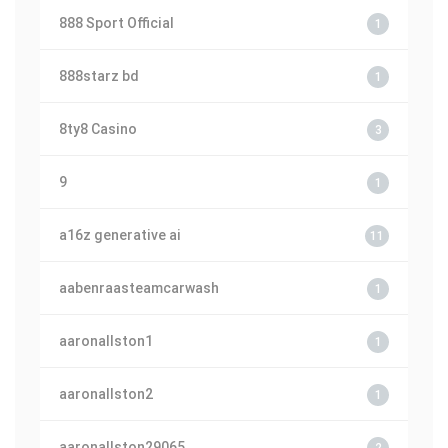
888 Sport Official
1
888starz bd
1
8ty8 Casino
3
9
1
a16z generative ai
11
aabenraasteamcarwash
1
aaronallston1
1
aaronallston2
1
aaronallston29065
2