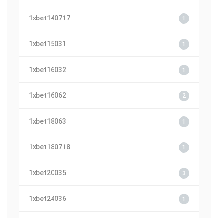
1xbet140717
1
1xbet15031
1
1xbet16032
1
1xbet16062
2
1xbet18063
1
1xbet180718
1
1xbet20035
3
1xbet24036
1