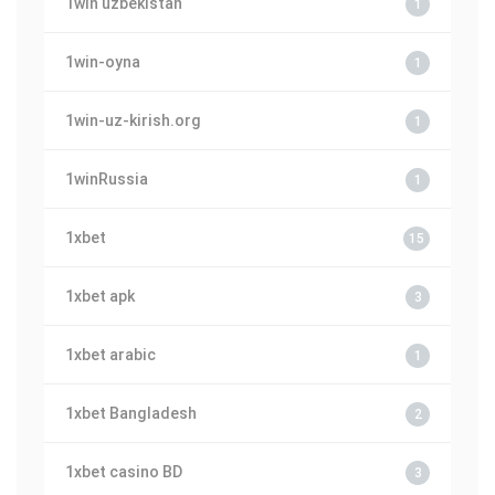
1win uzbekistan
1
1win-oyna
1
1win-uz-kirish.org
1
1winRussia
1
1xbet
15
1xbet apk
3
1xbet arabic
1
1xbet Bangladesh
2
1xbet casino BD
3