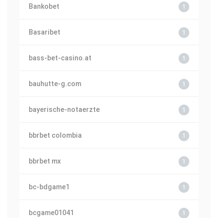
Bankobet
1
Basaribet
1
bass-bet-casino.at
1
bauhutte-g.com
1
bayerische-notaerzte
1
bbrbet colombia
1
bbrbet mx
1
bc-bdgame1
1
bcgame01041
1