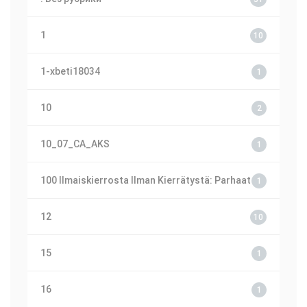
1
10
1-xbeti18034
1
10
2
10_07_CA_AKS
1
100 Ilmaiskierrosta Ilman Kierrätystä: Parhaat
1
12
10
15
1
16
1