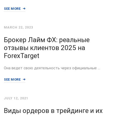
SEE MORE
MARCH 22, 2023
Брокер Лайм ФХ: реальные
отзывы клиентов 2025 на
ForexTarget
Она ведет свою деятельность через официальные …
SEE MORE
JULY 12, 2021
Виды ордеров в трейдинге и их