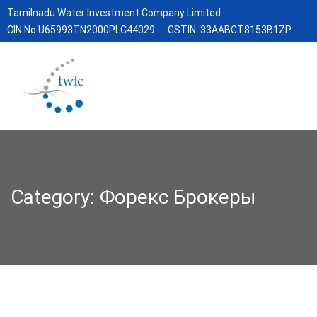
Tamilnadu Water Investment Company Limited
CIN No:U65993TN2000PLC44029
GSTIN: 33AABCT8153B1ZP
Category: Форекс Брокеры