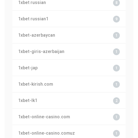
1xbet russian
8
1xbet russian1
9
1xbet-azerbaycan
1
1xbet-giris-azerbaijan
1
1xbet-jap
1
1xbet-kirish.com
1
1xbet-lk1
2
1xbet-online-casino.com
1
1xbet-online-casino.comuz
1