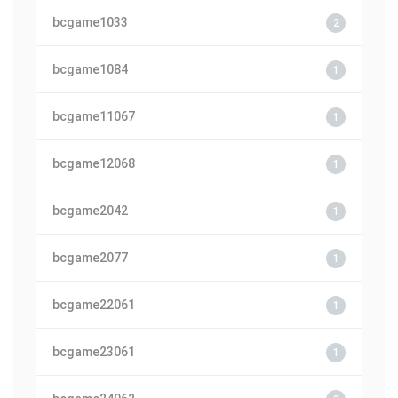
bcgame1033
2
bcgame1084
1
bcgame11067
1
bcgame12068
1
bcgame2042
1
bcgame2077
1
bcgame22061
1
bcgame23061
1