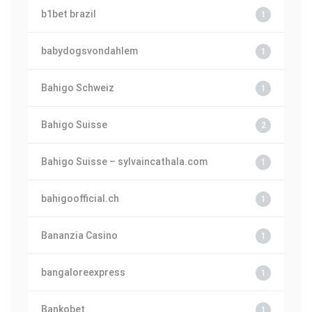
b1bet brazil
1
babydogsvondahlem
1
Bahigo Schweiz
1
Bahigo Suisse
2
Bahigo Suisse – sylvaincathala.com
1
bahigoofficial.ch
1
Bananzia Casino
1
bangaloreexpress
1
Bankobet
1