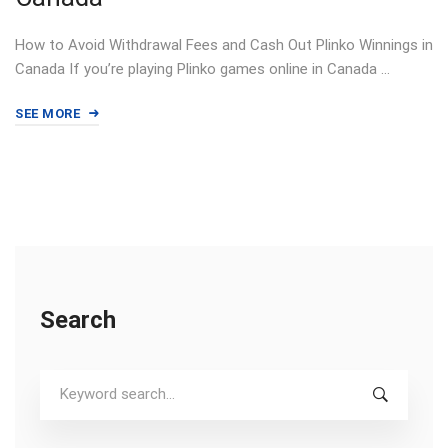
How to Avoid Withdrawal Fees and Cash Out Plinko Winnings in
Canada If you’re playing Plinko games online in Canada …
SEE MORE
Search
Search
for: