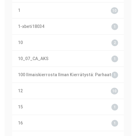
1
10
1-xbeti18034
1
10
2
10_07_CA_AKS
1
100 Ilmaiskierrosta Ilman Kierrätystä: Parhaat
1
12
10
15
1
16
1