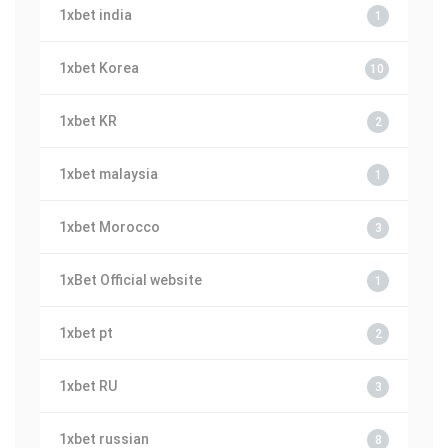
1xbet india
1
1xbet Korea
10
1xbet KR
2
1xbet malaysia
1
1xbet Morocco
3
1xBet Official website
1
1xbet pt
2
1xbet RU
3
1xbet russian
8