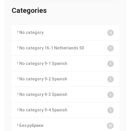
Categories
! No category
4
! No category 16-1 Netherlands 50
1
! No category 9-1 Spanish
1
! No category 9-2 Spanish
1
! No category 9-3 Spanish
1
! No category 9-4 Spanish
1
! Без рубрики
30