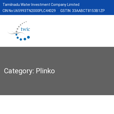
Tamilnadu Water Investment Company Limited
CIN No:U65993TN2000PLC44029
GSTIN: 33AABCT8153B1ZP
Category: Plinko