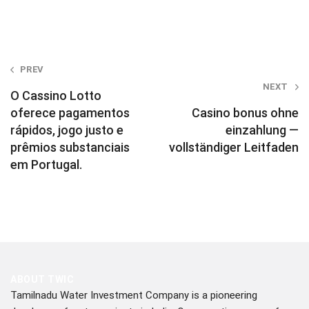
Post
PREV
NEXT
navigation
O Cassino Lotto
oferece pagamentos
Casino bonus ohne
rápidos, jogo justo e
einzahlung —
prêmios substanciais
vollständiger Leitfaden
em Portugal.
ABOUT TWIC
Tamilnadu Water Investment Company is a pioneering