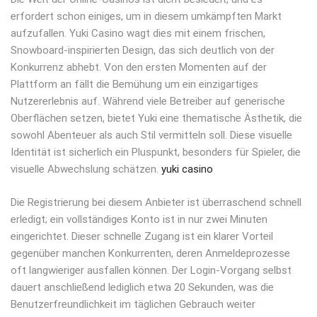
erfordert schon einiges, um in diesem umkämpften Markt
aufzufallen. Yuki Casino wagt dies mit einem frischen,
Snowboard-inspirierten Design, das sich deutlich von der
Konkurrenz abhebt. Von den ersten Momenten auf der
Plattform an fällt die Bemühung um ein einzigartiges
Nutzererlebnis auf. Während viele Betreiber auf generische
Oberflächen setzen, bietet Yuki eine thematische Ästhetik, die
sowohl Abenteuer als auch Stil vermitteln soll. Diese visuelle
Identität ist sicherlich ein Pluspunkt, besonders für Spieler, die
visuelle Abwechslung schätzen.
yuki casino
Die Registrierung bei diesem Anbieter ist überraschend schnell
erledigt; ein vollständiges Konto ist in nur zwei Minuten
eingerichtet. Dieser schnelle Zugang ist ein klarer Vorteil
gegenüber manchen Konkurrenten, deren Anmeldeprozesse
oft langwieriger ausfallen können. Der Login-Vorgang selbst
dauert anschließend lediglich etwa 20 Sekunden, was die
Benutzerfreundlichkeit im täglichen Gebrauch weiter