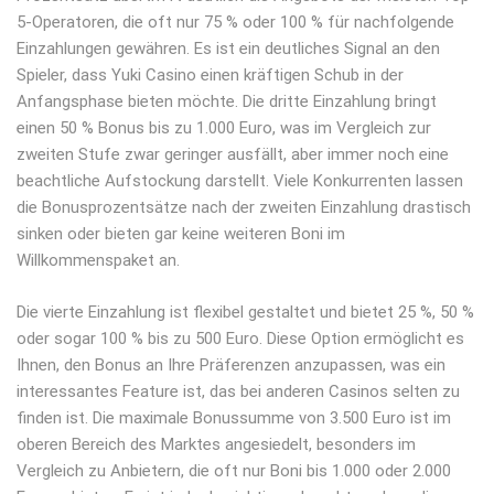
5-Operatoren, die oft nur 75 % oder 100 % für nachfolgende
Einzahlungen gewähren. Es ist ein deutliches Signal an den
Spieler, dass Yuki Casino einen kräftigen Schub in der
Anfangsphase bieten möchte. Die dritte Einzahlung bringt
einen 50 % Bonus bis zu 1.000 Euro, was im Vergleich zur
zweiten Stufe zwar geringer ausfällt, aber immer noch eine
beachtliche Aufstockung darstellt. Viele Konkurrenten lassen
die Bonusprozentsätze nach der zweiten Einzahlung drastisch
sinken oder bieten gar keine weiteren Boni im
Willkommenspaket an.
Die vierte Einzahlung ist flexibel gestaltet und bietet 25 %, 50 %
oder sogar 100 % bis zu 500 Euro. Diese Option ermöglicht es
Ihnen, den Bonus an Ihre Präferenzen anzupassen, was ein
interessantes Feature ist, das bei anderen Casinos selten zu
finden ist. Die maximale Bonussumme von 3.500 Euro ist im
oberen Bereich des Marktes angesiedelt, besonders im
Vergleich zu Anbietern, die oft nur Boni bis 1.000 oder 2.000