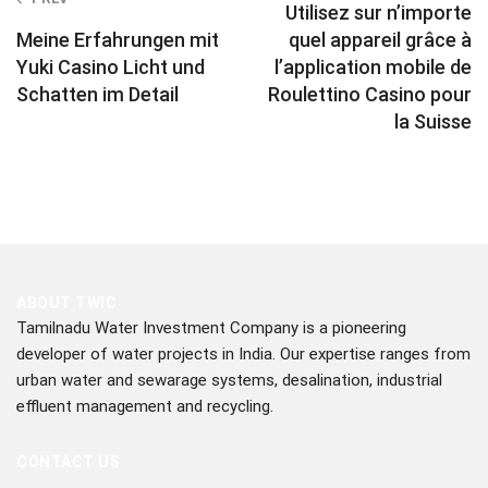
navigation
Utilisez sur n’importe
Meine Erfahrungen mit
quel appareil grâce à
Yuki Casino Licht und
l’application mobile de
Schatten im Detail
Roulettino Casino pour
la Suisse
ABOUT TWIC
Tamilnadu Water Investment Company is a pioneering
developer of water projects in India. Our expertise ranges from
urban water and sewarage systems, desalination, industrial
effluent management and recycling.
CONTACT US