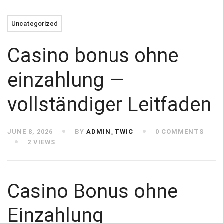
Uncategorized
Casino bonus ohne
einzahlung —
vollständiger Leitfaden
JUNE 8, 2026
BY
ADMIN_TWIC
0 COMMENTS
2 VIEWS
Casino Bonus ohne
Einzahlung