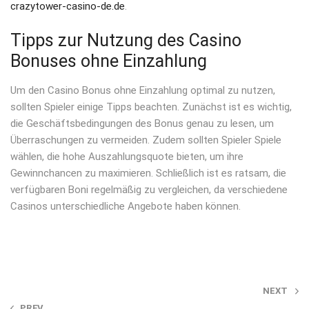
crazytower-casino-de.de
.
Tipps zur Nutzung des Casino
Bonuses ohne Einzahlung
Um den Casino Bonus ohne Einzahlung optimal zu nutzen,
sollten Spieler einige Tipps beachten. Zunächst ist es wichtig,
die Geschäftsbedingungen des Bonus genau zu lesen, um
Überraschungen zu vermeiden. Zudem sollten Spieler Spiele
wählen, die hohe Auszahlungsquote bieten, um ihre
Gewinnchancen zu maximieren. Schließlich ist es ratsam, die
verfügbaren Boni regelmäßig zu vergleichen, da verschiedene
Casinos unterschiedliche Angebote haben können.
Post
NEXT
PREV