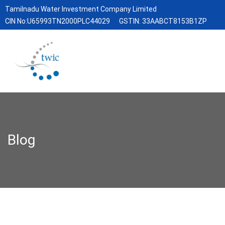
Tamilnadu Water Investment Company Limited
CIN No:U65993TN2000PLC44029
GSTIN: 33AABCT8153B1ZP
Blog