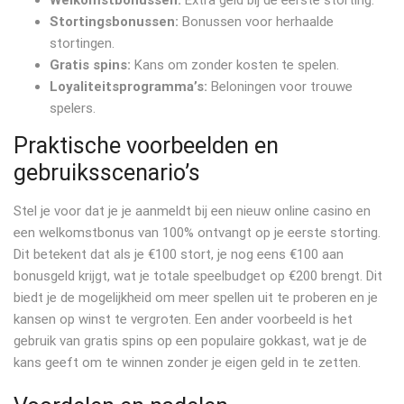
Stortingsbonussen:
Bonussen voor herhaalde
stortingen.
Gratis spins:
Kans om zonder kosten te spelen.
Loyaliteitsprogramma’s:
Beloningen voor trouwe
spelers.
Praktische voorbeelden en
gebruiksscenario’s
Stel je voor dat je je aanmeldt bij een nieuw online casino en
een welkomstbonus van 100% ontvangt op je eerste storting.
Dit betekent dat als je €100 stort, je nog eens €100 aan
bonusgeld krijgt, wat je totale speelbudget op €200 brengt. Dit
biedt je de mogelijkheid om meer spellen uit te proberen en je
kansen op winst te vergroten. Een ander voorbeeld is het
gebruik van gratis spins op een populaire gokkast, wat je de
kans geeft om te winnen zonder je eigen geld in te zetten.