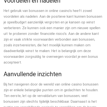
Voordelen en nadelen
Het gebruik van bonussen in online casino’s heeft zowel
voordelen als nadelen. Aan de positieve kant kunnen bonussen
je speelbudget aanzienlijk vergroten en je kansen op winst
verbeteren. Ze kunnen ook een manier zijn om nieuwe spellen
uit te proberen zonder financiële risico’s. Aan de andere kant
zijn er vaak strikte voorwaarden verbonden aan bonussen,
zoals inzetvereisten, die het moeilijk kunnen maken om
daadwerkelijk winst te maken. Het is belangrijk om deze
voorwaarden zorgvuldig te overwegen voordat je een bonus
accepteert.
Aanvullende inzichten
Bij het navigeren door de wereld van online casino bonussen
zijn er enkele belangrijke punten om in gedachten te houden.
Ten eerste, let op de vervaldatum van bonussen; veel
bonussen zijn slechts tijdelijk beschikbaar. Daarnaast is het