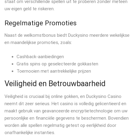
staat om verschillende spellen uit te proberen zonder meteen
uw eigen geld te riskeren.
Regelmatige Promoties
Naast de welkomstbonus biedt Duckysino meerdere wekelijkse
en maandelijkse promoties, zoals:
Cashback-aanbiedingen
Gratis spins op geselecteerde gokkasten
Toernooien met aantrekkelijke prijzen
Veiligheid en Betrouwbaarheid
Veiligheid is cruciaal bij online gokken, en Duckysino Casino
neemt dit zeer serieus. Het casino is volledig gelicentieerd en
maakt gebruik van geavanceerde encryptietechnologie om uw
persoonlijke en financiële gegevens te beschermen. Bovendien
worden alle spellen regelmatig getest op eerlijkheid door
onafhankelijke instanties.