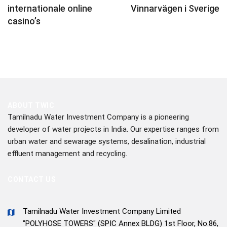
internationale online
Vinnarvägen i Sverige
casino’s
ABOUT TWIC
Tamilnadu Water Investment Company is a pioneering
developer of water projects in India. Our expertise ranges from
urban water and sewarage systems, desalination, industrial
effluent management and recycling.
CONTACT US
Tamilnadu Water Investment Company Limited
"POLYHOSE TOWERS" (SPIC Annex BLDG) 1st Floor, No.86,