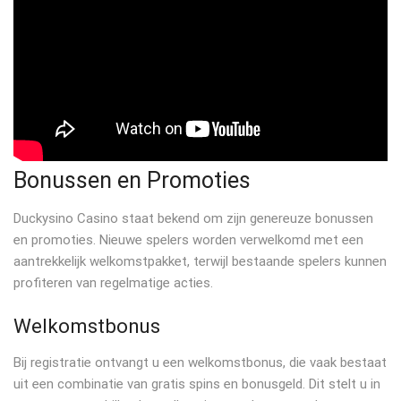
Bonussen en Promoties
Duckysino Casino staat bekend om zijn genereuze bonussen
en promoties. Nieuwe spelers worden verwelkomd met een
aantrekkelijk welkomstpakket, terwijl bestaande spelers kunnen
profiteren van regelmatige acties.
Welkomstbonus
Bij registratie ontvangt u een welkomstbonus, die vaak bestaat
uit een combinatie van gratis spins en bonusgeld. Dit stelt u in