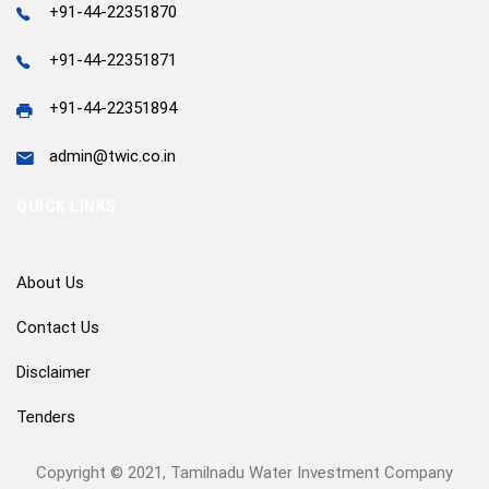
+91-44-22351870
+91-44-22351871
+91-44-22351894
admin@twic.co.in
QUICK LINKS
About Us
Contact Us
Disclaimer
Tenders
Copyright © 2021, Tamilnadu Water Investment Company