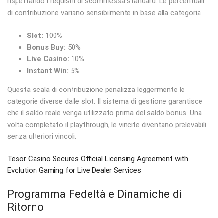
rispettando i requisiti di scommessa standard. Le percentuali
di contribuzione variano sensibilmente in base alla categoria
Slot:
100%
Bonus Buy:
50%
Live Casino:
10%
Instant Win:
5%
Questa scala di contribuzione penalizza leggermente le
categorie diverse dalle slot. Il sistema di gestione garantisce
che il saldo reale venga utilizzato prima del saldo bonus. Una
volta completato il playthrough, le vincite diventano prelevabili
senza ulteriori vincoli.
Tesor Casino Secures Official Licensing Agreement with
Evolution Gaming for Live Dealer Services
Programma Fedeltà e Dinamiche di
Ritorno