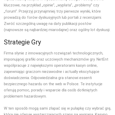
kluczowe, na przykład „opinie”, „wypłata”, „problemy” czy
„forum”. Przejrzyj przynajmniej trzy pierwsze wyniki, które
prowadzą do forów dyskusyjnych lub portali z recenzjami.
Zwróć szczególną uwagę na daty publikacji postów
(najnowsze są najbardziej miarodajne) oraz ogólny lot dyskusji.
Strategie Gry
Firma słynie z innowacyjnych rozwiązań technologicznych,
imponującej grafiki oraz uczciwych mechanizmów gry. NetEnt
współpracuje z największymi operatorami kasyn online,
zapewniając graczom niezawodne i actually ekscytujące
doświadczenia. Odpowiedzialna gra stanowi essenti
bezpiecznego hazardu on the web w Polsce. Te instytucje
oferują pomoc, porady i wsparcie dla osób dotkniętych
problemem hazardowym.
W ten sposób mogą sami złapać się w pułapkę czy wybrać grę,
która nie oferuje wystarczających szans na wygraną. Kasyno