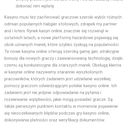
dokonać nim wpłatę.
Kasyno musi też zaoferować graczowi szeroki wybór różnych
odmian popularnych habgier stołowych, zdrapek my partner
and i loterii. Rynek kasyn online znacznie się rozwinął w
ostatnich latach, a nowe platformy hazardowe pojawiają się
obok uznanych marek, które szybko zyskują na popularności.
Te nowe kasyna online oferują szeroką gamę gier, atrakcyjne
bonusy dla nowych graczy i zaawansowaną technologię, dzięki
czemu są konkurencyjne dla starszych marek. Obsługą klienta
w kasynie online nazywamy starannie wyszkolonych
pracowników, których zadaniem jest udzielanie wszelkiej
pomocy graczom odwiedzającym polskie kasyno online. Ich
zadaniem jest nie jedynie odpowiadanie na pytania i
rozwiewanie wątpliwości, jakie mogą posiadać gracze. Są
także pierwszym punktem kontaktu w momencie pojawienie
się nieoczekiwanych błędów podczas gry kasyno online,
dokonywania płatności oraz weryfikacji dokumentów.