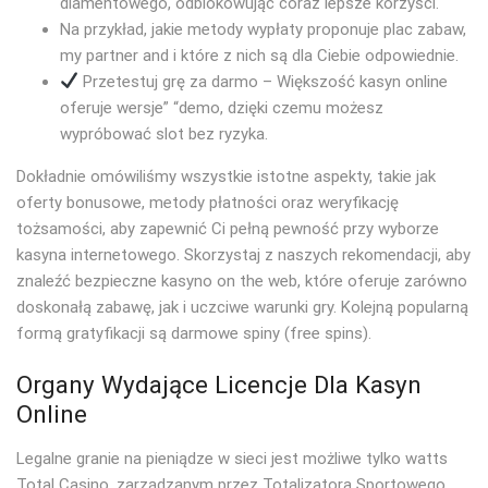
diamentowego, odblokowując coraz lepsze korzyści.
Na przykład, jakie metody wypłaty proponuje plac zabaw,
my partner and i które z nich są dla Ciebie odpowiednie.
Przetestuj grę za darmo – Większość kasyn online
oferuje wersje” “demo, dzięki czemu możesz
wypróbować slot bez ryzyka.
Dokładnie omówiliśmy wszystkie istotne aspekty, takie jak
oferty bonusowe, metody płatności oraz weryfikację
tożsamości, aby zapewnić Ci pełną pewność przy wyborze
kasyna internetowego. Skorzystaj z naszych rekomendacji, aby
znaleźć bezpieczne kasyno on the web, które oferuje zarówno
doskonałą zabawę, jak i uczciwe warunki gry. Kolejną popularną
formą gratyfikacji są darmowe spiny (free spins).
Organy Wydające Licencje Dla Kasyn
Online
Legalne granie na pieniądze w sieci jest możliwe tylko watts
Total Casino, zarządzanym przez Totalizatora Sportowego.