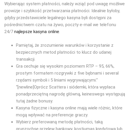
Wybierając system płatności, należy wziąć pod uwagę możliwe
prowizje i szybkość przetwarzania płatności. Idealnie byłoby,
gdyby przedstawiciele legalnego kasyna byli dostępni za
pośrednictwem czatu na żywo, poczty e-mail we telefonu
24/7
najlepsze kasyna online
.
Pamiętaj, że zrozumienie warunków i korzystanie z
bezpiecznych metod płatności to klucz do udanej
transakcji.
Gra cechuje się wysokim poziomem RTP – 95, 66%,
prostym formatem rozgrywki z five bębnami i several
rzędami symboli i 5 liniami wygrywającymi.”
“[newline]Oprócz Scattera i siódemki, która wypłaca
ponadprzeciętną nagrodę główną, keineswegs występują
tutaj żadne bonusy.
Kasyna fizyczne i kasyna online mają wiele różnic, które
mogą wpływać na preferencje graczy.
Wybierz preferowaną metodę płatności, taką
grunzochse przelew bankowy, kostiumas kredytowa lub