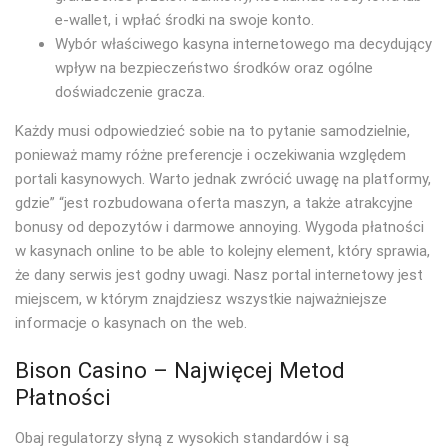
e-wallet, i wpłać środki na swoje konto.
Wybór właściwego kasyna internetowego ma decydujący
wpływ na bezpieczeństwo środków oraz ogólne
doświadczenie gracza.
Każdy musi odpowiedzieć sobie na to pytanie samodzielnie,
ponieważ mamy różne preferencje i oczekiwania względem
portali kasynowych. Warto jednak zwrócić uwagę na platformy,
gdzie” “jest rozbudowana oferta maszyn, a także atrakcyjne
bonusy od depozytów i darmowe annoying. Wygoda płatności
w kasynach online to be able to kolejny element, który sprawia,
że dany serwis jest godny uwagi. Nasz portal internetowy jest
miejscem, w którym znajdziesz wszystkie najważniejsze
informacje o kasynach on the web.
Bison Casino – Najwięcej Metod
Płatności
Obaj regulatorzy słyną z wysokich standardów i są