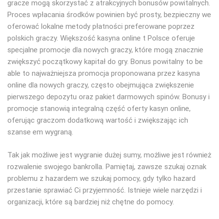
gracze mogą skorzystać z atrakcyjnych bonusów powitalnych.
Proces wpłacania środków powinien być prosty, bezpieczny we
oferować lokalne metody płatności preferowane poprzez
polskich graczy. Większość kasyna online t Polsce oferuje
specjalne promocje dla nowych graczy, które mogą znacznie
zwiększyć początkowy kapitał do gry. Bonus powitalny to be
able to najważniejsza promocja proponowana przez kasyna
online dla nowych graczy, często obejmująca zwiększenie
pierwszego depozytu oraz pakiet darmowych spinów. Bonusy i
promocje stanowią integralną część oferty kasyn online,
oferując graczom dodatkową wartość i zwiększając ich
szanse em wygraną.
Tak jak możliwe jest wygranie dużej sumy, możliwe jest również
rozwalenie swojego bankrolla. Pamiętaj, zawsze szukaj oznak
problemu z hazardem we szukaj pomocy, gdy tylko hazard
przestanie sprawiać Ci przyjemność. Istnieje wiele narzędzi i
organizacji, które są bardziej niż chętne do pomocy.