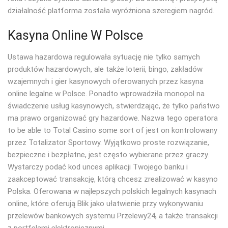
działalność platforma została wyróżniona szeregiem nagród.
Kasyna Online W Polsce
Ustawa hazardowa regulowała sytuację nie tylko samych
produktów hazardowych, ale także loterii, bingo, zakładów
wzajemnych i gier kasynowych oferowanych przez kasyna
online legalne w Polsce. Ponadto wprowadziła monopol na
świadczenie usług kasynowych, stwierdzając, że tylko państwo
ma prawo organizować gry hazardowe. Nazwa tego operatora
to be able to Total Casino some sort of jest on kontrolowany
przez Totalizator Sportowy. Wyjątkowo proste rozwiązanie,
bezpieczne i bezpłatne, jest często wybierane przez graczy.
Wystarczy podać kod unces aplikacji Twojego banku i
zaakceptować transakcję, którą chcesz zrealizować w kasyno
Polska. Oferowana w najlepszych polskich legalnych kasynach
online, które oferują Blik jako ułatwienie przy wykonywaniu
przelewów bankowych systemu Przelewy24, a także transakcji