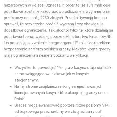
hazardowych w Polsce. Oznacza in order to, że 10% mhh cele
podatkowe zostanie każdorazowo odliczone z wygranej, o ile
przekroczy ona próg 2280 złotych. Przed aktywacją bonusu
sprawdź, ile razy trzeba obrócić wygraną i czy obowiązują
dodatkowe ograniczenia. Tak, alcohol tylko te, które działają na
podstawie licencji wydanej poprzez Ministerstwo Finansów RP
lub posiadają zezwolenie innego organu UE i nie kierują reklam
bezpośrednio perform polskich graczy. Niektóre konta graczy
mają ograniczenia zależne z poziomu weryfikacji.
Wszystko to powoduje,” “że gra z kasyna staje się tidak
samo wciągająca we ciekawa jak w kasynie
stacjonarnym.
Na tej stronie znajdziesz ranking zarejestrowanych
licencjonowanych kasyn, które akceptują graczy unces
Polski.
Gracze mogą awansować poprzez różne poziomy VIP –
od brązowego przez srebrny we złoty aż carry out