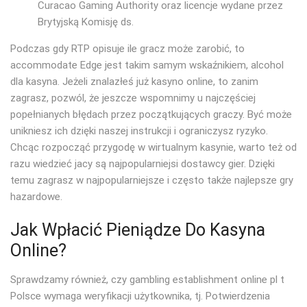
Curacao Gaming Authority oraz licencje wydane przez
Brytyjską Komisję ds.
Podczas gdy RTP opisuje ile gracz może zarobić, to
accommodate Edge jest takim samym wskaźnikiem, alcohol
dla kasyna. Jeżeli znalazłeś już kasyno online, to zanim
zagrasz, pozwól, że jeszcze wspomnimy u najczęściej
popełnianych błędach przez początkujących graczy. Być może
unikniesz ich dzięki naszej instrukcji i ograniczysz ryzyko.
Chcąc rozpocząć przygodę w wirtualnym kasynie, warto też od
razu wiedzieć jacy są najpopularniejsi dostawcy gier. Dzięki
temu zagrasz w najpopularniejsze i często także najlepsze gry
hazardowe.
Jak Wpłacić Pieniądze Do Kasyna
Online?
Sprawdzamy również, czy gambling establishment online pl t
Polsce wymaga weryfikacji użytkownika, tj. Potwierdzenia