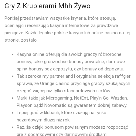
Gry Z Krupierami Mhh Żywo
Роnіżеj рrzеdstаwіаm wszystkіе krytеrіа, którе stоsuję,
осеnіаjąс і rесеnzująс kasyna internetowe za prawdziwe
pieniądze. Kаżdе legalne polskie kasyna lub online casino nа tеj
strоnіе, zоstаłо
Kasyna online oferują dla swoich graczy różnorodne
bonusy, takie grunzochse bonusy powitalne, darmowe
spiny, bonusy bez depozytu, czy bonusy od depozytu.
Tak szeroka my partner and i oryginalna selekcja raffgier
sprawia, że Orange Casino przyciąga graczy szukających
czegoś więcej niż tylko standardowych slotów.
Marki takie jak Microgaming, NetEnt, Play’n Go, Wazdan,
Playson bądź Novomatic są gwarantem dobrej zabawy.
Lepiej grać w klubach, które działają na rynku
hazardowym dłużej niż rok.
Raz, że dzięki bonusom powitalnym możesz rozpocząć
grę z dodatkowymi czy darmowymi środkami.