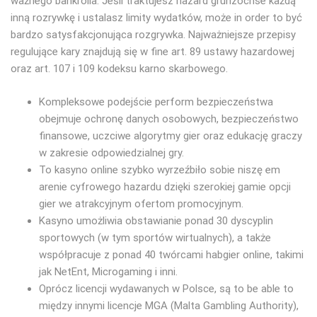
ważnego bankrolla. Jeśli traktujesz hazard grunzochse każdą
inną rozrywkę i ustalasz limity wydatków, może in order to być
bardzo satysfakcjonująca rozgrywka. Najważniejsze przepisy
regulujące kary znajdują się w fine art. 89 ustawy hazardowej
oraz art. 107 i 109 kodeksu karno skarbowego.
Kompleksowe podejście perform bezpieczeństwa
obejmuje ochronę danych osobowych, bezpieczeństwo
finansowe, uczciwe algorytmy gier oraz edukację graczy
w zakresie odpowiedzialnej gry.
To kasyno online szybko wyrzeźbiło sobie niszę em
arenie cyfrowego hazardu dzięki szerokiej gamie opcji
gier we atrakcyjnym ofertom promocyjnym.
Kasyno umożliwia obstawianie ponad 30 dyscyplin
sportowych (w tym sportów wirtualnych), a także
współpracuje z ponad 40 twórcami habgier online, takimi
jak NetEnt, Microgaming i inni.
Oprócz licencji wydawanych w Polsce, są to be able to
między innymi licencje MGA (Malta Gambling Authority),