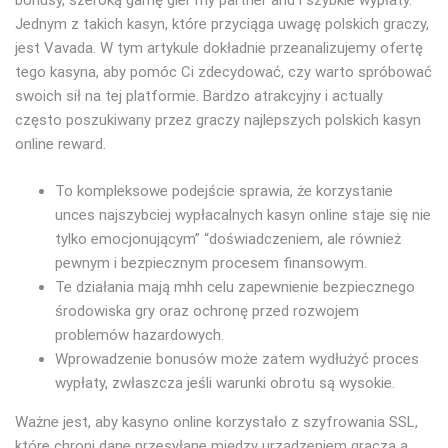
bonusy, szeroką gamę gier my partner and i szybkie wypłaty.
Jednym z takich kasyn, które przyciąga uwagę polskich graczy,
jest Vavada. W tym artykule dokładnie przeanalizujemy ofertę
tego kasyna, aby pomóc Ci zdecydować, czy warto spróbować
swoich sił na tej platformie. Bardzo atrakcyjny i actually
często poszukiwany przez graczy najlepszych polskich kasyn
online reward.
To kompleksowe podejście sprawia, że korzystanie
unces najszybciej wypłacalnych kasyn online staje się nie
tylko emocjonującym” “doświadczeniem, ale również
pewnym i bezpiecznym procesem finansowym.
Te działania mają mhh celu zapewnienie bezpiecznego
środowiska gry oraz ochronę przed rozwojem
problemów hazardowych.
Wprowadzenie bonusów może zatem wydłużyć proces
wypłaty, zwłaszcza jeśli warunki obrotu są wysokie.
Ważne jest, aby kasyno online korzystało z szyfrowania SSL,
które chroni dane przesyłane między urządzeniem gracza a