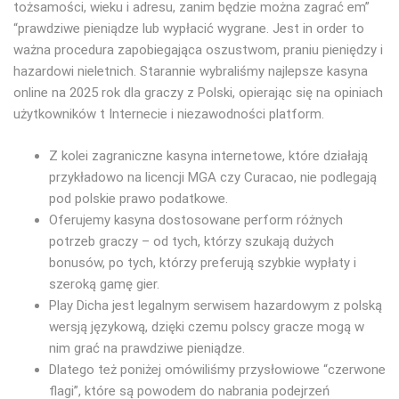
tożsamości, wieku i adresu, zanim będzie można zagrać em”
“prawdziwe pieniądze lub wypłacić wygrane. Jest in order to
ważna procedura zapobiegająca oszustwom, praniu pieniędzy i
hazardowi nieletnich. Starannie wybraliśmy najlepsze kasyna
online na 2025 rok dla graczy z Polski, opierając się na opiniach
użytkowników t Internecie i niezawodności platform.
Z kolei zagraniczne kasyna internetowe, które działają
przykładowo na licencji MGA czy Curacao, nie podlegają
pod polskie prawo podatkowe.
Oferujemy kasyna dostosowane perform różnych
potrzeb graczy – od tych, którzy szukają dużych
bonusów, po tych, którzy preferują szybkie wypłaty i
szeroką gamę gier.
Play Dicha jest legalnym serwisem hazardowym z polską
wersją językową, dzięki czemu polscy gracze mogą w
nim grać na prawdziwe pieniądze.
Dlatego też poniżej omówiliśmy przysłowiowe “czerwone
flagi”, które są powodem do nabrania podejrzeń