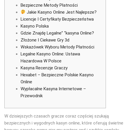
Bezpieczne Metody Płatności
Jakie Kasyno Online Jest Najlepsze?
Licencje I Certyfikaty Bezpieczeństwa
Kasyno Polska
Gdzie Znajdę Legalne” “kasyna Online?
Złożone I Ciekawe Gry 3d
Wskazówek Wyboru Metody Płatności
Legalne Kasyno Online: Ustawa
Hazardowa W Polsce
Kasyna Recenzje Graczy
Hexabet – Bezpieczne Polskie Kasyno
Online
Wypłacalne Kasyna Internetowe –
Przewodnik
W dzisiejszych czasach gracze coraz częściej szukają
bezpiecznych i wygodnych kasyn online, które oferują świetne