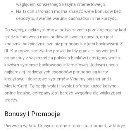
względem konkretnego kasyna internetowego.
Na takich stronach można znaleźć wiele bonusów bez
depozytu, świetne warunki cashbacku i inne korzyści.
Co więcej, dzięki systemowi potwierdzenia przez specjalny kod
gracz keineswegs musi podawać swoich danych, co jest
znacznie bezpieczniejsze niż płatności kartami bankowymi. Z
BLIK-a może skorzystać prawie każdy gracz — serwer jest
połączony z większością polskich banków i dostępny watts
każdym systemie bankowości internetowej. Jednym unces
najbardziej tradycyjnych sposobów płatności są karty
kredytowe i debetowe systemów Visa my partner and i
MasterCard. Tę opcję wpłat i wypłat oferuje każde kasyno
online legalne, company jest bardzo wygodne dla większości
graczy.
Bonusy I Promocje
Pierwsza wpłata t kasynie online in order to moment, w którym