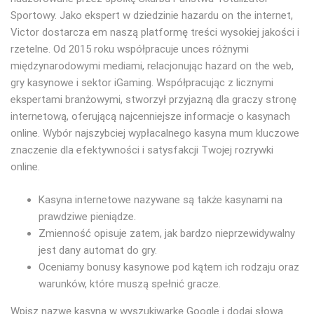
Sportowy. Jako ekspert w dziedzinie hazardu on the internet,
Victor dostarcza em naszą platformę treści wysokiej jakości i
rzetelne. Od 2015 roku współpracuje unces różnymi
międzynarodowymi mediami, relacjonując hazard on the web,
gry kasynowe i sektor iGaming. Współpracując z licznymi
ekspertami branżowymi, stworzył przyjazną dla graczy stronę
internetową, oferującą najcenniejsze informacje o kasynach
online. Wybór najszybciej wypłacalnego kasyna mum kluczowe
znaczenie dla efektywności i satysfakcji Twojej rozrywki
online.
Kasyna internetowe nazywane są także kasynami na
prawdziwe pieniądze.
Zmienność opisuje zatem, jak bardzo nieprzewidywalny
jest dany automat do gry.
Oceniamy bonusy kasynowe pod kątem ich rodzaju oraz
warunków, które muszą spełnić gracze.
Wpisz nazwę kasyna w wyszukiwarkę Google i dodaj słowa