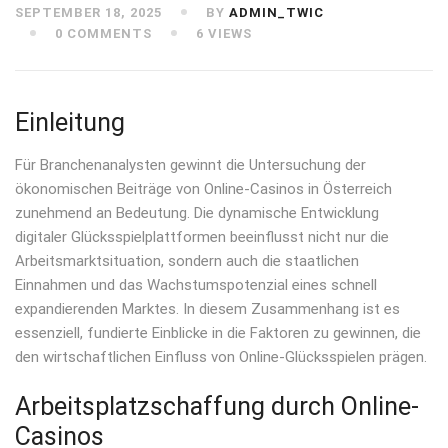
SEPTEMBER 18, 2025
BY
ADMIN_TWIC
0 COMMENTS
6 VIEWS
Einleitung
Für Branchenanalysten gewinnt die Untersuchung der
ökonomischen Beiträge von Online-Casinos in Österreich
zunehmend an Bedeutung. Die dynamische Entwicklung
digitaler Glücksspielplattformen beeinflusst nicht nur die
Arbeitsmarktsituation, sondern auch die staatlichen
Einnahmen und das Wachstumspotenzial eines schnell
expandierenden Marktes. In diesem Zusammenhang ist es
essenziell, fundierte Einblicke in die Faktoren zu gewinnen, die
den wirtschaftlichen Einfluss von Online-Glücksspielen prägen.
Arbeitsplatzschaffung durch Online-
Casinos