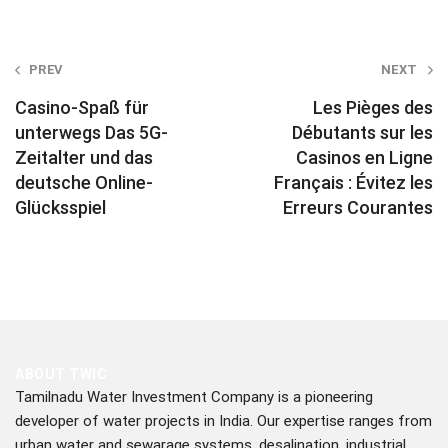
Post
PREV
NEXT
navigation
Casino-Spaß für
Les Pièges des
unterwegs Das 5G-
Débutants sur les
Zeitalter und das
Casinos en Ligne
deutsche Online-
Français : Évitez les
Glücksspiel
Erreurs Courantes
ABOUT TWIC
Tamilnadu Water Investment Company is a pioneering
developer of water projects in India. Our expertise ranges from
urban water and sewarage systems, desalination, industrial