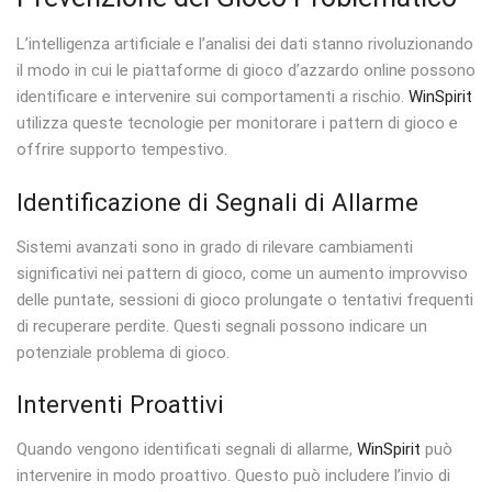
L’intelligenza artificiale e l’analisi dei dati stanno rivoluzionando
il modo in cui le piattaforme di gioco d’azzardo online possono
identificare e intervenire sui comportamenti a rischio.
WinSpirit
utilizza queste tecnologie per monitorare i pattern di gioco e
offrire supporto tempestivo.
Identificazione di Segnali di Allarme
Sistemi avanzati sono in grado di rilevare cambiamenti
significativi nei pattern di gioco, come un aumento improvviso
delle puntate, sessioni di gioco prolungate o tentativi frequenti
di recuperare perdite. Questi segnali possono indicare un
potenziale problema di gioco.
Interventi Proattivi
Quando vengono identificati segnali di allarme,
WinSpirit
può
intervenire in modo proattivo. Questo può includere l’invio di