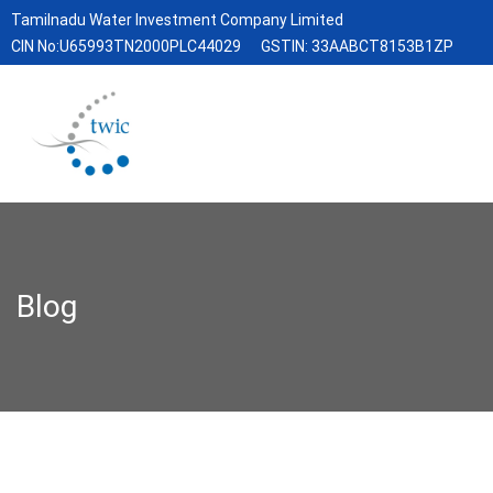
Tamilnadu Water Investment Company Limited
CIN No:U65993TN2000PLC44029
GSTIN: 33AABCT8153B1ZP
Blog