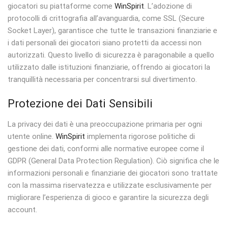
giocatori su piattaforme come
WinSpirit
. L’adozione di
protocolli di crittografia all’avanguardia, come SSL (Secure
Socket Layer), garantisce che tutte le transazioni finanziarie e
i dati personali dei giocatori siano protetti da accessi non
autorizzati. Questo livello di sicurezza è paragonabile a quello
utilizzato dalle istituzioni finanziarie, offrendo ai giocatori la
tranquillità necessaria per concentrarsi sul divertimento.
Protezione dei Dati Sensibili
La privacy dei dati è una preoccupazione primaria per ogni
utente online.
WinSpirit
implementa rigorose politiche di
gestione dei dati, conformi alle normative europee come il
GDPR (General Data Protection Regulation). Ciò significa che le
informazioni personali e finanziarie dei giocatori sono trattate
con la massima riservatezza e utilizzate esclusivamente per
migliorare l’esperienza di gioco e garantire la sicurezza degli
account.