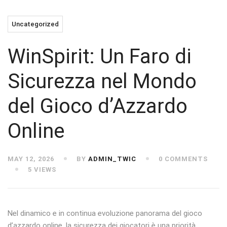
Uncategorized
WinSpirit: Un Faro di
Sicurezza nel Mondo
del Gioco d’Azzardo
Online
MAY 12, 2026
BY
ADMIN_TWIC
0 COMMENTS
5 VIEWS
Nel dinamico e in continua evoluzione panorama del gioco
d’azzardo online, la sicurezza dei giocatori è una priorità