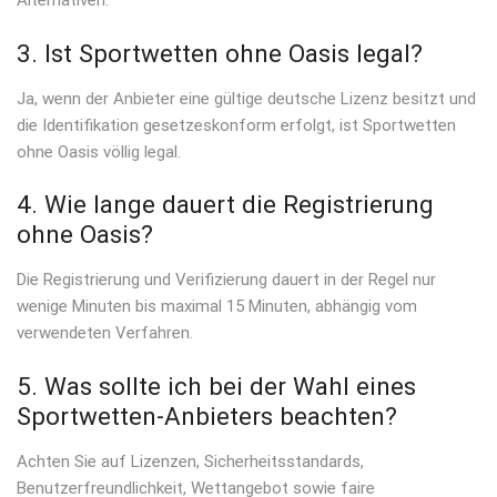
Alternativen.
3. Ist Sportwetten ohne Oasis legal?
Ja, wenn der Anbieter eine gültige deutsche Lizenz besitzt und
die Identifikation gesetzeskonform erfolgt, ist Sportwetten
ohne Oasis völlig legal.
4. Wie lange dauert die Registrierung
ohne Oasis?
Die Registrierung und Verifizierung dauert in der Regel nur
wenige Minuten bis maximal 15 Minuten, abhängig vom
verwendeten Verfahren.
5. Was sollte ich bei der Wahl eines
Sportwetten-Anbieters beachten?
Achten Sie auf Lizenzen, Sicherheitsstandards,
Benutzerfreundlichkeit, Wettangebot sowie faire