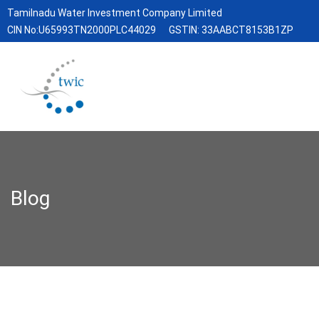
Tamilnadu Water Investment Company Limited
CIN No:U65993TN2000PLC44029
GSTIN: 33AABCT8153B1ZP
Blog