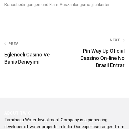
Bonusbedingungen und klare Auszahlungsmöglichkeiten.
Post
NEXT
PREV
navigation
Pin Way Up Oficial
Eğlenceli Casino Ve
Cassino On-line No
Bahis Deneyimi
Brasil Entrar
ABOUT TWIC
Tamilnadu Water Investment Company is a pioneering
developer of water projects in India. Our expertise ranges from