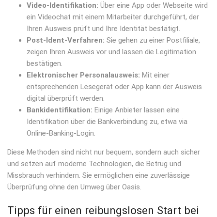
Video-Identifikation:
Über eine App oder Webseite wird
ein Videochat mit einem Mitarbeiter durchgeführt, der
Ihren Ausweis prüft und Ihre Identität bestätigt.
Post-Ident-Verfahren:
Sie gehen zu einer Postfiliale,
zeigen Ihren Ausweis vor und lassen die Legitimation
bestätigen.
Elektronischer Personalausweis:
Mit einer
entsprechenden Lesegerät oder App kann der Ausweis
digital überprüft werden.
Bankidentifikation:
Einige Anbieter lassen eine
Identifikation über die Bankverbindung zu, etwa via
Online-Banking-Login.
Diese Methoden sind nicht nur bequem, sondern auch sicher
und setzen auf moderne Technologien, die Betrug und
Missbrauch verhindern. Sie ermöglichen eine zuverlässige
Überprüfung ohne den Umweg über Oasis.
Tipps für einen reibungslosen Start bei