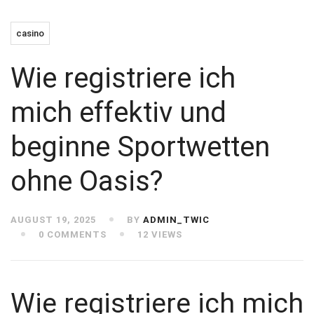
casino
Wie registriere ich
mich effektiv und
beginne Sportwetten
ohne Oasis?
AUGUST 19, 2025
BY
ADMIN_TWIC
0 COMMENTS
12 VIEWS
Wie registriere ich mich