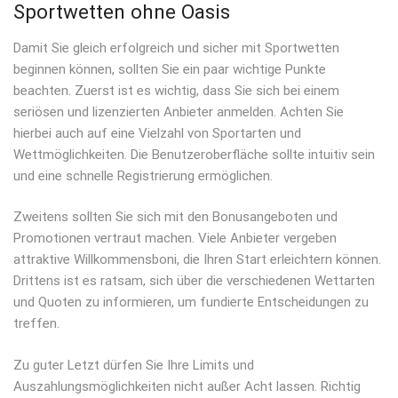
Sportwetten ohne Oasis
Damit Sie gleich erfolgreich und sicher mit Sportwetten
beginnen können, sollten Sie ein paar wichtige Punkte
beachten. Zuerst ist es wichtig, dass Sie sich bei einem
seriösen und lizenzierten Anbieter anmelden. Achten Sie
hierbei auch auf eine Vielzahl von Sportarten und
Wettmöglichkeiten. Die Benutzeroberfläche sollte intuitiv sein
und eine schnelle Registrierung ermöglichen.
Zweitens sollten Sie sich mit den Bonusangeboten und
Promotionen vertraut machen. Viele Anbieter vergeben
attraktive Willkommensboni, die Ihren Start erleichtern können.
Drittens ist es ratsam, sich über die verschiedenen Wettarten
und Quoten zu informieren, um fundierte Entscheidungen zu
treffen.
Zu guter Letzt dürfen Sie Ihre Limits und
Auszahlungsmöglichkeiten nicht außer Acht lassen. Richtig