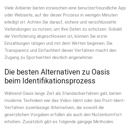
Viele Anbieter bieten inzwischen eine benutzerfreundliche App
oder Webseite, auf der dieser Prozess in wenigen Minuten
erledigt ist. Achten Sie darauf, sichere und verschlüsselte
Verbindungen zu nutzen, um Ihre Daten zu schützen. Sobald
die Verifizierung abgeschlossen ist, können Sie erste
Einzahlungen tätigen und mit dem Wetten beginnen. Die
Transparenz und Einfachheit dieser Verfahren macht den
Zugang zu Sportwetten deutlich angenehmer.
Die besten Alternativen zu Oasis
beim Identifikationsprozess
Während Oasis lange Zeit als Standardverfahren galt, bieten
moderne Techniken wie das Video-Ident oder das Post-Ident-
Verfahren zuverlässige Alternativen, die sowohl die
gesetzlichen Vorgaben erfüllen als auch den Nutzerkomfort
erhöhen. Zusätzlich gibt es folgende gängige Methoden: