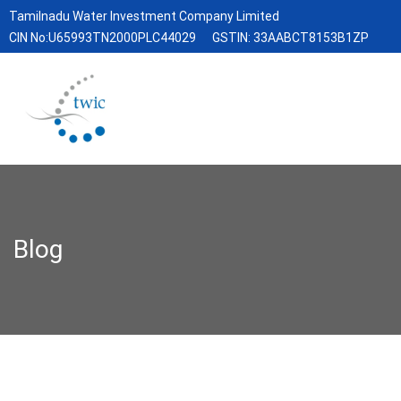
Tamilnadu Water Investment Company Limited
CIN No:U65993TN2000PLC44029
GSTIN: 33AABCT8153B1ZP
Blog