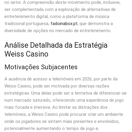
no setor. A compreensão deste movimento pode, inclusive,
ser complementada com a exploração de alternativas de
entretenimento digital, como a plataforma de música
tradicional portuguesa,
fadoinabox.pt
, que demonstra a
diversidade de opções no mercado de entretenimento.
Análise Detalhada da Estratégia
Weiss Casino
Motivações Subjacentes
A ausência de acesso a telemóveis em 2026, por parte da
Weiss Casino, pode ser motivada por diversas razões
estratégicas. Uma delas pode ser a tentativa de diferenciar-se
num mercado saturado, oferecendo uma experiência de jogo
mais focada e imersiva. Ao limitar as distrações dos
telemóveis, a Weiss Casino pode procurar criar um ambiente
onde os jogadores se sintam mais presentes e envolvidos,
potencialmente aumentando o tempo de jogo e,