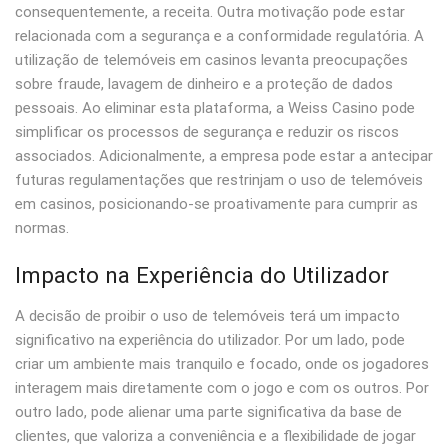
consequentemente, a receita. Outra motivação pode estar
relacionada com a segurança e a conformidade regulatória. A
utilização de telemóveis em casinos levanta preocupações
sobre fraude, lavagem de dinheiro e a proteção de dados
pessoais. Ao eliminar esta plataforma, a Weiss Casino pode
simplificar os processos de segurança e reduzir os riscos
associados. Adicionalmente, a empresa pode estar a antecipar
futuras regulamentações que restrinjam o uso de telemóveis
em casinos, posicionando-se proativamente para cumprir as
normas.
Impacto na Experiência do Utilizador
A decisão de proibir o uso de telemóveis terá um impacto
significativo na experiência do utilizador. Por um lado, pode
criar um ambiente mais tranquilo e focado, onde os jogadores
interagem mais diretamente com o jogo e com os outros. Por
outro lado, pode alienar uma parte significativa da base de
clientes, que valoriza a conveniência e a flexibilidade de jogar