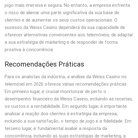
jogo mais imersiva e segura. No entanto, a empresa enfrenta
o risco de alienar uma parte significativa da sua base de
clientes e de aumentar os seus custos operacionais. O
sucesso da Weiss Casino dependerá da sua capacidade de
oferecer alternativas convincentes aos telemóveis, de adaptar
a sua estratégia de marketing e de responder de forma
proativa à concorrência.
Recomendações Práticas
Para os analistas da indústria, a análise da Weiss Casino no
telemóvel em 2026 oferece várias recomendações práticas.
Em primeiro lugar, é crucial monitorizar de perto o
desempenho financeiro da Weiss Casino, incluindo as receitas,
os custos e a rentabilidade. Em segundo lugar, é importante
analisar a reação dos clientes à estratégia da empresa,
incluindo a sua satisfação, o tempo de jogo e a fidelidade. Em
terceiro lugar, é fundamental avaliar a resposta da
concorrência, incluindo as suas estratégias de marketing, a