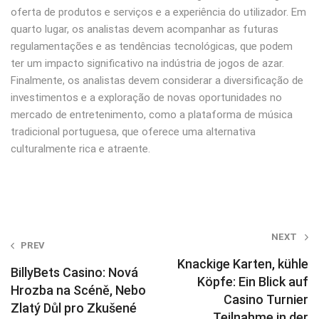
oferta de produtos e serviços e a experiência do utilizador. Em
quarto lugar, os analistas devem acompanhar as futuras
regulamentações e as tendências tecnológicas, que podem
ter um impacto significativo na indústria de jogos de azar.
Finalmente, os analistas devem considerar a diversificação de
investimentos e a exploração de novas oportunidades no
mercado de entretenimento, como a plataforma de música
tradicional portuguesa, que oferece uma alternativa
culturalmente rica e atraente.
Post
NEXT
PREV
navigation
Knackige Karten, kühle
BillyBets Casino: Nová
Köpfe: Ein Blick auf
Hrozba na Scéně, Nebo
Casino Turnier
Zlatý Důl pro Zkušené
Teilnahme in der