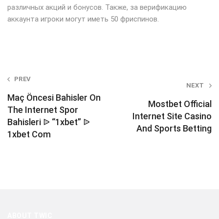
различных акций и бонусов. Также, за верификацию
аккаунта игроки могут иметь 50 фриспинов.
Post
PREV
NEXT
navigation
Maç Öncesi Bahisler On
Mostbet Official
The Internet Spor
Internet Site Casino
Bahisleri ᐉ “1xbet” ᐉ
And Sports Betting
1xbet Com
ABOUT TWIC