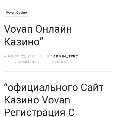
Vovan Casino
Vovan Онлайн
Казино”
AUGUST 22, 2025
BY
ADMIN_TWIC
0 COMMENTS
7 VIEWS
“официального Сайт
Казино Vovan
Регистрация С