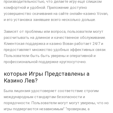
производительностью, что делаете игру ещё слишком
комфортной и удобной. Приложение доступно
усовершенство скачивания на сайте онлайн-казино Vovan,
и его установка занявшее всего несколько дольше.
Зависят от проблемы или вопроса, пользователи могут
рассчитывать на длинное и качественное обслуживание.
Клиентская поддержка и казино Вован работает 24/7 и
предоставляет множество удобных эффективных связи.
Пользователи быть быть уверены и оперативной и
профессиональной поддержке круглосуточно.
которые Игры Представлены а
Казино Лев?
Была лицензия удостоверяет соответствие строгим
международным стандартам безопасности и
порядочности. Пользователи могут могут уверены, что но
игры подвергаются независимым” “проверкам, а