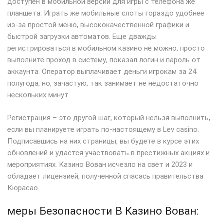
доступен в мобильной версии для игры с телефона же
планшета. Играть же мобильные слоты гораздо удобнее
из-за простой меню, высококачественной графики и
быстрой загрузки автоматов. Еще дважды
регистрироваться в мобильном казино не можно, просто
выполните проход в систему, показал логин и пароль от
аккаунта. Оператор выплачивает деньги игрокам за 24
полугода, но, зачастую, так занимает не недостаточно
нескольких минут.
Регистрация – это другой шаг, который нельзя выполнить,
если вы планируете играть по-настоящему в Lev casino.
Подписавшись на них страницы, вы будете в курсе этих
обновлений и удастся участвовать в престижных акциях и
мероприятиях. Казино Вован исчезло на свет и 2023 и
обладает лицензией, полученной спасась правительства
Кюрасао.
меры Безопасности В Казино Вован: