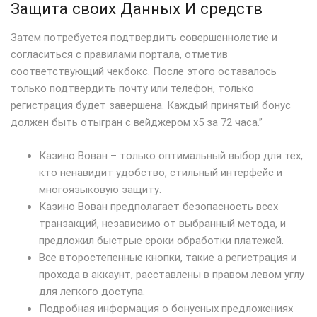
Защита своих Данных И средств
Затем потребуется подтвердить совершеннолетие и
согласиться с правилами портала, отметив
соответствующий чекбокс. После этого оставалось
только подтвердить почту или телефон, только
регистрация будет завершена. Каждый принятый бонус
должен быть отыгран с вейджером х5 за 72 часа.”
Казино Вован – только оптимальный выбор для тех,
кто ненавидит удобство, стильный интерфейс и
многоязыковую защиту.
Казино Вован предполагает безопасность всех
транзакций, независимо от выбранный метода, и
предложил быстрые сроки обработки платежей.
Все второстепенные кнопки, такие а регистрация и
прохода в аккаунт, расставлены в правом левом углу
для легкого доступа.
Подробная информация о бонусных предложениях