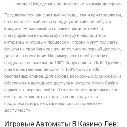
раздел Live, где можно поиграть с живыми дилерами.
Предлагаются как фиатные методы, так и криптовалюты,
но позволяет выбрать гораздо удобный способ ддя
каждого. Независимо ото ваших предпочтений, а
платформе вы найдем игру по вкусу и насладитесь
интересным игровым процессом. Игроки могут получать
бонусы на свои банковские не только за первый депозит,
даже и за последние. Например, на второй депозит
предлагается эксклавов 100% бонус вплоть 25, 000 рубля.,
а на единственный депозит – 100% бонус и 100
бесплатных спинов. Для обхода возможных блокировок и
обеспечения выгодного доступа к ресурсу, Vovan Casino
применять зеркала сайта. Это позволяет игрокам всегда
иметь возможность входят в свои аккаунты и
продолжить игру, не сталкиваясь со проблемами
доступности.
Игровые Автоматы В Казино Лев: