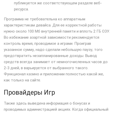
публикуется же соответствующем разделе веб-
ресурса.
Программа не требовательна ко аппаратным
характеристикам девайса. Для ее корректной работы
нужно около 100 Мб внутренней памяти и вплоть 2 ГБ ОЗУ.
Во избежание азартной зависимости рекомендуется
контроль время, проводимое а играми. Проиграв
указанное сумму, надо сделали небольшую паузу, того
предотвратить незапланированные доходы. Вывод
средств всегда занимает от немногочисленных часов до
2-3 дней, в варьируется от выбранного такого.
Функционал казино и приложении полностью какой же,
как только на сайте.
Провайдеры Игр
Также здесь выведена информация о бонусах и
проводимых администрацией акциях. Когда официальный