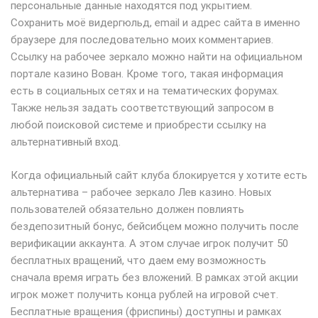
персональные данные находятся под укрытием.
Сохранить моё видергюльд, email и адрес сайта в именно
браузере для последовательно моих комментариев.
Ссылку на рабочее зеркало можно найти на официальном
портале казино Вован. Кроме того, такая информация
есть в социальных сетях и на тематических форумах.
Также нельзя задать соответствующий запросом в
любой поисковой системе и приобрести ссылку на
альтернативный вход.
Когда официальный сайт клуба блокируется у хотите есть
альтернатива – рабочее зеркало Лев казино. Новых
пользователей обязательно должен повлиять
бездепозитный бонус, бейсибцем можно получить после
верификации аккаунта. А этом случае игрок получит 50
бесплатных вращений, что даем ему возможность
сначала время играть без вложений. В рамках этой акции
игрок может получить конца рублей на игровой счет.
Бесплатные вращения (фриспины) доступны и рамках