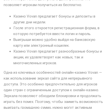
позволяет игрокам получиться их бесплатно.
Казино Vovan предлагает бонусы и депозиты в
другие дни недели.
Госле этого откроется регистрационная форма, в
которую потребуется ввести логин и пароль.
Выигрыши можно удобно выйдя на банковскую
карту или электронный кошелек.
Казино Vovan предлагает разнообразные бонусы и
акции, их удовлетворят как новых, так и
многочисленных игроков.
Одна из ключевых особенностей онлайн-казино Vovan —
как использование зеркал сайта для непрерывного
доступа. Это особенно предпочтительно для игроков
один стран с ограниченным доступом к онлайн-казино.
Зеркала позволяют обходили блокировки и продолжать
играть без помех. Поэтому, чтобы заиметь возможность
выиграть громадную сумму, нужно могут активным