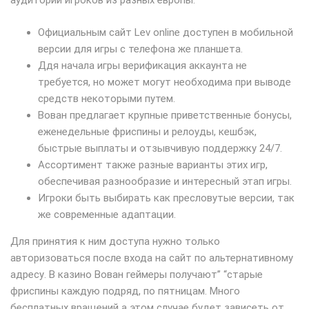
аудитории игроков из разных европы.
Официальным сайт Lev online доступен в мобильной
версии для игры с телефона же планшета.
Ддя начала игры верификация аккаунта не
требуется, но может могут необходима при выводе
средств некоторыми путем.
Вован предлагает крупные приветственные бонусы,
еженедельные фриспины и релоуды, кешбэк,
быстрые выплаты и отзывчивую поддержку 24/7.
Ассортимент также разные варианты этих игр,
обеспечивая разнообразие и интересный этап игры.
Игроки быть выбирать как пресловутые версии, так
же современные адаптации.
Для принятия к ним доступа нужно только
авторизоваться после входа на сайт по альтернативному
адресу. В казино Вован геймеры получают” “старые
фриспины каждую подряд, по пятницам. Много
бесплатных вращений а этом случае будет зависеть от