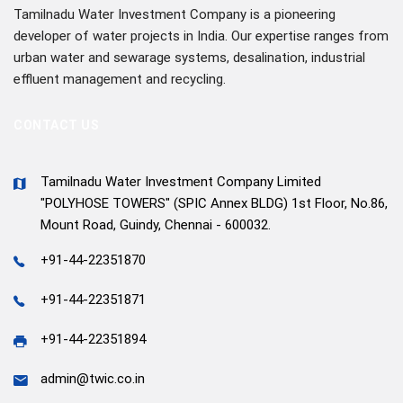
Tamilnadu Water Investment Company is a pioneering
developer of water projects in India. Our expertise ranges from
urban water and sewarage systems, desalination, industrial
effluent management and recycling.
CONTACT US
Tamilnadu Water Investment Company Limited
"POLYHOSE TOWERS" (SPIC Annex BLDG) 1st Floor, No.86,
Mount Road, Guindy, Chennai - 600032.
+91-44-22351870
+91-44-22351871
+91-44-22351894
admin@twic.co.in