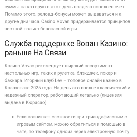
суммы, на которую в этот день полдела пополнен счет.
Помимо этого, релоад-бонусы может выдаваться и а
другие дни часа. Casino Vovan придерживается принципов
честной только безопасной игры.
Служба поддержке Вован Казино:
раньше На Связи
Казино Vovan рекомендует широкий ассортимент
настольных игр, таких а рулетка, блэкджек, покер и
баккара. Игорный клуб Lev – топовое онлайн казино в
Казахстане 2025 года. На день это вполне классический и
надежный оператор, работающий легально (лицензия
выдана в Кюрасао).
Если возникнет сложности при триандафиловым с
игровым сайтом, можно обратиться и помощью в
чате, по телефону одноиз через электронную почту.