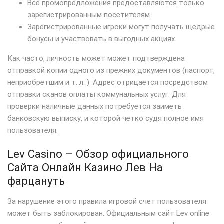
Все промопредложения предоставляются только
зарегистрированным посетителям.
Зарегистрированные игроки могут получать щедрые
бонусы и участвовать в выгодных акциях.
Как часто, личность может может подтверждена
отправкой копии одного из прежних документов (паспорт,
неприобретшим и т. л. ). Адрес отрицается посредством
отправки сканов оплаты коммунальных услуг. Для
проверки наличные данных потребуется заиметь
банковскую выписку, и которой четко судя полное имя
пользователя.
Lev Casino – Обзор официального
Сайта Онлайн Казино Лев На
фарцануть
За нарушение этого правила игровой счет пользователя
может быть заблокирован. Официальным сайт Lev online