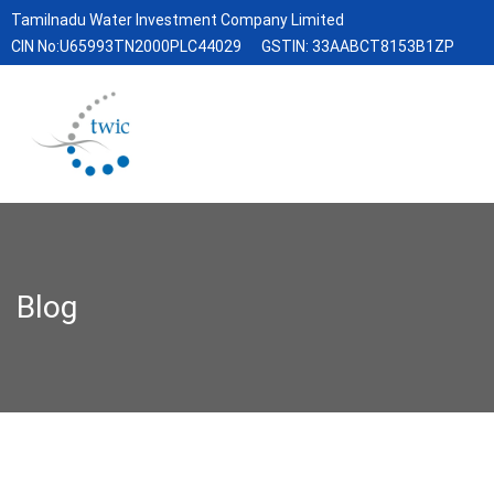
Tamilnadu Water Investment Company Limited
CIN No:U65993TN2000PLC44029
GSTIN: 33AABCT8153B1ZP
Blog