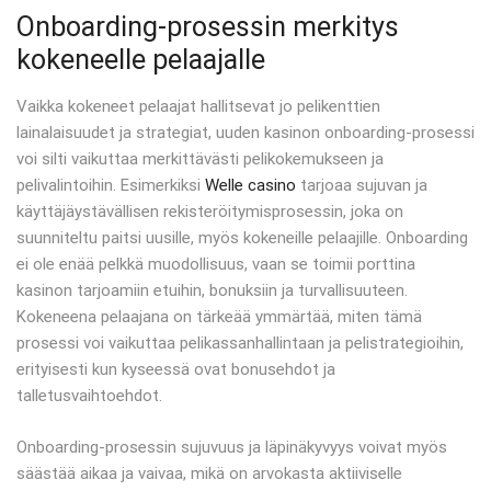
Onboarding-prosessin merkitys
kokeneelle pelaajalle
Vaikka kokeneet pelaajat hallitsevat jo pelikenttien
lainalaisuudet ja strategiat, uuden kasinon onboarding-prosessi
voi silti vaikuttaa merkittävästi pelikokemukseen ja
pelivalintoihin. Esimerkiksi
Welle casino
tarjoaa sujuvan ja
käyttäjäystävällisen rekisteröitymisprosessin, joka on
suunniteltu paitsi uusille, myös kokeneille pelaajille. Onboarding
ei ole enää pelkkä muodollisuus, vaan se toimii porttina
kasinon tarjoamiin etuihin, bonuksiin ja turvallisuuteen.
Kokeneena pelaajana on tärkeää ymmärtää, miten tämä
prosessi voi vaikuttaa pelikassanhallintaan ja pelistrategioihin,
erityisesti kun kyseessä ovat bonusehdot ja
talletusvaihtoehdot.
Onboarding-prosessin sujuvuus ja läpinäkyvyys voivat myös
säästää aikaa ja vaivaa, mikä on arvokasta aktiiviselle