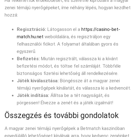
Ha felkeltettük érdeklődését, és szeretné kipróbálni a magyar
zenei témájú nyerőgépeket, íme néhány lépés, hogyan kezdhet
hozzá:
Regisztráció:
Látogasson el a
https://casino-bet-
match.hu.net
weboldalára, és regisztráljon egy
felhasználói fiókot. A folyamat általában gyors és
egyszerű.
Befizetés:
Miután regisztrált, válassza ki a kívánt
befizetési módot, és töltse fel számláját. Többféle
biztonságos fizetési lehetőség áll rendelkezésére.
Játék kiválasztása:
Böngéssze át a magyar zenei
témájú nyerőgépek kínálatát, és válassza ki a kedvencét.
Játék indítása:
Állítsa be a tét nagyságát, és
pörgessen! Élvezze a zenét és a játék izgalmát!
Összegzés és további gondolatok
A magyar zenei témájú nyerőgépek a Betmatch kaszinóban
egyedülálló lehetőséget kínálnak arra, hogy kedvenc zenéinket