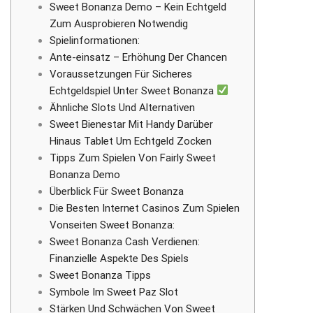
Sweet Bonanza Demo – Kein Echtgeld
Zum Ausprobieren Notwendig
Spielinformationen:
Ante-einsatz – Erhöhung Der Chancen
Voraussetzungen Für Sicheres
Echtgeldspiel Unter Sweet Bonanza
Ähnliche Slots Und Alternativen
Sweet Bienestar Mit Handy Darüber
Hinaus Tablet Um Echtgeld Zocken
Tipps Zum Spielen Von Fairly Sweet
Bonanza Demo
Überblick Für Sweet Bonanza
Die Besten Internet Casinos Zum Spielen
Vonseiten Sweet Bonanza:
Sweet Bonanza Cash Verdienen:
Finanzielle Aspekte Des Spiels
Sweet Bonanza Tipps
Symbole Im Sweet Paz Slot
Stärken Und Schwächen Von Sweet