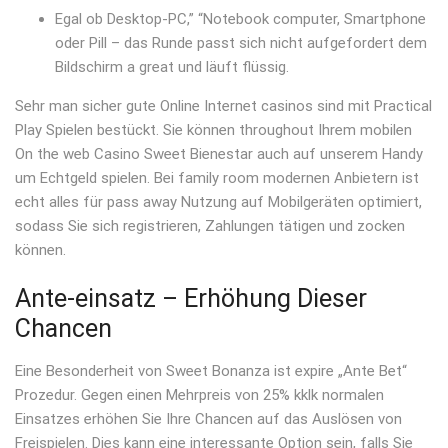
Egal ob Desktop-PC,” “Notebook computer, Smartphone
oder Pill – das Runde passt sich nicht aufgefordert dem
Bildschirm a great und läuft flüssig.
Sehr man sicher gute Online Internet casinos sind mit Practical
Play Spielen bestückt. Sie können throughout Ihrem mobilen
On the web Casino Sweet Bienestar auch auf unserem Handy
um Echtgeld spielen. Bei family room modernen Anbietern ist
echt alles für pass away Nutzung auf Mobilgeräten optimiert,
sodass Sie sich registrieren, Zahlungen tätigen und zocken
können.
Ante-einsatz – Erhöhung Dieser
Chancen
Eine Besonderheit von Sweet Bonanza ist expire „Ante Bet“
Prozedur. Gegen einen Mehrpreis von 25% kklk normalen
Einsatzes erhöhen Sie Ihre Chancen auf das Auslösen von
Freispielen. Dies kann eine interessante Option sein, falls Sie