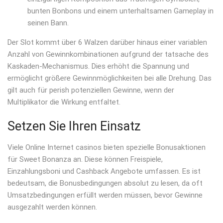
bunten Bonbons und einem unterhaltsamen Gameplay in
seinen Bann.
Der Slot kommt über 6 Walzen darüber hinaus einer variablen
Anzahl von Gewinnkombinationen aufgrund der tatsache des
Kaskaden-Mechanismus. Dies erhöht die Spannung und
ermöglicht größere Gewinnmöglichkeiten bei alle Drehung. Das
gilt auch für perish potenziellen Gewinne, wenn der
Multiplikator die Wirkung entfaltet.
Setzen Sie Ihren Einsatz
Viele Online Internet casinos bieten spezielle Bonusaktionen
für Sweet Bonanza an. Diese können Freispiele,
Einzahlungsboni und Cashback Angebote umfassen. Es ist
bedeutsam, die Bonusbedingungen absolut zu lesen, da oft
Umsatzbedingungen erfüllt werden müssen, bevor Gewinne
ausgezahlt werden können.