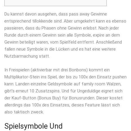
Du kannst davon ausgehen, dass pass away Gewinne
entsprechend tillokkende sind. Aber umgekehrt kann es ebenso
passieren, dass du Phasen ohne Gewinn erlebst. Nach jeder
Runde durch einem Gewinn sein alle Symbole, expire an dem
Gewinn beteiligt waren, vom Spielfeld entfernt. Anschließend
fallen neue Symbole in die Lücken und es hat eine weitere
Nutzbarmachung statt.
In Freispielen (aktivierbar mit drei Bonbons) kommt ein
Multiplikator-Stein ins Spiel, der bis zu 100x den Einsatz pushen
kann. Landen einzelne Geldsymbole auf family room Walzen,
gibt’s erneut 10 Zusatzspins. Und für Ungeduldige eignet sich
der Kauf-Button (Bonus Buy) für Bonusrunden. Dieser kostet
allerdings das 100x des Einsatzes, dieses Feature lässt sich
also taktisch zweck.
Spielsymbole Und