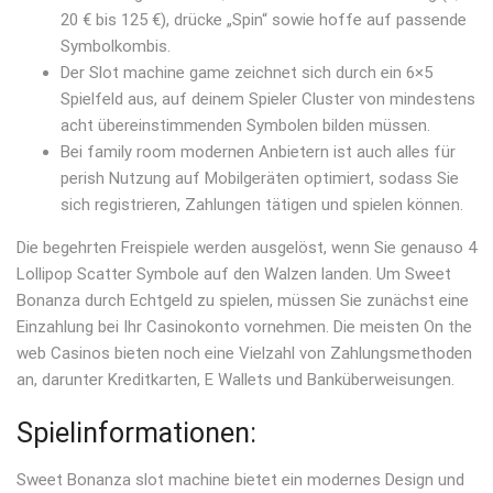
20 € bis 125 €), drücke „Spin“ sowie hoffe auf passende
Symbolkombis.
Der Slot machine game zeichnet sich durch ein 6×5
Spielfeld aus, auf deinem Spieler Cluster von mindestens
acht übereinstimmenden Symbolen bilden müssen.
Bei family room modernen Anbietern ist auch alles für
perish Nutzung auf Mobilgeräten optimiert, sodass Sie
sich registrieren, Zahlungen tätigen und spielen können.
Die begehrten Freispiele werden ausgelöst, wenn Sie genauso 4
Lollipop Scatter Symbole auf den Walzen landen. Um Sweet
Bonanza durch Echtgeld zu spielen, müssen Sie zunächst eine
Einzahlung bei Ihr Casinokonto vornehmen. Die meisten On the
web Casinos bieten noch eine Vielzahl von Zahlungsmethoden
an, darunter Kreditkarten, E Wallets und Banküberweisungen.
Spielinformationen:
Sweet Bonanza slot machine bietet ein modernes Design und