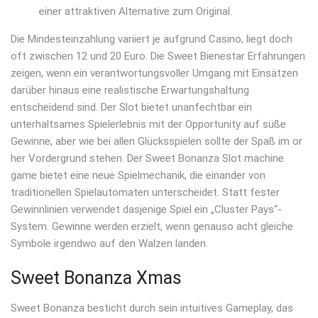
einer attraktiven Alternative zum Original.
Die Mindesteinzahlung variiert je aufgrund Casino, liegt doch
oft zwischen 12 und 20 Euro. Die Sweet Bienestar Erfahrungen
zeigen, wenn ein verantwortungsvoller Umgang mit Einsätzen
darüber hinaus eine realistische Erwartungshaltung
entscheidend sind. Der Slot bietet unanfechtbar ein
unterhaltsames Spielerlebnis mit der Opportunity auf süße
Gewinne, aber wie bei allen Glücksspielen sollte der Spaß im or
her Vordergrund stehen. Der Sweet Bonanza Slot machine
game bietet eine neue Spielmechanik, die einander von
traditionellen Spielautomaten unterscheidet. Statt fester
Gewinnlinien verwendet dasjenige Spiel ein „Cluster Pays“-
System. Gewinne werden erzielt, wenn genauso acht gleiche
Symbole irgendwo auf den Walzen landen.
Sweet Bonanza Xmas
Sweet Bonanza besticht durch sein intuitives Gameplay, das