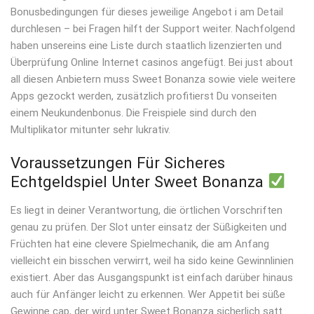
Bonusbedingungen für dieses jeweilige Angebot i am Detail
durchlesen – bei Fragen hilft der Support weiter. Nachfolgend
haben unsereins eine Liste durch staatlich lizenzierten und
Überprüfung Online Internet casinos angefügt. Bei just about
all diesen Anbietern muss Sweet Bonanza sowie viele weitere
Apps gezockt werden, zusätzlich profitierst Du vonseiten
einem Neukundenbonus. Die Freispiele sind durch den
Multiplikator mitunter sehr lukrativ.
Voraussetzungen Für Sicheres
Echtgeldspiel Unter Sweet Bonanza
Es liegt in deiner Verantwortung, die örtlichen Vorschriften
genau zu prüfen. Der Slot unter einsatz der Süßigkeiten und
Früchten hat eine clevere Spielmechanik, die am Anfang
vielleicht ein bisschen verwirrt, weil ha sido keine Gewinnlinien
existiert. Aber das Ausgangspunkt ist einfach darüber hinaus
auch für Anfänger leicht zu erkennen. Wer Appetit bei süße
Gewinne cap, der wird unter Sweet Bonanza sicherlich satt.