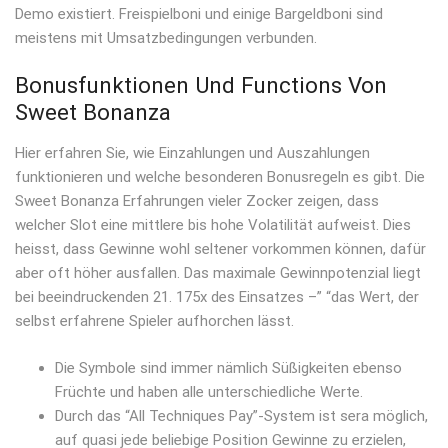
Demo existiert. Freispielboni und einige Bargeldboni sind
meistens mit Umsatzbedingungen verbunden.
Bonusfunktionen Und Functions Von
Sweet Bonanza
Hier erfahren Sie, wie Einzahlungen und Auszahlungen
funktionieren und welche besonderen Bonusregeln es gibt. Die
Sweet Bonanza Erfahrungen vieler Zocker zeigen, dass
welcher Slot eine mittlere bis hohe Volatilität aufweist. Dies
heisst, dass Gewinne wohl seltener vorkommen können, dafür
aber oft höher ausfallen. Das maximale Gewinnpotenzial liegt
bei beeindruckenden 21. 175x des Einsatzes –” “das Wert, der
selbst erfahrene Spieler aufhorchen lässt.
Die Symbole sind immer nämlich Süßigkeiten ebenso
Früchte und haben alle unterschiedliche Werte.
Durch das “All Techniques Pay”-System ist sera möglich,
auf quasi jede beliebige Position Gewinne zu erzielen,