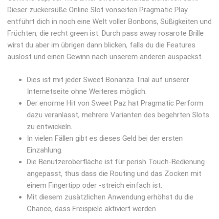
Dieser zuckersüße Online Slot vonseiten Pragmatic Play
entführt dich in noch eine Welt voller Bonbons, Süßigkeiten und
Früchten, die recht green ist. Durch pass away rosarote Brille
wirst du aber im übrigen dann blicken, falls du die Features
auslöst und einen Gewinn nach unserem anderen auspackst.
Dies ist mit jeder Sweet Bonanza Trial auf unserer
Internetseite ohne Weiteres möglich.
Der enorme Hit von Sweet Paz hat Pragmatic Perform
dazu veranlasst, mehrere Varianten des begehrten Slots
zu entwickeln.
In vielen Fällen gibt es dieses Geld bei der ersten
Einzahlung.
Die Benutzeroberfläche ist für perish Touch-Bedienung
angepasst, thus dass die Routing und das Zocken mit
einem Fingertipp oder -streich einfach ist.
Mit diesem zusätzlichen Anwendung erhöhst du die
Chance, dass Freispiele aktiviert werden.