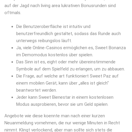
auf der Jagd nach living area lukrativen Bonusrunden sind
oftmals.
Die Benutzeroberfläche ist intuitiv und
benutzerfreundlich gestaltet, sodass das Runde auch
unterwegs reibungslos läuft.
Ja, viele Online-Casinos ermöglichen es, Sweet Bonanza
im Demomodus kostenlos über spielen.
Das Sinn ist es, eight oder mehr übereinstimmende
Symbole auf dem Spielfeld zu erlangen, um zu abbauen.
Die Frage, auf welche art funktioniert Sweet Paz auf
einem mobilen Gerät, kann über „alles ist gleich“
beantwortet werden.
Jeder kann Sweet Bienestar in einem kostenlosen
Modus ausprobieren, bevor sie um Geld spielen.
Angebote wie diese koennte man nach einer kurzen
Neuanmeldung vornehmen, die nur wenige Minuten in Recht
nimmt. Klingt verlockend, aber man sollte sich stets die