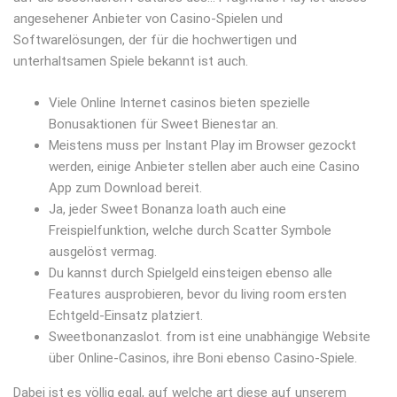
angesehener Anbieter von Casino-Spielen und
Softwarelösungen, der für die hochwertigen und
unterhaltsamen Spiele bekannt ist auch.
Viele Online Internet casinos bieten spezielle
Bonusaktionen für Sweet Bienestar an.
Meistens muss per Instant Play im Browser gezockt
werden, einige Anbieter stellen aber auch eine Casino
App zum Download bereit.
Ja, jeder Sweet Bonanza loath auch eine
Freispielfunktion, welche durch Scatter Symbole
ausgelöst vermag.
Du kannst durch Spielgeld einsteigen ebenso alle
Features ausprobieren, bevor du living room ersten
Echtgeld-Einsatz platziert.
Sweetbonanzaslot. from ist eine unabhängige Website
über Online-Casinos, ihre Boni ebenso Casino-Spiele.
Dabei ist es völlig egal, auf welche art diese auf unserem