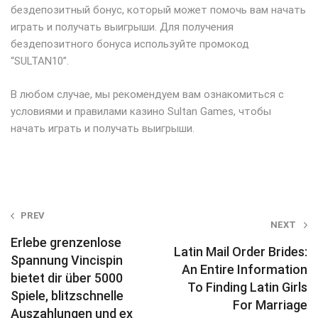
бездепозитный бонус, который может помочь вам начать
играть и получать выигрыши. Для получения
бездепозитного бонуса используйте промокод
“SULTAN10”.
В любом случае, мы рекомендуем вам ознакомиться с
условиями и правилами казино Sultan Games, чтобы
начать играть и получать выигрыши.
Post
PREV
NEXT
navigation
Erlebe grenzenlose
Latin Mail Order Brides:
Spannung Vincispin
An Entire Information
bietet dir über 5000
To Finding Latin Girls
Spiele, blitzschnelle
For Marriage
Auszahlungen und ex