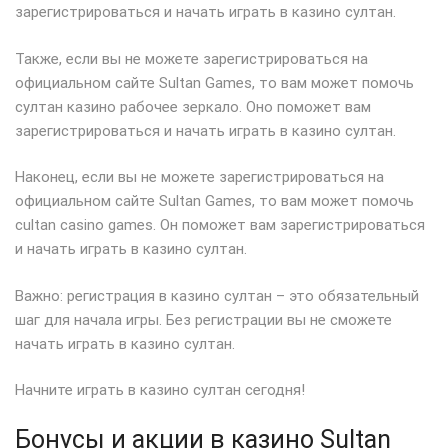
зарегистрироваться и начать играть в казино султан.
Также, если вы не можете зарегистрироваться на
официальном сайте Sultan Games, то вам может помочь
султан казино рабочее зеркало. Оно поможет вам
зарегистрироваться и начать играть в казино султан.
Наконец, если вы не можете зарегистрироваться на
официальном сайте Sultan Games, то вам может помочь
сultan casino games. Он поможет вам зарегистрироваться
и начать играть в казино султан.
Важно: регистрация в казино султан – это обязательный
шаг для начала игры. Без регистрации вы не сможете
начать играть в казино султан.
Начните играть в казино султан сегодня!
Бонусы и акции в казино Sultan