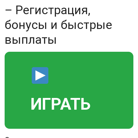
– Регистрация,
бонусы и быстрые
выплаты
ИГРАТЬ