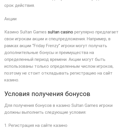
срок действия.
Акции
Казино Sultan Games
sultan casino
регулярно предлагает
свои игрокам акции и спецпредложения. Например, в
рамках акции “Friday Frenzy” игроки могут получать
дополнительные бонусы и преимущества на
определенный период времени. Акции могут быть
использованы только определенным числом игроков,
поэтому не стоит откладывать регистрацию на сайт
казино.
Условия получения бонусов
Для получения бонусов в казино Sultan Games игроки
должны выполнить следующие условия:
1. Регистрация на сайте казино