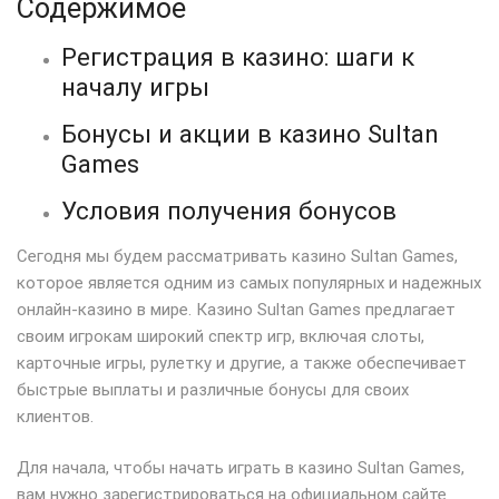
Содержимое
Регистрация в казино: шаги к
началу игры
Бонусы и акции в казино Sultan
Games
Условия получения бонусов
Сегодня мы будем рассматривать казино Sultan Games,
которое является одним из самых популярных и надежных
онлайн-казино в мире. Казино Sultan Games предлагает
своим игрокам широкий спектр игр, включая слоты,
карточные игры, рулетку и другие, а также обеспечивает
быстрые выплаты и различные бонусы для своих
клиентов.
Для начала, чтобы начать играть в казино Sultan Games,
вам нужно зарегистрироваться на официальном сайте