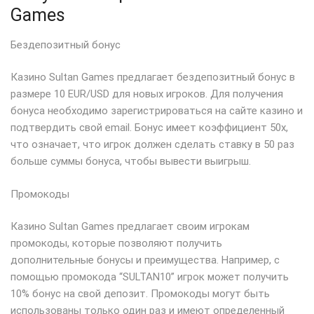
Games
Бездепозитный бонус
Казино Sultan Games предлагает бездепозитный бонус в
размере 10 EUR/USD для новых игроков. Для получения
бонуса необходимо зарегистрироваться на сайте казино и
подтвердить свой email. Бонус имеет коэффициент 50x,
что означает, что игрок должен сделать ставку в 50 раз
больше суммы бонуса, чтобы вывести выигрыш.
Промокоды
Казино Sultan Games предлагает своим игрокам
промокоды, которые позволяют получить
дополнительные бонусы и преимущества. Например, с
помощью промокода “SULTAN10” игрок может получить
10% бонус на свой депозит. Промокоды могут быть
использованы только один раз и имеют определенный