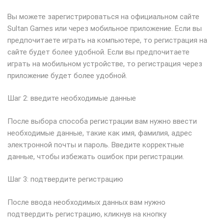
Вы можете зарегистрироваться на официальном сайте
Sultan Games или через мобильное приложение. Если вы
предпочитаете играть на компьютере, то регистрация на
сайте будет более удобной. Если вы предпочитаете
играть на мобильном устройстве, то регистрация через
приложение будет более удобной.
Шаг 2: введите необходимые данные
После выбора способа регистрации вам нужно ввести
необходимые данные, такие как имя, фамилия, адрес
электронной почты и пароль. Введите корректные
данные, чтобы избежать ошибок при регистрации.
Шаг 3: подтвердите регистрацию
После ввода необходимых данных вам нужно
подтвердить регистрацию, кликнув на кнопку