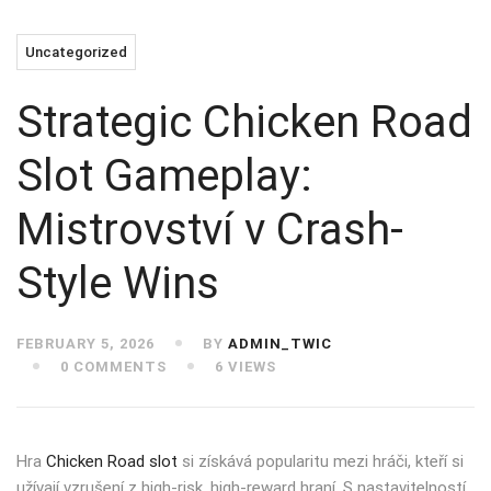
Uncategorized
Strategic Chicken Road
Slot Gameplay:
Mistrovství v Crash-
Style Wins
FEBRUARY 5, 2026
BY
ADMIN_TWIC
0 COMMENTS
6 VIEWS
Hra
Chicken Road slot
si získává popularitu mezi hráči, kteří si
užívají vzrušení z high-risk, high-reward hraní. S nastavitelností