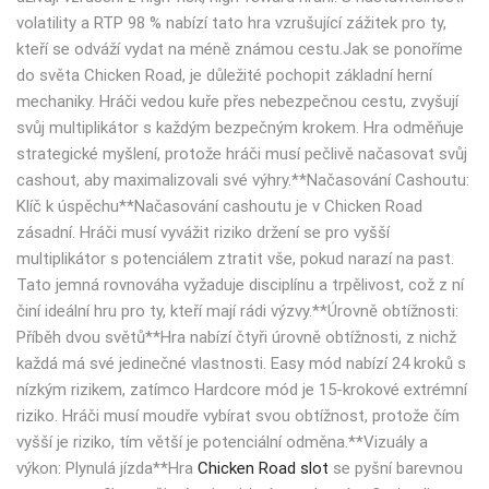
volatility a RTP 98 % nabízí tato hra vzrušující zážitek pro ty,
kteří se odváží vydat na méně známou cestu.Jak se ponoříme
do světa Chicken Road, je důležité pochopit základní herní
mechaniky. Hráči vedou kuře přes nebezpečnou cestu, zvyšují
svůj multiplikátor s každým bezpečným krokem. Hra odměňuje
strategické myšlení, protože hráči musí pečlivě načasovat svůj
cashout, aby maximalizovali své výhry.**Načasování Cashoutu:
Klíč k úspěchu**Načasování cashoutu je v Chicken Road
zásadní. Hráči musí vyvážit riziko držení se pro vyšší
multiplikátor s potenciálem ztratit vše, pokud narazí na past.
Tato jemná rovnováha vyžaduje disciplínu a trpělivost, což z ní
činí ideální hru pro ty, kteří mají rádi výzvy.**Úrovně obtížnosti:
Příběh dvou světů**Hra nabízí čtyři úrovně obtížnosti, z nichž
každá má své jedinečné vlastnosti. Easy mód nabízí 24 kroků s
nízkým rizikem, zatímco Hardcore mód je 15-krokové extrémní
riziko. Hráči musí moudře vybírat svou obtížnost, protože čím
vyšší je riziko, tím větší je potenciální odměna.**Vizuály a
výkon: Plynulá jízda**Hra
Chicken Road slot
se pyšní barevnou