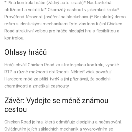
* Plná kontrola hráče (žádný auto-crash)* Nastavitelná
obtížnost a volatilita* Okamžitý cashout v jakémkoli kroku*
Prověřená férovost (ověření na blockchainu)* Bezplatný demo
režim s identickými mechanikamiTyto vlastnosti činí Chicken
Road atraktivní volbou pro hráče hledající hru s flexibilitou a
kontrolou.
Ohlasy hráčů
Hráči chválí Chicken Road za strategickou kontrolu, vysoké
RTP a různé možnosti obtížnosti. Někteří však považují
Hardcore mód za příliš tvrdý a jiní přiznávají, že podlehli
chamtivosti a zmeškali cashouty.
Závěr: Vydejte se méně známou
cestou
Chicken Road je hra, která odměňuje disciplínu a načasování.
Ovládnutím jejích základních mechanik a vyvarováním se