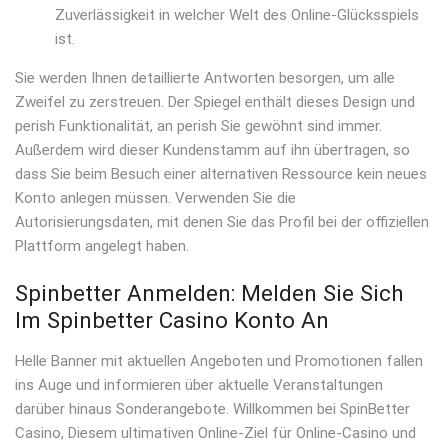
Zuverlässigkeit in welcher Welt des Online-Glücksspiels
ist.
Sie werden Ihnen detaillierte Antworten besorgen, um alle
Zweifel zu zerstreuen. Der Spiegel enthält dieses Design und
perish Funktionalität, an perish Sie gewöhnt sind immer.
Außerdem wird dieser Kundenstamm auf ihn übertragen, so
dass Sie beim Besuch einer alternativen Ressource kein neues
Konto anlegen müssen. Verwenden Sie die
Autorisierungsdaten, mit denen Sie das Profil bei der offiziellen
Plattform angelegt haben.
Spinbetter Anmelden: Melden Sie Sich
Im Spinbetter Casino Konto An
Helle Banner mit aktuellen Angeboten und Promotionen fallen
ins Auge und informieren über aktuelle Veranstaltungen
darüber hinaus Sonderangebote. Willkommen bei SpinBetter
Casino, Diesem ultimativen Online-Ziel für Online-Casino und