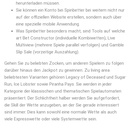
herunterladen müssen.
Sie können ein Konto bei Spinbetter bei weitem nicht nur
auf der offiziellen Website erstellen, sondern auch über
eine spezielle mobile Anwendung.
Was Spinbetter besonders macht, sind Tools auf welche
art Bet Constructor (individuelle Kombiwetten), Live
Multiview (mehrere Spiele parallel verfolgen) und Gamble
Slip Sale (vorzeitige Auszahlung).
Gehen Sie zu beliebten Zocken, um anderen Spielern zu folgen
darüber hinaus den Jackpot zu gewinnen. Zu living area
beliebtesten Varianten gehören Legacy of Deceased und Sugar
Run, Ice Lobster sowie Piranha Pays. Sie werden in jeder
Kategorie der klassischen und thematischen Spielautomaten
präsentiert. Der Schlichtheit halber werden Sie aufgefordert,
die Skill der Wette anzugeben, an der Sie gerade interessiert
sind immer. Dies kann sowohl eine normale Wette als auch
viele Expresswette oder viele Systemwette sein.