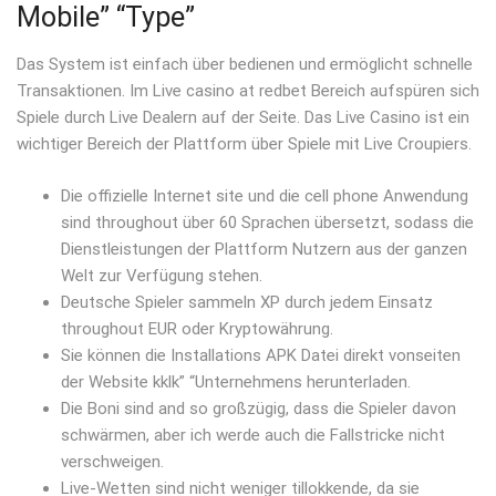
Mobile” “Type”
Das System ist einfach über bedienen und ermöglicht schnelle
Transaktionen. Im Live casino at redbet Bereich aufspüren sich
Spiele durch Live Dealern auf der Seite. Das Live Casino ist ein
wichtiger Bereich der Plattform über Spiele mit Live Croupiers.
Die offizielle Internet site und die cell phone Anwendung
sind throughout über 60 Sprachen übersetzt, sodass die
Dienstleistungen der Plattform Nutzern aus der ganzen
Welt zur Verfügung stehen.
Deutsche Spieler sammeln XP durch jedem Einsatz
throughout EUR oder Kryptowährung.
Sie können die Installations APK Datei direkt vonseiten
der Website kklk” “Unternehmens herunterladen.
Die Boni sind and so großzügig, dass die Spieler davon
schwärmen, aber ich werde auch die Fallstricke nicht
verschweigen.
Live-Wetten sind nicht weniger tillokkende, da sie