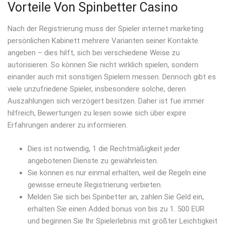
Vorteile Von Spinbetter Casino
Nach der Registrierung muss der Spieler internet marketing
persönlichen Kabinett mehrere Varianten seiner Kontakte
angeben – dies hilft, sich bei verschiedene Weise zu
autorisieren. So können Sie nicht wirklich spielen, sondern
einander auch mit sonstigen Spielern messen. Dennoch gibt es
viele unzufriedene Spieler, insbesondere solche, deren
Auszahlungen sich verzögert besitzen. Daher ist fue immer
hilfreich, Bewertungen zu lesen sowie sich über expire
Erfahrungen anderer zu informieren.
Dies ist notwendig, 1 die Rechtmäßigkeit jeder
angebotenen Dienste zu gewährleisten.
Sie können es nur einmal erhalten, weil die Regeln eine
gewisse erneute Registrierung verbieten.
Melden Sie sich bei Spinbetter an, zahlen Sie Geld ein,
erhalten Sie einen Added bonus von bis zu 1. 500 EUR
und beginnen Sie Ihr Spielerlebnis mit größter Leichtigkeit