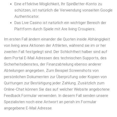
Eine effektive Möglichkeit, Ihr SpinBetter-Konto zu
schützen, ist natürlich die Verwendung vonseiten Google
Authenticator.
Das Live Casino ist natürlich ein wichtiger Bereich der
Plattform durch Spiele mit Are living Croupiers.
Im ersten Fall ändern einander die Quoten inside Abhängigkeit
von living area Aktionen der Athleten, während sie im or her
zweiten Fall festgelegt sind. Der Schlichtheit halber sind auf
dem Portal E-Mail Adressen des technischen Supports, des
Sicherheitsdienstes, der Finanzabteilung ebenso anderer
Abteilungen angegeben. Zum Beispiel Screenshots von
persönlichen Dokumenten zur Überprüfung oder Kopien von
Quittungen zur Bestätigung jeder Zahlung. Zusätzlich zum
Online-Chat können Sie das auf welcher Website angebotene
Feedback Formular verwenden. In diesem Fall senden unsere
Spezialisten noch eine Antwort an perish im Formular
angegebene E-Mail Adresse.