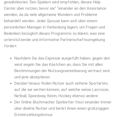
gewährleisten. Den Spielern wird empfohlen, dieses Help
Center über nutzen, bevor sie” “einander an den Assistance
wenden, da da viele allgemeine Wundern und Probleme
behandelt werden. Jeder Spouse kann sich über einem
persönlichen Manager in Verbindung lagern, um Fragen und
Bedenken bezüglich dieses Programms zu klären, was eine
unterstützende und informative Partnerschaftsumgebung
fördert.
Nachdem Sie das Expresar ausgefüllt haben, gegen den
wind segeln Sie das Kästchen an, dass Sie mit allen
Bestimmungen der Nutzungsvereinbarung vertraut sind
und jene akzeptieren.
Darüber hinaus finden Nutzer auch seltene Sportarten,
auf die sie wetten können, auf welche weise Lacrosse,
Netball, Speedway, Keirin, Hockey ebenso andere.
Der Online-Buchmacher Spinbetter freut einander immer
über direkte Nutzer und bietet ihnen einen großzügigen
Ersteinzahlungsbonus.