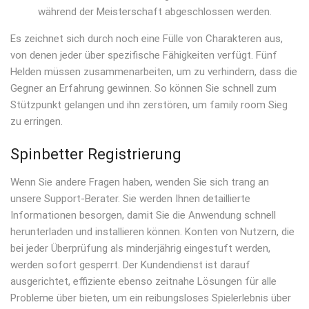
während der Meisterschaft abgeschlossen werden.
Es zeichnet sich durch noch eine Fülle von Charakteren aus,
von denen jeder über spezifische Fähigkeiten verfügt. Fünf
Helden müssen zusammenarbeiten, um zu verhindern, dass die
Gegner an Erfahrung gewinnen. So können Sie schnell zum
Stützpunkt gelangen und ihn zerstören, um family room Sieg
zu erringen.
Spinbetter Registrierung
Wenn Sie andere Fragen haben, wenden Sie sich trang an
unsere Support-Berater. Sie werden Ihnen detaillierte
Informationen besorgen, damit Sie die Anwendung schnell
herunterladen und installieren können. Konten von Nutzern, die
bei jeder Überprüfung als minderjährig eingestuft werden,
werden sofort gesperrt. Der Kundendienst ist darauf
ausgerichtet, effiziente ebenso zeitnahe Lösungen für alle
Probleme über bieten, um ein reibungsloses Spielerlebnis über