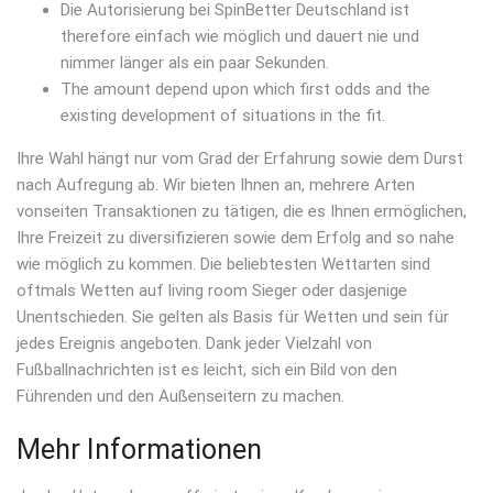
Die Autorisierung bei SpinBetter Deutschland ist
therefore einfach wie möglich und dauert nie und
nimmer länger als ein paar Sekunden.
The amount depend upon which first odds and the
existing development of situations in the fit.
Ihre Wahl hängt nur vom Grad der Erfahrung sowie dem Durst
nach Aufregung ab. Wir bieten Ihnen an, mehrere Arten
vonseiten Transaktionen zu tätigen, die es Ihnen ermöglichen,
Ihre Freizeit zu diversifizieren sowie dem Erfolg and so nahe
wie möglich zu kommen. Die beliebtesten Wettarten sind
oftmals Wetten auf living room Sieger oder dasjenige
Unentschieden. Sie gelten als Basis für Wetten und sein für
jedes Ereignis angeboten. Dank jeder Vielzahl von
Fußballnachrichten ist es leicht, sich ein Bild von den
Führenden und den Außenseitern zu machen.
Mehr Informationen