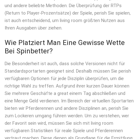
und andere beliebte Methoden. Die Überprüfung der RTPs
(Return to Player-Prozentsätze) der Spiele, perish Sie spielen,
ist auch entscheidend, um living room größten Nutzen aus
Ihren Ausgaben über ziehen.
Wie Platziert Man Eine Gewisse Wette
Bei Spinbetter?
Die Besonderheit ist auch, dass solche Versionen nicht für
Standardsportarten geeignet sind. Deshalb müssen Sie perish
verfügbaren Optionen für jede Disziplin überprüfen, um die
richtige Wahl zu treffen. Aufgrund ihrer kurzen Dauer können
Sie mehrere Geschäfte a great einem Tag abschließen und
eine Menge Geld verdienen. Im Bereich der virtuellen Sportarten
bieten wir Pferderennen und andere Disziplinen an, perish Sie
zum Lockeren umgang führen werden. Um zu verstehen, wer
der Favorit sein wird, müssen Sie sich mit living room
verfügbaren Statistiken für reale Spiele und Pferderennen
vertraut machen. Diese dienen als Grundlage für die Ermittlung