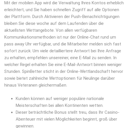
Mit der mobilen App wird die Verwaltung Ihres Kontos erheblich
erleichtert, und Sie haben schnellen Zugriff auf alle Optionen
der Plattform. Durch Aktivieren der Push-Benachrichtigungen
bleiben Sie diese woche auf dem Laufenden über die
aktuellsten Wettangebote. Von allen verfügbaren
Kommunikationsmethoden ist nur der Online-Chat rund um
pass away Uhr verfügbar, und die Mitarbeiter melden sich fast
sofort zurück. Um viele detailliertere Antwort bei Ihre Anfrage
zu erhalten, empfehlen unsereiner, eine E-Mail zu senden. In
welcher Regel erhalten Sie eine E-Mail-Antwort binnen weniger
Stunden. SpinBetter sticht in der Online-Wettlandschaft hervor
sowie bietet zahlreiche Wettoptionen für Neulinge darüber
hinaus Veteranen gleichermaßen.
Kunden können auf weniger populäre nationale
Meisterschaften bei allen Kontinenten wetten.
Dieser beträchtliche Bonus stellt treu, dass Ihr Casino-
Abenteuer mit vielen Möglichkeiten beginnt, groß über
gewinnen.