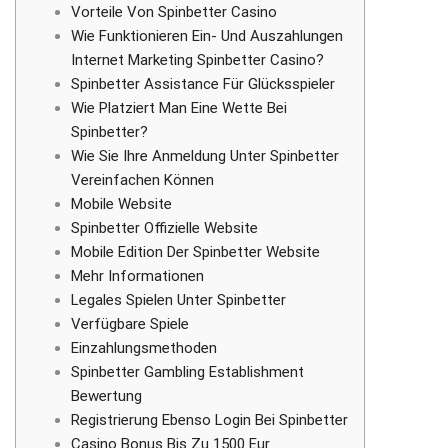
Vorteile Von Spinbetter Casino
Wie Funktionieren Ein- Und Auszahlungen
Internet Marketing Spinbetter Casino?
Spinbetter Assistance Für Glücksspieler
Wie Platziert Man Eine Wette Bei
Spinbetter?
Wie Sie Ihre Anmeldung Unter Spinbetter
Vereinfachen Können
Mobile Website
Spinbetter Offizielle Website
Mobile Edition Der Spinbetter Website
Mehr Informationen
Legales Spielen Unter Spinbetter
Verfügbare Spiele
Einzahlungsmethoden
Spinbetter Gambling Establishment
Bewertung
Registrierung Ebenso Login Bei Spinbetter
Casino Bonus Bis Zu 1500 Eur