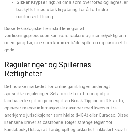
Sikker Kryptering:
All data som overføres og lagres, er
beskyttet med sterk kryptering for å forhindre
uautorisert tilgang.
Disse teknologiske fremskrittene gjør at
verifiseringsprosessen kan være raskere og mer nøyaktig enn
noen gang før, noe som kommer både spilleren og casinoet til
gode.
Reguleringer og Spillernes
Rettigheter
Det norske markedet for online gambling er underlagt
spesifikke reguleringer. Selv om det er et monopol på
landbaserte spill og pengespill via Norsk Tipping og Rikstoto,
opererer mange internasjonale casinoer med lisenser fra
anerkjente jurisdiksjoner som Malta (MGA) eller Curacao. Disse
lisensene krever at casinoene følger strenge regler for
kundebeskyttelse, rettferdig spill og sikkerhet, inkludert krav til