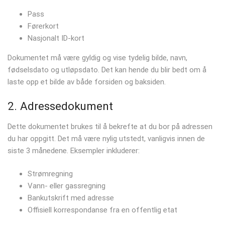
Pass
Førerkort
Nasjonalt ID-kort
Dokumentet må være gyldig og vise tydelig bilde, navn,
fødselsdato og utløpsdato. Det kan hende du blir bedt om å
laste opp et bilde av både forsiden og baksiden.
2. Adressedokument
Dette dokumentet brukes til å bekrefte at du bor på adressen
du har oppgitt. Det må være nylig utstedt, vanligvis innen de
siste 3 månedene. Eksempler inkluderer:
Strømregning
Vann- eller gassregning
Bankutskrift med adresse
Offisiell korrespondanse fra en offentlig etat