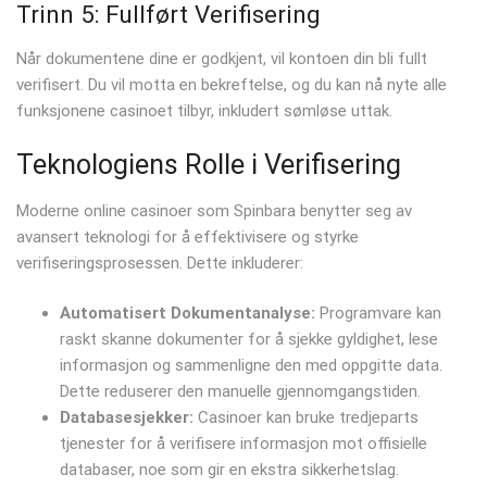
Trinn 5: Fullført Verifisering
Når dokumentene dine er godkjent, vil kontoen din bli fullt
verifisert. Du vil motta en bekreftelse, og du kan nå nyte alle
funksjonene casinoet tilbyr, inkludert sømløse uttak.
Teknologiens Rolle i Verifisering
Moderne online casinoer som Spinbara benytter seg av
avansert teknologi for å effektivisere og styrke
verifiseringsprosessen. Dette inkluderer:
Automatisert Dokumentanalyse:
Programvare kan
raskt skanne dokumenter for å sjekke gyldighet, lese
informasjon og sammenligne den med oppgitte data.
Dette reduserer den manuelle gjennomgangstiden.
Databasesjekker:
Casinoer kan bruke tredjeparts
tjenester for å verifisere informasjon mot offisielle
databaser, noe som gir en ekstra sikkerhetslag.