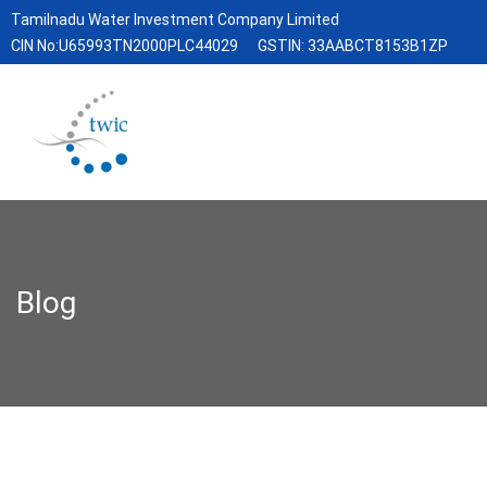
Tamilnadu Water Investment Company Limited
CIN No:U65993TN2000PLC44029
GSTIN: 33AABCT8153B1ZP
Blog