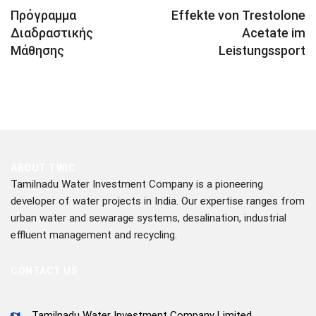
navigation
Πρόγραμμα
Effekte von Trestolone
Διαδραστικής
Acetate im
Μάθησης
Leistungssport
ABOUT TWIC
Tamilnadu Water Investment Company is a pioneering
developer of water projects in India. Our expertise ranges from
urban water and sewarage systems, desalination, industrial
effluent management and recycling.
CONTACT US
Tamilnadu Water Investment Company Limited