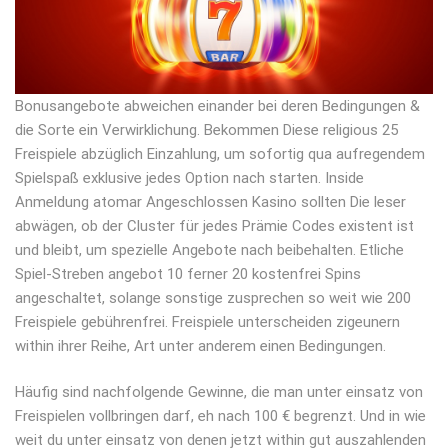
Bonusangebote abweichen einander bei deren Bedingungen &
die Sorte ein Verwirklichung. Bekommen Diese religious 25
Freispiele abzüglich Einzahlung, um sofortig qua aufregendem
Spielspaß exklusive jedes Option nach starten. Inside
Anmeldung atomar Angeschlossen Kasino sollten Die leser
abwägen, ob der Cluster für jedes Prämie Codes existent ist
und bleibt, um spezielle Angebote nach beibehalten. Etliche
Spiel-Streben angebot 10 ferner 20 kostenfrei Spins
angeschaltet, solange sonstige zusprechen so weit wie 200
Freispiele gebührenfrei. Freispiele unterscheiden zigeunern
within ihrer Reihe, Art unter anderem einen Bedingungen.
Häufig sind nachfolgende Gewinne, die man unter einsatz von
Freispielen vollbringen darf, eh nach 100 € begrenzt. Und in wie
weit du unter einsatz von denen jetzt within gut auszahlenden