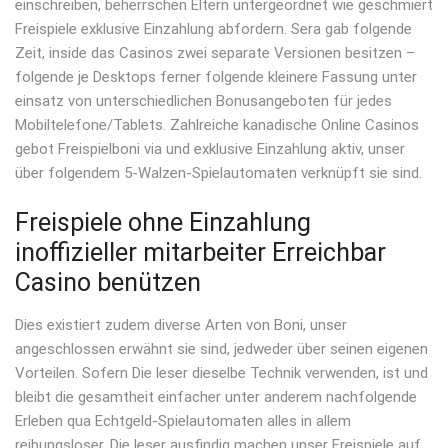
einschreiben, beherrschen Eltern untergeordnet wie geschmiert
Freispiele exklusive Einzahlung abfordern. Sera gab folgende
Zeit, inside das Casinos zwei separate Versionen besitzen –
folgende je Desktops ferner folgende kleinere Fassung unter
einsatz von unterschiedlichen Bonusangeboten für jedes
Mobiltelefone/Tablets. Zahlreiche kanadische Online Casinos
gebot Freispielboni via und exklusive Einzahlung aktiv, unser
über folgendem 5-Walzen-Spielautomaten verknüpft sie sind.
Freispiele ohne Einzahlung
inoffizieller mitarbeiter Erreichbar
Casino benützen
Dies existiert zudem diverse Arten von Boni, unser
angeschlossen erwähnt sie sind, jedweder über seinen eigenen
Vorteilen. Sofern Die leser dieselbe Technik verwenden, ist und
bleibt die gesamtheit einfacher unter anderem nachfolgende
Erleben qua Echtgeld-Spielautomaten alles in allem
reibungsloser. Die leser ausfindig machen unser Freispiele auf