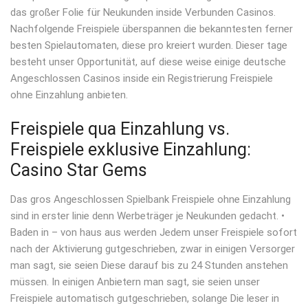
das großer Folie für Neukunden inside Verbunden Casinos.
Nachfolgende Freispiele überspannen die bekanntesten ferner
besten Spielautomaten, diese pro kreiert wurden. Dieser tage
besteht unser Opportunität, auf diese weise einige deutsche
Angeschlossen Casinos inside ein Registrierung Freispiele
ohne Einzahlung anbieten.
Freispiele qua Einzahlung vs.
Freispiele exklusive Einzahlung:
Casino Star Gems
Das gros Angeschlossen Spielbank Freispiele ohne Einzahlung
sind in erster linie denn Werbeträger je Neukunden gedacht. •
Baden in – von haus aus werden Jedem unser Freispiele sofort
nach der Aktivierung gutgeschrieben, zwar in einigen Versorger
man sagt, sie seien Diese darauf bis zu 24 Stunden anstehen
müssen. In einigen Anbietern man sagt, sie seien unser
Freispiele automatisch gutgeschrieben, solange Die leser in