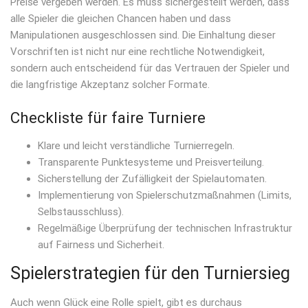
Preise vergeben werden. Es muss sichergestellt werden, dass
alle Spieler die gleichen Chancen haben und dass
Manipulationen ausgeschlossen sind. Die Einhaltung dieser
Vorschriften ist nicht nur eine rechtliche Notwendigkeit,
sondern auch entscheidend für das Vertrauen der Spieler und
die langfristige Akzeptanz solcher Formate.
Checkliste für faire Turniere
Klare und leicht verständliche Turnierregeln.
Transparente Punktesysteme und Preisverteilung.
Sicherstellung der Zufälligkeit der Spielautomaten.
Implementierung von Spielerschutzmaßnahmen (Limits,
Selbstausschluss).
Regelmäßige Überprüfung der technischen Infrastruktur
auf Fairness und Sicherheit.
Spielerstrategien für den Turniersieg
Auch wenn Glück eine Rolle spielt, gibt es durchaus