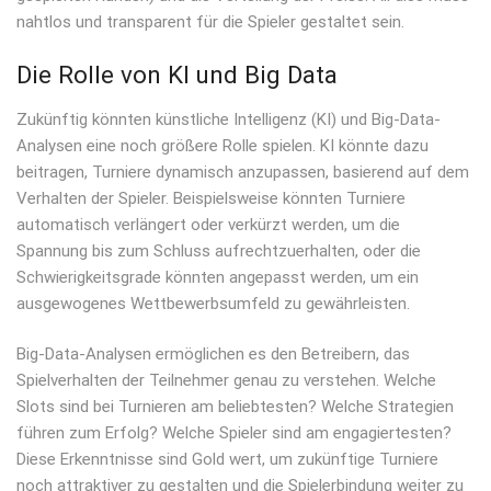
nahtlos und transparent für die Spieler gestaltet sein.
Die Rolle von KI und Big Data
Zukünftig könnten künstliche Intelligenz (KI) und Big-Data-
Analysen eine noch größere Rolle spielen. KI könnte dazu
beitragen, Turniere dynamisch anzupassen, basierend auf dem
Verhalten der Spieler. Beispielsweise könnten Turniere
automatisch verlängert oder verkürzt werden, um die
Spannung bis zum Schluss aufrechtzuerhalten, oder die
Schwierigkeitsgrade könnten angepasst werden, um ein
ausgewogenes Wettbewerbsumfeld zu gewährleisten.
Big-Data-Analysen ermöglichen es den Betreibern, das
Spielverhalten der Teilnehmer genau zu verstehen. Welche
Slots sind bei Turnieren am beliebtesten? Welche Strategien
führen zum Erfolg? Welche Spieler sind am engagiertesten?
Diese Erkenntnisse sind Gold wert, um zukünftige Turniere
noch attraktiver zu gestalten und die Spielerbindung weiter zu