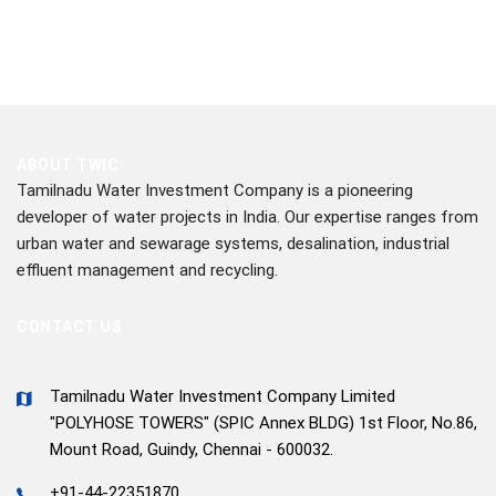
ABOUT TWIC
Tamilnadu Water Investment Company is a pioneering
developer of water projects in India. Our expertise ranges from
urban water and sewarage systems, desalination, industrial
effluent management and recycling.
CONTACT US
Tamilnadu Water Investment Company Limited
"POLYHOSE TOWERS" (SPIC Annex BLDG) 1st Floor, No.86,
Mount Road, Guindy, Chennai - 600032.
+91-44-22351870