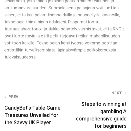
selkäranka, joka takaa jokaisen pelikierroksen reiluuden ja
sattumanvaraisuuden. Suomalaisena pelaajana voit luottaa
siihen, että kun pelaat lisensoiduilla ja säännellyillä kasinoilla,
teknologia toimii sinun eduksesi. Riippumattomat
testauslaboratoriot ja tiukka sääntely varmistavat, että RNG:t
ovat luotettavia ja että pelit tarjoavat reilun mahdollisuuden
voittoon kaikille. Teknologian kehittyessä voimme odottaa
entistäkin turvallisempia ja läpinäkyvämpiä pelikokemuksia
tulevaisuudessa.
Post
NEXT
PREV
navigation
Steps to winning at
CandyBet’s Table Game
gambling A
Treasures Unveiled for
comprehensive guide
the Savvy UK Player
for beginners