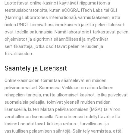
Luotettavat online-kasinot käyttävät riippumattomia
testauslaboratorioita, kuten eCOGRA, iTech Labs tai GLI
(Gaming Laboratories International), varmistaakseen, että
niiden RNG:t toimivat asianmukaisesti ja että pelien tulokset
ovat todella satunnaisia. Nämä laboratoriot tarkastavat pelien
ohjelmistot ja algoritmit säännöllisesti ja myöntävät
sertifikaatteja, jotka osoittavat pelien reiluuden ja
turvallisuuden.
Sääntely ja Lisenssit
Online-kasinoiden toimintaa sääntelevät eri maiden
peliviranomaiset. Suomessa Veikkaus on ainoa laillinen
rahapelien tarjoaja, mutta ulkomaiset kasinot, jotka palvelevat
suomalaisia pelaajia, toimivat yleensä muiden maiden
lisensseillä, kuten Maltan peliviranomaisen (MGA) tai Viron
verohallinnon lisensseillä. Nämä lisenssit edellyttävät, että
kasinot noudattavat tiukkoja reiluus-, turvallisuus- ja
vastuullisen pelaamisen sääntöjä. Sääntely varmistaa, että