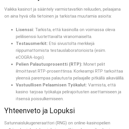
Vaikka kasinot ja sääntely varmistavatkin reiluuden, pelaajana
on aina hyvä olla tietoinen ja tarkistaa muutamia asioita:
Lisenssi:
Tarkista, että kasinolla on voimassa oleva
pelilisenssi luotettavalta viranomaiselta.
Testausmerkit:
Etsi sivustolta merkkejä
riippumattomista testauslaboratorioista (esim.
eCOGRA-logo).
Pelien Palautusprosentti (RTP):
Monet pelit
ilmoittavat RTP-prosenttinsa. Korkeampi RTP tarkoittaa
yleensä parempaa palautusta pelaajalle pitkällä aikavälillä.
Vastuullisen Pelaamisen Työkalut:
Varmista, että
kasino tarjoaa työkaluja pelirajoitusten asettamiseen ja
itsensä poissulkemiseen.
Yhteenveto ja Lopuksi
Satunnaislukugeneraattori (RNG) on online-kasinopelien