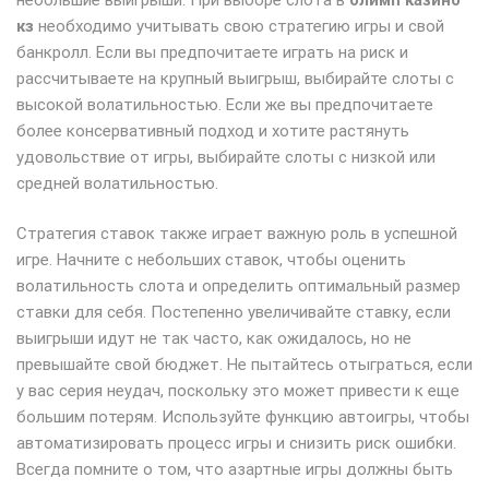
кз
необходимо учитывать свою стратегию игры и свой
банкролл. Если вы предпочитаете играть на риск и
рассчитываете на крупный выигрыш, выбирайте слоты с
высокой волатильностью. Если же вы предпочитаете
более консервативный подход и хотите растянуть
удовольствие от игры, выбирайте слоты с низкой или
средней волатильностью.
Стратегия ставок также играет важную роль в успешной
игре. Начните с небольших ставок, чтобы оценить
волатильность слота и определить оптимальный размер
ставки для себя. Постепенно увеличивайте ставку, если
выигрыши идут не так часто, как ожидалось, но не
превышайте свой бюджет. Не пытайтесь отыграться, если
у вас серия неудач, поскольку это может привести к еще
большим потерям. Используйте функцию автоигры, чтобы
автоматизировать процесс игры и снизить риск ошибки.
Всегда помните о том, что азартные игры должны быть