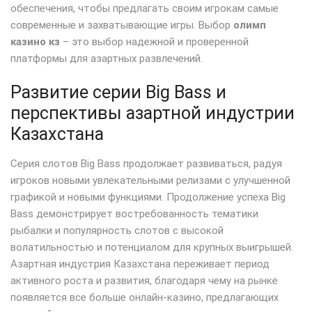
обеспечения, чтобы предлагать своим игрокам самые
современные и захватывающие игры. Выбор
олимп
казино кз
– это выбор надежной и проверенной
платформы для азартных развлечений.
Развитие серии Big Bass и
перспективы азартной индустрии
Казахстана
Серия слотов Big Bass продолжает развиваться, радуя
игроков новыми увлекательными релизами с улучшенной
графикой и новыми функциями. Продолжение успеха Big
Bass демонстрирует востребованность тематики
рыбалки и популярность слотов с высокой
волатильностью и потенциалом для крупных выигрышей.
Азартная индустрия Казахстана переживает период
активного роста и развития, благодаря чему на рынке
появляется все больше онлайн-казино, предлагающих