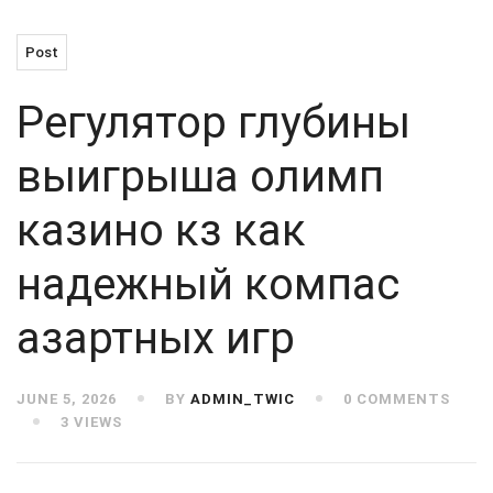
Post
Регулятор глубины
выигрыша олимп
казино кз как
надежный компас
азартных игр
JUNE 5, 2026
BY
ADMIN_TWIC
0 COMMENTS
3 VIEWS