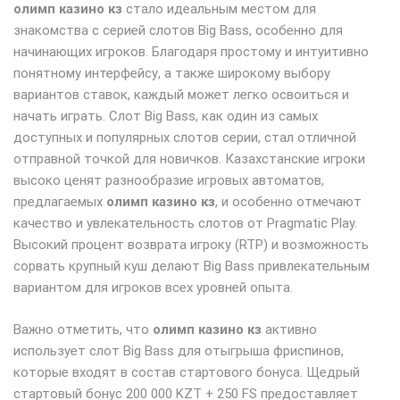
олимп казино кз
стало идеальным местом для
знакомства с серией слотов Big Bass, особенно для
начинающих игроков. Благодаря простому и интуитивно
понятному интерфейсу, а также широкому выбору
вариантов ставок, каждый может легко освоиться и
начать играть. Слот Big Bass, как один из самых
доступных и популярных слотов серии, стал отличной
отправной точкой для новичков. Казахстанские игроки
высоко ценят разнообразие игровых автоматов,
предлагаемых
олимп казино кз
, и особенно отмечают
качество и увлекательность слотов от Pragmatic Play.
Высокий процент возврата игроку (RTP) и возможность
сорвать крупный куш делают Big Bass привлекательным
вариантом для игроков всех уровней опыта.
Важно отметить, что
олимп казино кз
активно
использует слот Big Bass для отыгрыша фриспинов,
которые входят в состав стартового бонуса. Щедрый
стартовый бонус 200 000 KZT + 250 FS предоставляет