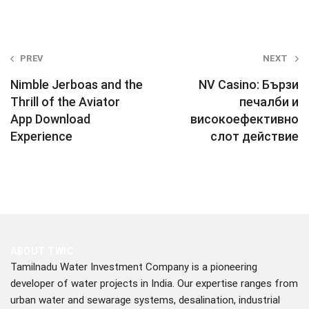
Post
PREV
NEXT
navigation
Nimble Jerboas and the
NV Casino: Бързи
Thrill of the Aviator
печалби и
App Download
високоефективно
Experience
слот действие
ABOUT TWIC
Tamilnadu Water Investment Company is a pioneering
developer of water projects in India. Our expertise ranges from
urban water and sewarage systems, desalination, industrial