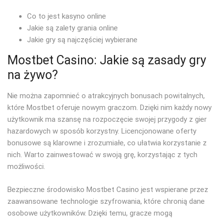
Co to jest kasyno online
Jakie są zalety grania online
Jakie gry są najczęściej wybierane
Mostbet Casino: Jakie są zasady gry
na żywo?
Nie można zapomnieć o atrakcyjnych bonusach powitalnych,
które Mostbet oferuje nowym graczom. Dzięki nim każdy nowy
użytkownik ma szansę na rozpoczęcie swojej przygody z gier
hazardowych w sposób korzystny. Licencjonowane oferty
bonusowe są klarowne i zrozumiałe, co ułatwia korzystanie z
nich. Warto zainwestować w swoją grę, korzystając z tych
możliwości.
Bezpieczne środowisko Mostbet Casino jest wspierane przez
zaawansowane technologie szyfrowania, które chronią dane
osobowe użytkowników. Dzięki temu, gracze mogą