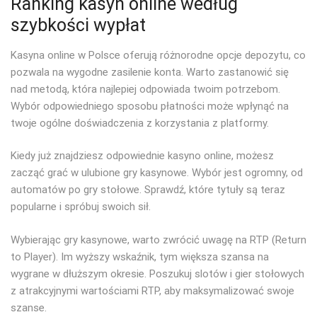
Ranking kasyn online według
szybkości wypłat
Kasyna online w Polsce oferują różnorodne opcje depozytu, co
pozwala na wygodne zasilenie konta. Warto zastanowić się
nad metodą, która najlepiej odpowiada twoim potrzebom.
Wybór odpowiedniego sposobu płatności może wpłynąć na
twoje ogólne doświadczenia z korzystania z platformy.
Kiedy już znajdziesz odpowiednie kasyno online, możesz
zacząć grać w ulubione gry kasynowe. Wybór jest ogromny, od
automatów po gry stołowe. Sprawdź, które tytuły są teraz
popularne i spróbuj swoich sił.
Wybierając gry kasynowe, warto zwrócić uwagę na RTP (Return
to Player). Im wyższy wskaźnik, tym większa szansa na
wygrane w dłuższym okresie. Poszukuj slotów i gier stołowych
z atrakcyjnymi wartościami RTP, aby maksymalizować swoje
szanse.