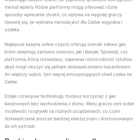
metod wpłaty. Różne platformy mogą oferować różne
sposoby wpłacania złożeń, co wpływa na wygodę graczy.
Upewnij się, że wybrana metoda jest dla Ciebie wygodna i
szybka.
Najlepsze kasyna online często oferują szeroki zakres gier,
które obejmują zarówno nowości, jak i klasyki. Sprawdź, czy
platforma, którą rozważasz, zapewnia różnorodność tytułów,
abyś mógł cieszyć się pełnym doświadczeniem hazardowym.
Im większy wybór, tym więcej emocjonujących chwil czeka na
Ciebie.
Dzięki rozwojowi technologii, możesz korzystać z gier
kasynowych bez wychodzenia z domu. Wielu graczy ceni sobie
możliwość rozgrywki na różnych urządzeniach, co czyni
doświadczenie jeszcze bardziej elastycznym i dostosowanym
do ich potrzeb.