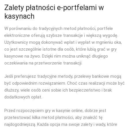
Zalety płatności e-portfelami w
kasynach
W porównaniu do tradycyjnych metod płatności, portfele
elektroniczne oferują szybsze transakcje i większą wygodę.
Użytkownicy mogą dokonywać wpłat i wypłat w mgnieniu oka,
co jest szczególnie istotne dla osób, które lubią grać w gry
kasynowe na żywo. Dzięki nim można uniknąć długiego
oczekiwania na przetworzenie transakcji.
Jeśli preferujesz tradycyjne metody, przelewy bankowe mogą
być odpowiednim rozwiązaniem. Choć czas realizacji może być
dłuższy, wiele osób ceni sobie ich bezpieczeństwo i brak
dodatkowych opłat.
Przed rozpoczęciem gry w kasynie online, dobrze jest
przetestować kilka metod płatności, aby znaleźć tę
najdogodniejszą. Każda opcja ma swoje zalety i wady, które