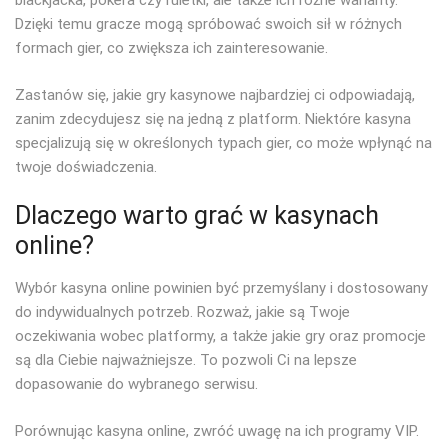
blackjacka, pokera czy ruletki, ale także ich różne warianty.
Dzięki temu gracze mogą spróbować swoich sił w różnych
formach gier, co zwiększa ich zainteresowanie.
Zastanów się, jakie gry kasynowe najbardziej ci odpowiadają,
zanim zdecydujesz się na jedną z platform. Niektóre kasyna
specjalizują się w określonych typach gier, co może wpłynąć na
twoje doświadczenia.
Dlaczego warto grać w kasynach
online?
Wybór kasyna online powinien być przemyślany i dostosowany
do indywidualnych potrzeb. Rozważ, jakie są Twoje
oczekiwania wobec platformy, a także jakie gry oraz promocje
są dla Ciebie najważniejsze. To pozwoli Ci na lepsze
dopasowanie do wybranego serwisu.
Porównując kasyna online, zwróć uwagę na ich programy VIP.