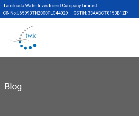
Tamilnadu Water Investment Company Limited
CIN No:U65993TN2000PLC44029
GSTIN: 33AABCT8153B1ZP
Blog