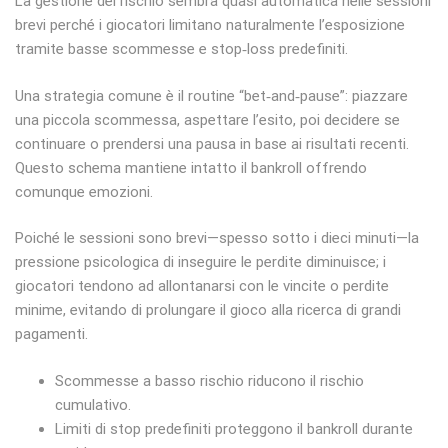
La gestione del rischio sembra quasi automatica nelle sessioni
brevi perché i giocatori limitano naturalmente l’esposizione
tramite basse scommesse e stop‑loss predefiniti.
Una strategia comune è il routine “bet‑and‑pause”: piazzare
una piccola scommessa, aspettare l’esito, poi decidere se
continuare o prendersi una pausa in base ai risultati recenti.
Questo schema mantiene intatto il bankroll offrendo
comunque emozioni.
Poiché le sessioni sono brevi—spesso sotto i dieci minuti—la
pressione psicologica di inseguire le perdite diminuisce; i
giocatori tendono ad allontanarsi con le vincite o perdite
minime, evitando di prolungare il gioco alla ricerca di grandi
pagamenti.
Scommesse a basso rischio riducono il rischio
cumulativo.
Limiti di stop predefiniti proteggono il bankroll durante