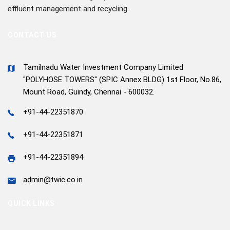
effluent management and recycling.
CONTACT US
Tamilnadu Water Investment Company Limited
"POLYHOSE TOWERS" (SPIC Annex BLDG) 1st Floor, No.86,
Mount Road, Guindy, Chennai - 600032.
+91-44-22351870
+91-44-22351871
+91-44-22351894
admin@twic.co.in
QUICK LINKS