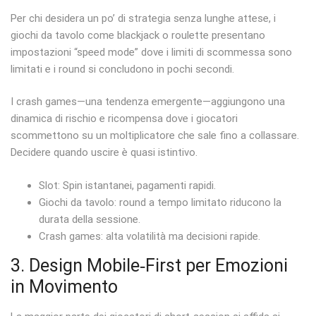
Per chi desidera un po’ di strategia senza lunghe attese, i
giochi da tavolo come blackjack o roulette presentano
impostazioni “speed mode” dove i limiti di scommessa sono
limitati e i round si concludono in pochi secondi.
I crash games—una tendenza emergente—aggiungono una
dinamica di rischio e ricompensa dove i giocatori
scommettono su un moltiplicatore che sale fino a collassare.
Decidere quando uscire è quasi istintivo.
Slot: Spin istantanei, pagamenti rapidi.
Giochi da tavolo: round a tempo limitato riducono la
durata della sessione.
Crash games: alta volatilità ma decisioni rapide.
3. Design Mobile‑First per Emozioni
in Movimento