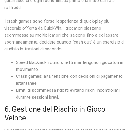
garantisce che ogni round finisca prima che il tuo caffè si
raffreddi.
I crash games sono forse l’esperienza di quick‑play più
viscerale offerta da QuickWin. I giocatori piazzano
scommesse su moltiplicatori che salgono fino a collassare
spontaneamente; decidere quando “cash out” è un esercizio di
giudizio in frazioni di secondo.
Speed blackjack: round stretti mantengono i giocatori in
movimento.
Crash games: alta tensione con decisioni di pagamento
istantanee.
Limiti di scommessa ridotti evitano rischi incontrollati
durante sessioni brevi.
6. Gestione del Rischio in Gioco
Veloce