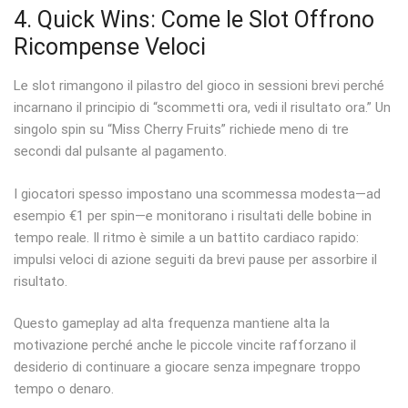
4. Quick Wins: Come le Slot Offrono
Ricompense Veloci
Le slot rimangono il pilastro del gioco in sessioni brevi perché
incarnano il principio di “scommetti ora, vedi il risultato ora.” Un
singolo spin su “Miss Cherry Fruits” richiede meno di tre
secondi dal pulsante al pagamento.
I giocatori spesso impostano una scommessa modesta—ad
esempio €1 per spin—e monitorano i risultati delle bobine in
tempo reale. Il ritmo è simile a un battito cardiaco rapido:
impulsi veloci di azione seguiti da brevi pause per assorbire il
risultato.
Questo gameplay ad alta frequenza mantiene alta la
motivazione perché anche le piccole vincite rafforzano il
desiderio di continuare a giocare senza impegnare troppo
tempo o denaro.