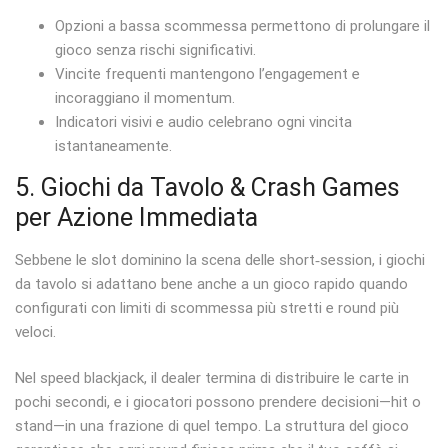
Opzioni a bassa scommessa permettono di prolungare il
gioco senza rischi significativi.
Vincite frequenti mantengono l’engagement e
incoraggiano il momentum.
Indicatori visivi e audio celebrano ogni vincita
istantaneamente.
5. Giochi da Tavolo & Crash Games
per Azione Immediata
Sebbene le slot dominino la scena delle short‑session, i giochi
da tavolo si adattano bene anche a un gioco rapido quando
configurati con limiti di scommessa più stretti e round più
veloci.
Nel speed blackjack, il dealer termina di distribuire le carte in
pochi secondi, e i giocatori possono prendere decisioni—hit o
stand—in una frazione di quel tempo. La struttura del gioco