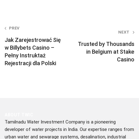
Post
PREV
NEXT
navigation
Jak Zarejestrować Się
Trusted by Thousands
w Billybets Casino –
in Belgium at Stake
Pełny Instruktaż
Casino
Rejestracji dla Polski
ABOUT TWIC
Tamilnadu Water Investment Company is a pioneering
developer of water projects in India. Our expertise ranges from
urban water and sewarage systems, desalination, industrial