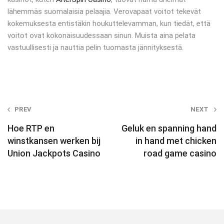
lähemmäs suomalaisia pelaajia. Verovapaat voitot tekevät
kokemuksesta entistäkin houkuttelevamman, kun tiedät, että
voitot ovat kokonaisuudessaan sinun. Muista aina pelata
vastuullisesti ja nauttia pelin tuomasta jännityksestä.
Post
PREV
NEXT
navigation
Hoe RTP en
Geluk en spanning hand
winstkansen werken bij
in hand met chicken
Union Jackpots Casino
road game casino