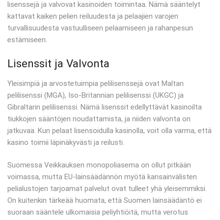
lisenssejä ja valvovat kasinoiden toimintaa. Nämä sääntelyt
kattavat kaiken pelien reiluudesta ja pelaajien varojen
turvallisuudesta vastuulliseen pelaamiseen ja rahanpesun
estämiseen.
Lisenssit ja Valvonta
Yleisimpiä ja arvostetuimpia pelilisenssejä ovat Maltan
pelilisenssi (MGA), Iso-Britannian pelilisenssi (UKGC) ja
Gibraltarin pelilisenssi. Nämä lisenssit edellyttävät kasinoilta
tiukkojen sääntöjen noudattamista, ja niiden valvonta on
jatkuvaa. Kun pelaat lisensoidulla kasinolla, voit olla varma, että
kasino toimii läpinäkyvästi ja reilusti.
Suomessa Veikkauksen monopoliasema on ollut pitkään
voimassa, mutta EU-lainsäädännön myötä kansainvälisten
pelialustojen tarjoamat palvelut ovat tulleet yhä yleisemmiksi.
On kuitenkin tärkeää huomata, että Suomen lainsäädäntö ei
suoraan sääntele ulkomaisia peliyhtiöitä, mutta verotus