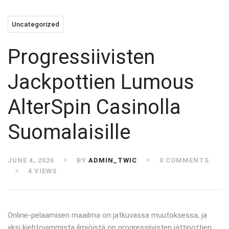
Uncategorized
Progressiivisten
Jackpottien Lumous
AlterSpin Casinolla
Suomalaisille
JUNE 4, 2026
BY
ADMIN_TWIC
0 COMMENTS
4 VIEWS
Online-pelaamisen maailma on jatkuvassa muutoksessa, ja
yksi kiehtovimmista ilmiöistä on progressiivisten jättipottien