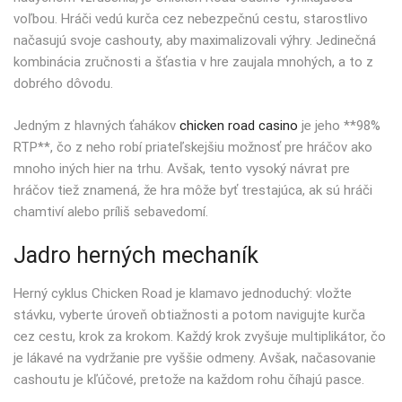
voľbou. Hráči vedú kurča cez nebezpečnú cestu, starostlivo
načasujú svoje cashouty, aby maximalizovali výhry. Jedinečná
kombinácia zručnosti a šťastia v hre zaujala mnohých, a to z
dobrého dôvodu.
Jedným z hlavných ťahákov
chicken road casino
je jeho **98%
RTP**, čo z neho robí priateľskejšiu možnosť pre hráčov ako
mnoho iných hier na trhu. Avšak, tento vysoký návrat pre
hráčov tiež znamená, že hra môže byť trestajúca, ak sú hráči
chamtiví alebo príliš sebavedomí.
Jadro herných mechaník
Herný cyklus Chicken Road je klamavo jednoduchý: vložte
stávku, vyberte úroveň obtiažnosti a potom navigujte kurča
cez cestu, krok za krokom. Každý krok zvyšuje multiplikátor, čo
je lákavé na vydržanie pre vyššie odmeny. Avšak, načasovanie
cashoutu je kľúčové, pretože na každom rohu číhajú pasce.