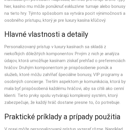
hier, kasíno mu môže ponúknuť exkluzívne turnaje alebo bonusy
na tieto hry. Týmto spôsobom sa vytvára pocit výnimočnosti a
osobného prístupu, ktorý je pre luxury kasína kľúčový.
Hlavné vlastnosti a detaily
Personalizovaný prístup v luxury kasínach sa skladá z
niekoľkých dôležitých komponentov. Prvým z nich je analýza
údajov, ktorá umožňuje kasínam získať prehľad o preferenciách
hráčov. Druhým komponentom je prispôsobenie ponúk a
služieb, ktoré môžu zahŕňať špeciálne bonusy, VIP programy a
osobných concierge. Tretím aspektom je komunikácia, ktorá by
mala byť prispôsobená každému hráčovi, aby sa cítili ako cenní
klienti. Tieto prvky spolu vytvárajú komplexný systém, ktorý
zabezpečuje, že každý hráč dostane presne to, čo potrebuje.
Praktické príklady a prípady použitia
V praxi môže personalizovaný prístup vyzerať rôzne. Napríklad,