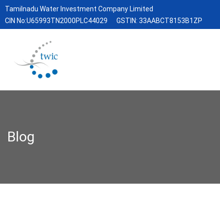
Tamilnadu Water Investment Company Limited
CIN No:U65993TN2000PLC44029
GSTIN: 33AABCT8153B1ZP
Blog