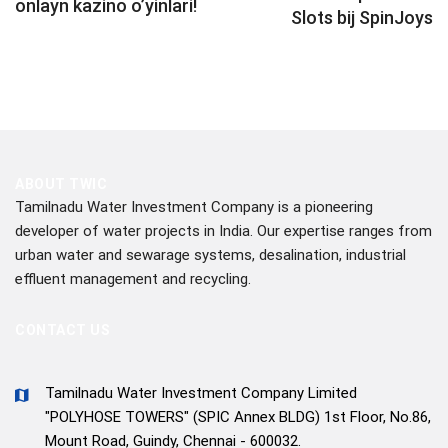
onlayn kazino o’yinlari!
Slots bij SpinJoys
ABOUT TWIC
Tamilnadu Water Investment Company is a pioneering
developer of water projects in India. Our expertise ranges from
urban water and sewarage systems, desalination, industrial
effluent management and recycling.
CONTACT US
Tamilnadu Water Investment Company Limited
"POLYHOSE TOWERS" (SPIC Annex BLDG) 1st Floor, No.86,
Mount Road, Guindy, Chennai - 600032.