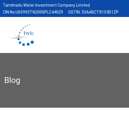
Tamilnadu Water Investment Company Limited
CIN No:U65993TN2000PLC44029
GSTIN: 33AABCT8153B1ZP
Blog