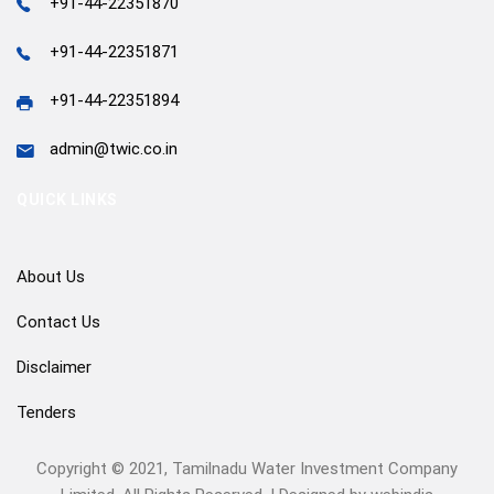
+91-44-22351870
+91-44-22351871
+91-44-22351894
admin@twic.co.in
QUICK LINKS
About Us
Contact Us
Disclaimer
Tenders
Copyright © 2021, Tamilnadu Water Investment Company