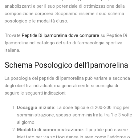
anabolizzanti e per il suo potenziale di ottimizzazione della
composizione corporea. Scopriamo insieme il suo schema
posologico e le modalità d’uso.
Trovate
Peptide Di Ipamorelina dove comprare
su Peptide Di
Ipamorelina nel catalogo del sito di farmacologia sportiva
italiana.
Schema Posologico dell’Ipamorelina
La posologia del peptide di Ipamorelina può variare a seconda
degli obiettivi individuali, ma generalmente si consiglia di
seguire le seguenti indicazioni:
Dosaggio iniziale:
La dose tipica è di 200-300 mcg per
somministrazione, spesso somministrata tra 1 e 3 volte
al giorno.
Modalità di somministrazione:
Il peptide può essere
iniettato per via sottocutanea in aree come l’addome o