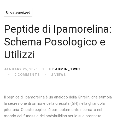
Uncategorized
Peptide di Ipamorelina:
Schema Posologico e
Utilizzi
JANUARY 25, 2026
BY
ADMIN_TWIC
0 COMMENTS
2 VIEWS
Il peptide di Ipamorelina è un analogo della Ghrelin, che stimola
la secrezione di ormone della crescita (GH) nella ghiandola
pituitaria. Questo peptide è particolarmente ricercato nel
mondo del fitness e del bodybuilding per le sue proprietà