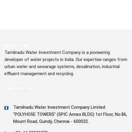
ABOUT TWIC
Tamilnadu Water Investment Company is a pioneering
developer of water projects in India. Our expertise ranges from
urban water and sewarage systems, desalination, industrial
effluent management and recycling.
CONTACT US
Tamilnadu Water Investment Company Limited
"POLYHOSE TOWERS" (SPIC Annex BLDG) 1st Floor, No.86,
Mount Road, Guindy, Chennai - 600032.