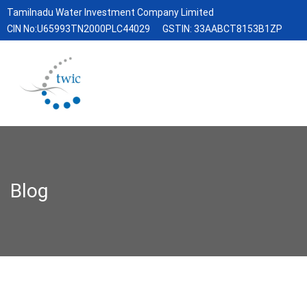
Tamilnadu Water Investment Company Limited
CIN No:U65993TN2000PLC44029
GSTIN: 33AABCT8153B1ZP
Blog