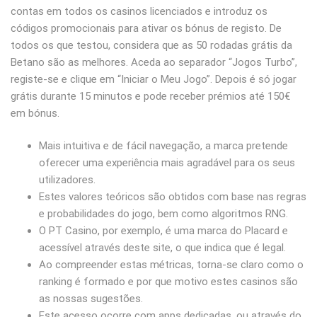
contas em todos os casinos licenciados e introduz os
códigos promocionais para ativar os bónus de registo. De
todos os que testou, considera que as 50 rodadas grátis da
Betano são as melhores. Aceda ao separador “Jogos Turbo”,
registe-se e clique em “Iniciar o Meu Jogo”. Depois é só jogar
grátis durante 15 minutos e pode receber prémios até 150€
em bónus.
Mais intuitiva e de fácil navegação, a marca pretende
oferecer uma experiência mais agradável para os seus
utilizadores.
Estes valores teóricos são obtidos com base nas regras
e probabilidades do jogo, bem como algoritmos RNG.
O PT Casino, por exemplo, é uma marca do Placard e
acessível através deste site, o que indica que é legal.
Ao compreender estas métricas, torna-se claro como o
ranking é formado e por que motivo estes casinos são
as nossas sugestões.
Este acesso ocorre com apps dedicadas, ou através do