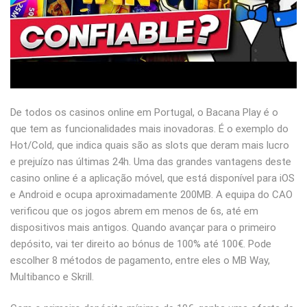
De todos os casinos online em Portugal, o Bacana Play é o
que tem as funcionalidades mais inovadoras. É o exemplo do
Hot/Cold, que indica quais são as slots que deram mais lucro
e prejuízo nas últimas 24h. Uma das grandes vantagens deste
casino online é a aplicação móvel, que está disponível para iOS
e Android e ocupa aproximadamente 200MB. A equipa do CAO
verificou que os jogos abrem em menos de 6s, até em
dispositivos mais antigos. Quando avançar para o primeiro
depósito, vai ter direito ao bónus de 100% até 100€. Pode
escolher 8 métodos de pagamento, entre eles o MB Way,
Multibanco e Skrill.