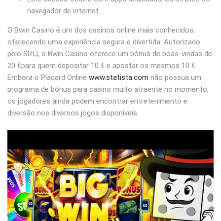
navegador de internet.
O Bwin Casino é um dos casinos online mais conhecidos,
oferecendo uma experiência segura e divertida. Autorizado
pelo SRIJ, o Bwin Casino oferece um bónus de boas-vindas de
20 €para quem depositar 10 € e apostar os mesmos 10 €.
Embora o Placard Online
www.statista.com
não possua um
programa de bónus para casino muito atraente no momento,
os jogadores ainda podem encontrar entretenimento e
diversão nos diversos jogos disponíveis.