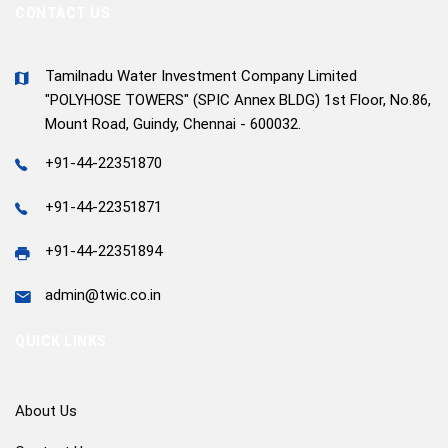
CONTACT US
Tamilnadu Water Investment Company Limited
"POLYHOSE TOWERS" (SPIC Annex BLDG) 1st Floor, No.86,
Mount Road, Guindy, Chennai - 600032.
+91-44-22351870
+91-44-22351871
+91-44-22351894
admin@twic.co.in
QUICK LINKS
About Us