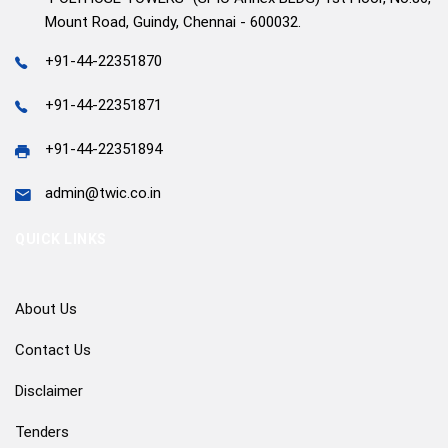
Mount Road, Guindy, Chennai - 600032.
+91-44-22351870
+91-44-22351871
+91-44-22351894
admin@twic.co.in
QUICK LINKS
About Us
Contact Us
Disclaimer
Tenders