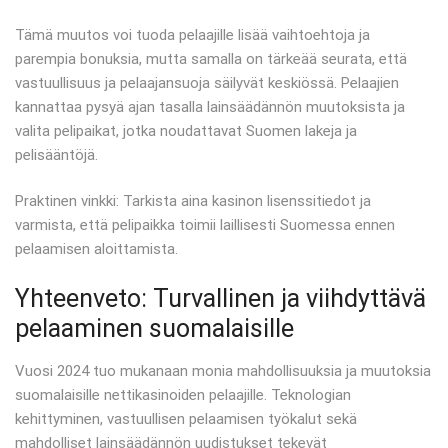
Tämä muutos voi tuoda pelaajille lisää vaihtoehtoja ja
parempia bonuksia, mutta samalla on tärkeää seurata, että
vastuullisuus ja pelaajansuoja säilyvät keskiössä. Pelaajien
kannattaa pysyä ajan tasalla lainsäädännön muutoksista ja
valita pelipaikat, jotka noudattavat Suomen lakeja ja
pelisääntöjä.
Praktinen vinkki: Tarkista aina kasinon lisenssitiedot ja
varmista, että pelipaikka toimii laillisesti Suomessa ennen
pelaamisen aloittamista.
Yhteenveto: Turvallinen ja viihdyttävä
pelaaminen suomalaisille
Vuosi 2024 tuo mukanaan monia mahdollisuuksia ja muutoksia
suomalaisille nettikasinoiden pelaajille. Teknologian
kehittyminen, vastuullisen pelaamisen työkalut sekä
mahdolliset lainsäädännön uudistukset tekevät