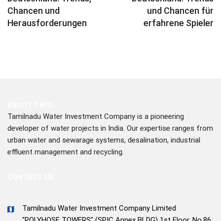
Chancen und
und Chancen für
Herausforderungen
erfahrene Spieler
ABOUT TWIC
Tamilnadu Water Investment Company is a pioneering
developer of water projects in India. Our expertise ranges from
urban water and sewarage systems, desalination, industrial
effluent management and recycling.
CONTACT US
Tamilnadu Water Investment Company Limited
"POLYHOSE TOWERS" (SPIC Annex BLDG) 1st Floor, No.86,