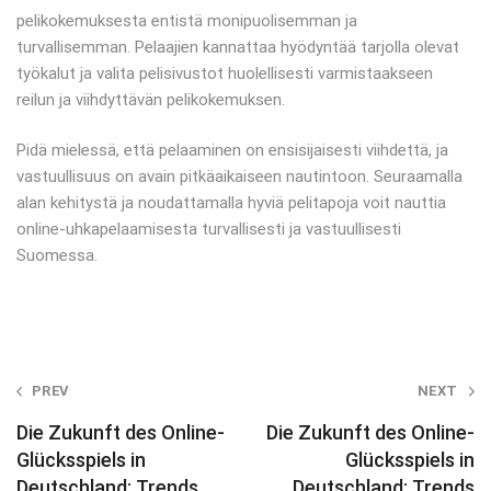
pelikokemuksesta entistä monipuolisemman ja
turvallisemman. Pelaajien kannattaa hyödyntää tarjolla olevat
työkalut ja valita pelisivustot huolellisesti varmistaakseen
reilun ja viihdyttävän pelikokemuksen.
Pidä mielessä, että pelaaminen on ensisijaisesti viihdettä, ja
vastuullisuus on avain pitkäaikaiseen nautintoon. Seuraamalla
alan kehitystä ja noudattamalla hyviä pelitapoja voit nauttia
online-uhkapelaamisesta turvallisesti ja vastuullisesti
Suomessa.
Post
PREV
NEXT
navigation
Die Zukunft des Online-
Die Zukunft des Online-
Glücksspiels in
Glücksspiels in
Deutschland: Trends,
Deutschland: Trends