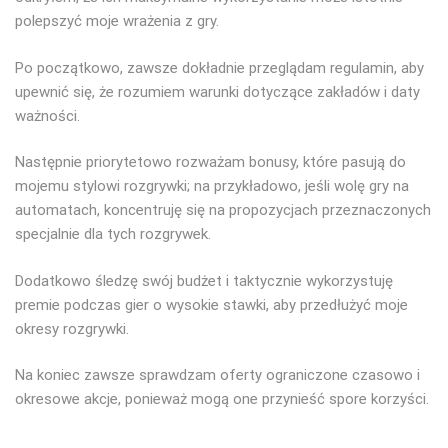
polepszyć moje wrażenia z gry.
Po początkowo, zawsze dokładnie przeglądam regulamin, aby
upewnić się, że rozumiem warunki dotyczące zakładów i daty
ważności.
Następnie priorytetowo rozważam bonusy, które pasują do
mojemu stylowi rozgrywki; na przykładowo, jeśli wolę gry na
automatach, koncentruję się na propozycjach przeznaczonych
specjalnie dla tych rozgrywek.
Dodatkowo śledzę swój budżet i taktycznie wykorzystuję
premie podczas gier o wysokie stawki, aby przedłużyć moje
okresy rozgrywki.
Na koniec zawsze sprawdzam oferty ograniczone czasowo i
okresowe akcje, ponieważ mogą one przynieść spore korzyści.