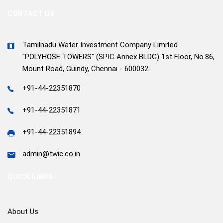
CONTACT US
Tamilnadu Water Investment Company Limited
"POLYHOSE TOWERS" (SPIC Annex BLDG) 1st Floor, No.86,
Mount Road, Guindy, Chennai - 600032.
+91-44-22351870
+91-44-22351871
+91-44-22351894
admin@twic.co.in
QUICK LINKS
About Us