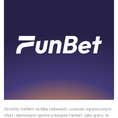
Ostatnio trafiłem na kilka ciekawych, czasowo ograniczonych
ofert i darmowych spinów w kasynie Fambet. Jako gracz, te