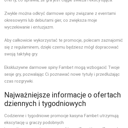
oferty, co sprawia, że gra jest ciągle świeża i ekscytująca.
Zwykle można odkryć darmowe spiny związane z eventami
okresowymi lub debiutami gier, co zwiększa moje
wyczekiwanie i entuzjazm.
Aby całkowicie wykorzystać te promocje, polecam zaznajomić
się z regulaminem, dzięki czemu będziesz mógł dopracować
swoją taktykę gry.
Ekskluzywne darmowe spiny Fambet mogą wzbogacić Twoje
sesje gry, pozwalając Ci poznawać nowe tytuły i przedłużając
czas rozgrywki.
Najważniejsze informacje o ofertach
dziennych i tygodniowych
Codzienne i tygodniowe promocje kasyna Fambet utrzymują
ekscytację u graczy podobnych