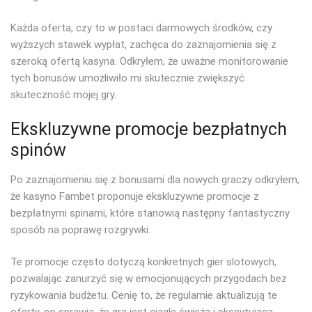
Każda oferta, czy to w postaci darmowych środków, czy
wyższych stawek wypłat, zachęca do zaznajomienia się z
szeroką ofertą kasyna. Odkryłem, że uważne monitorowanie
tych bonusów umożliwiło mi skutecznie zwiększyć
skuteczność mojej gry.
Ekskluzywne promocje bezpłatnych
spinów
Po zaznajomieniu się z bonusami dla nowych graczy odkryłem,
że kasyno Fambet proponuje ekskluzywne promocje z
bezpłatnymi spinami, które stanowią następny fantastyczny
sposób na poprawę rozgrywki.
Te promocje często dotyczą konkretnych gier slotowych,
pozwalając zanurzyć się w emocjonujących przygodach bez
ryzykowania budżetu. Cenię to, że regularnie aktualizują te