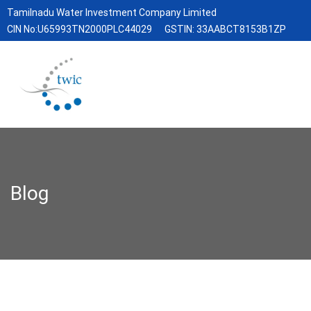
Tamilnadu Water Investment Company Limited
CIN No:U65993TN2000PLC44029
GSTIN: 33AABCT8153B1ZP
Blog