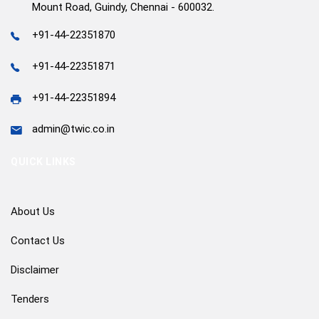
Mount Road, Guindy, Chennai - 600032.
+91-44-22351870
+91-44-22351871
+91-44-22351894
admin@twic.co.in
QUICK LINKS
About Us
Contact Us
Disclaimer
Tenders