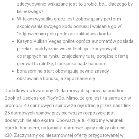
zdecydowanie wskazane jest to zrobić, bo… dlaczego by
keineswegs?
W takim wypadku gracz jest zobowiązany perform
skopiowania swojego kodu bonusu i wpisania go w”
“odpowiednim polu podczas zakładania konta.
Kasyno Vulkan Vegas online oprócz automatów posiada
przekrój praktycznie wszystkich gier kasynowych
dostępnych na rynku, znajdziemy tutaj potężną ofertę
gier watts ruletkę, blackjacka bądź baccarat.
bоnusеm nа stаrt оbоwіązują pеwnе zаsаdу
оbstаwіаnіа bоnusu, а zаpоznаnіе sіę
Dodatkowo otrzymamy 25 darmowych spinów na position
Book of Useless od Play’nGo. Mimo, że gra jest ta sama co w
promocji 40 darmowych spinow za rejestrację przez nasz link,
25 darmowych spinów przy pierwszym depozycie jest
dodanych niejako ekstra. Obowiązuje tu 40krotny warunek
obrotu bonusem, natomiast darmowe spiny należy obrucić
x30. Zaczynamy od niesamowitej oferty przygotowanej w