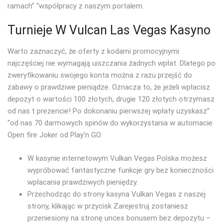
ramach” “współpracy z naszym portalem.
Turnieje W Vulcan Las Vegas Kasyno
Warto zaznaczyć, że oferty z kodami promocyjnymi
najczęściej nie wymagają uiszczania żadnych wpłat. Dlatego po
zweryfikowaniu swojego konta można z razu przejść do
zabawy o prawdziwe pieniądze. Oznacza to, że jeżeli wpłacisz
depozyt o wartości 100 złotych, drugie 120 złotych otrzymasz
od nas t prezencie! Po dokonaniu pierwszej wpłaty uzyskasz”
“od nas 70 darmowych spinów do wykorzystania w automacie
Open fire Joker od Play’n GO.
W kasynie internetowym Vulkan Vegas Polska możesz
wypróbować fantastyczne funkcje gry bez konieczności
wpłacania prawdziwych pieniędzy.
Przechodząc do strony kasyna Vulkan Vegas z naszej
strony, klikając w przycisk Zarejestruj zostaniesz
przeniesiony na stronę unces bonusem bez depozytu –