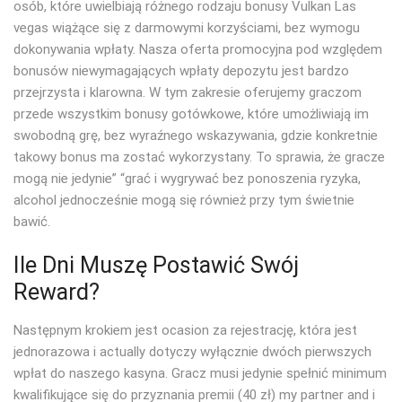
osób, które uwielbiają różnego rodzaju bonusy Vulkan Las
vegas wiążące się z darmowymi korzyściami, bez wymogu
dokonywania wpłaty. Nasza oferta promocyjna pod względem
bonusów niewymagających wpłaty depozytu jest bardzo
przejrzysta i klarowna. W tym zakresie oferujemy graczom
przede wszystkim bonusy gotówkowe, które umożliwiają im
swobodną grę, bez wyraźnego wskazywania, gdzie konkretnie
takowy bonus ma zostać wykorzystany. To sprawia, że gracze
mogą nie jedynie” “grać i wygrywać bez ponoszenia ryzyka,
alcohol jednocześnie mogą się również przy tym świetnie
bawić.
Ile Dni Muszę Postawić Swój
Reward?
Następnym krokiem jest ocasion za rejestrację, która jest
jednorazowa i actually dotyczy wyłącznie dwóch pierwszych
wpłat do naszego kasyna. Gracz musi jedynie spełnić minimum
kwalifikujące się do przyznania premii (40 zł) my partner and i