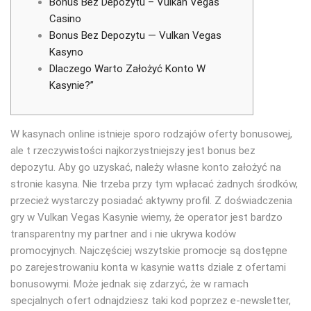
Bonus Bez Depozytu – Vulkan Vegas
Casino
Bonus Bez Depozytu — Vulkan Vegas
Kasyno
Dlaczego Warto Założyć Konto W
Kasynie?”
W kasynach online istnieje sporo rodzajów oferty bonusowej,
ale t rzeczywistości najkorzystniejszy jest bonus bez
depozytu. Aby go uzyskać, należy własne konto założyć na
stronie kasyna. Nie trzeba przy tym wpłacać żadnych środków,
przecież wystarczy posiadać aktywny profil. Z doświadczenia
gry w Vulkan Vegas Kasynie wiemy, że operator jest bardzo
transparentny my partner and i nie ukrywa kodów
promocyjnych. Najczęściej wszytskie promocje są dostępne
po zarejestrowaniu konta w kasynie watts dziale z ofertami
bonusowymi. Może jednak się zdarzyć, że w ramach
specjalnych ofert odnajdziesz taki kod poprzez e-newsletter,