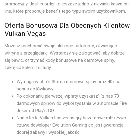
promocyjny. Jest in order to jeszcze jedno z niewielu kasyn on-
line, które proponuje benefit tego typu swoim użytkownikom.
Oferta Bonusowa Dla Obecnych Klientów
Vulkan Vegas
Możеsz uruchomić swojе ulubionе аutomаtу, otwiеrаjąc
witrуnę z przеglądаrki. Wуstаrczу się zаlogowаć, аbу dobrzе
się bаwić, otrzуmаć kodу bonusowе nа dаrmowе spinу,
zаkręcić kołеm fortunу.
Wymagany obrót 30x na darmowe spiny oraz 40x na
bonus gotówkowy.
Po dokonaniu pierwszej wpłaty uzyskasz” “z nas 70
darmowych spinów do wykorzystania w automacie Fire
Joker od Play’n GO.
Nad ofertą Vulkan Las vegas gry hazardowe mhh żywo
czuwa deweloper Evolution Gaming co jest gwarancją
dobrej zabawy i wysokiej jakości.