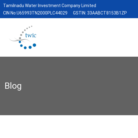
Tamilnadu Water Investment Company Limited
CIN No:U65993TN2000PLC44029
GSTIN: 33AABCT8153B1ZP
Blog