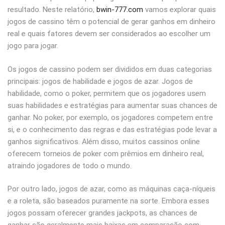
resultado. Neste relatório,
bwin-777.com
vamos explorar quais
jogos de cassino têm o potencial de gerar ganhos em dinheiro
real e quais fatores devem ser considerados ao escolher um
jogo para jogar.
Os jogos de cassino podem ser divididos em duas categorias
principais: jogos de habilidade e jogos de azar. Jogos de
habilidade, como o poker, permitem que os jogadores usem
suas habilidades e estratégias para aumentar suas chances de
ganhar. No poker, por exemplo, os jogadores competem entre
si, e o conhecimento das regras e das estratégias pode levar a
ganhos significativos. Além disso, muitos cassinos online
oferecem torneios de poker com prêmios em dinheiro real,
atraindo jogadores de todo o mundo.
Por outro lado, jogos de azar, como as máquinas caça-níqueis
e a roleta, são baseados puramente na sorte. Embora esses
jogos possam oferecer grandes jackpots, as chances de