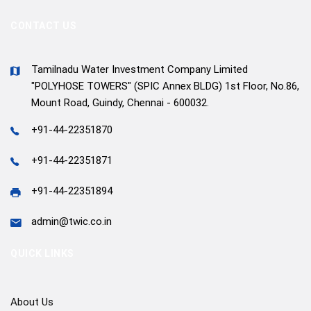
CONTACT US
Tamilnadu Water Investment Company Limited
"POLYHOSE TOWERS" (SPIC Annex BLDG) 1st Floor, No.86,
Mount Road, Guindy, Chennai - 600032.
+91-44-22351870
+91-44-22351871
+91-44-22351894
admin@twic.co.in
QUICK LINKS
About Us