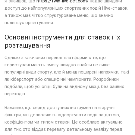
Я знайшов, що
https://1win-live-bet.com/
надає швидкий
доступ до найпопулярніших спортивних подій і live-ставок,
а також має чітко структуроване меню, що значно
полегшує орієнтування.
Основні інструменти для ставок і їх
розташування
Однією з ключових переваг платформи є те, що
користувачі мають змогу швидко знайти не лише
популярні види спорту, але й менш поширені напрямки, такі
як кіберспорт або специфічні чемпіонати. Розробники
подбали, щоб усі опції були на видному місці, без зайвих
переходів.
Важливо, що серед доступних інструментів є зручні
фільтри, які дозволяють відсортувати події за датою,
коефіцієнтом чи типом ставки. Це особливо актуально
для тих, хто віддає перевагу детальному аналізу перед