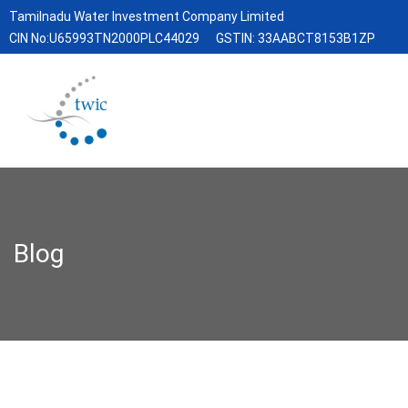
Tamilnadu Water Investment Company Limited
CIN No:U65993TN2000PLC44029
GSTIN: 33AABCT8153B1ZP
Blog