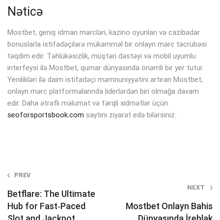
Nəticə
Mostbet, geniş idman mərcləri, kazino oyunları və cazibədar
bonuslarla istifadəçilərə mükəmməl bir onlayn mərc təcrübəsi
təqdim edir. Təhlükəsizlik, müştəri dəstəyi və mobil uyumlu
interfeysi ilə Mostbet, qumar dünyasında önəmli bir yer tutur.
Yenilikləri ilə daim istifadəçi məmnuniyyətini artıran Mostbet,
onlayn mərc platformalarında liderlərdən biri olmağa davam
edir. Daha ətraflı məlumat və fərqli xidmətlər üçün
seoforsportsbook.com
saytını ziyarət edə bilərsiniz.
Post
PREV
NEXT
navigation
Betflare: The Ultimate
Hub for Fast‑Paced
Mostbet Onlayn Bahis
Slot and Jackpot
Dünyasında İrehlak