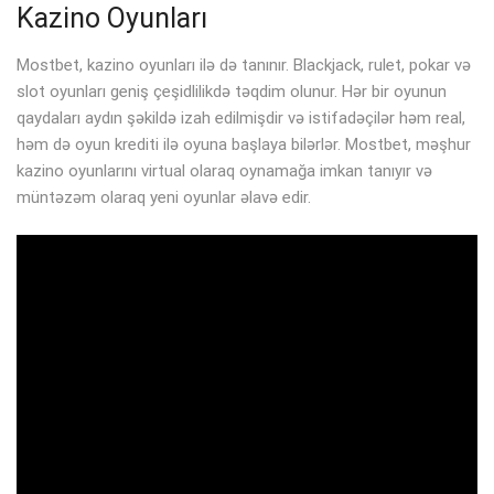
Kazino Oyunları
Mostbet, kazino oyunları ilə də tanınır. Blackjack, rulet, pokar və
slot oyunları geniş çeşidlilikdə təqdim olunur. Hər bir oyunun
qaydaları aydın şəkildə izah edilmişdir və istifadəçilər həm real,
həm də oyun krediti ilə oyuna başlaya bilərlər. Mostbet, məşhur
kazino oyunlarını virtual olaraq oynamağa imkan tanıyır və
müntəzəm olaraq yeni oyunlar əlavə edir.