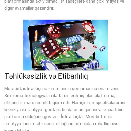
platformasında aktiv olmaq, istifadəçilərə daha çox imtiyaz və
digər avantajlar qazandırır.
Təhlükəsizlik və Etibarlılıq
Mostbet, istifadəçi məlumatlarının qorunmasına önəm verir.
Şifrələmə texnologiyaları ilə təmin edilmiş olan platforma,
etibarlı bir mərc mühiti təqdim edir. Həmçinin, respublikalararası
lisenziya ilə fəaliyyət göstərir, bu da onun qanuni və etibarlı bir
platforma olduğunu göstərir. İstifadəçilər, Mostbet-dəki
əməliyyatlarının təhlükəsiz olduğunu bilməkdən rahatlıq hissi
keçirə bilərlər.