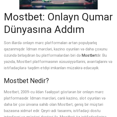
Mostbet: Onlayn Qumar
Dünyasına Addım
Son illərdə onlayn mərc platformaları artan populyarlıq
qazanmışdır. İdman mərcləri, kazino oyunları və daha çoxunu
özündə birləşdirən bu platformalardan biri də
Mostbet
dir. Bu
yazıda, Mostbet platformasının xüsusiyyətlərini, avantajlarını və
istifadəçilərə təqdim etdiyi imkanları müzakirə edəcəyik.
Mostbet Nedir?
Mostbet, 2009-cu ildən fəaliyyət göstərən bir onlayn mərc
platformasıdır. İdman mərcləri, canlı kazino, slot oyunları və
daha bir çox ünvana sahib olan Mostbet, geniş bir müştəri
bazasına xidmət edir. Qeyri-adi tasarımı, istifadəçi dostu
interfeysi və müştəri dəstəyi ilə, Mostbet öz istifadəçilərinə