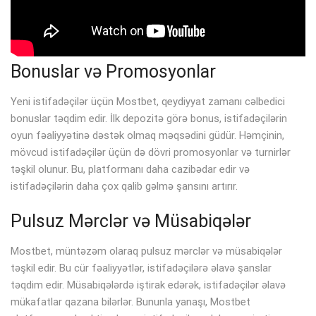
Bonuslar və Promosyonlar
Yeni istifadəçilər üçün Mostbet, qeydiyyat zamanı cəlbedici
bonuslar təqdim edir. İlk depozitə görə bonus, istifadəçilərin
oyun fəaliyyətinə dəstək olmaq məqsədini güdür. Həmçinin,
mövcud istifadəçilər üçün də dövri promosyonlar və turnirlər
təşkil olunur. Bu, platformanı daha cazibədar edir və
istifadəçilərin daha çox qalib gəlmə şansını artırır.
Pulsuz Mərclər və Müsabiqələr
Mostbet, müntəzəm olaraq pulsuz mərclər və müsabiqələr
təşkil edir. Bu cür fəaliyyətlər, istifadəçilərə əlavə şanslar
təqdim edir. Müsabiqələrdə iştirak edərək, istifadəçilər əlavə
mükafatlar qazana bilərlər. Bununla yanaşı, Mostbet