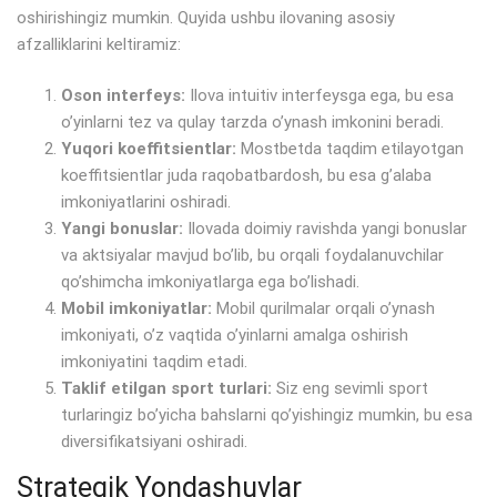
oshirishingiz mumkin. Quyida ushbu ilovaning asosiy
afzalliklarini keltiramiz:
Oson interfeys:
Ilova intuitiv interfeysga ega, bu esa
o’yinlarni tez va qulay tarzda o’ynash imkonini beradi.
Yuqori koeffitsientlar:
Mostbetda taqdim etilayotgan
koeffitsientlar juda raqobatbardosh, bu esa g’alaba
imkoniyatlarini oshiradi.
Yangi bonuslar:
Ilovada doimiy ravishda yangi bonuslar
va aktsiyalar mavjud bo’lib, bu orqali foydalanuvchilar
qo’shimcha imkoniyatlarga ega bo’lishadi.
Mobil imkoniyatlar:
Mobil qurilmalar orqali o’ynash
imkoniyati, o’z vaqtida o’yinlarni amalga oshirish
imkoniyatini taqdim etadi.
Taklif etilgan sport turlari:
Siz eng sevimli sport
turlaringiz bo’yicha bahslarni qo’yishingiz mumkin, bu esa
diversifikatsiyani oshiradi.
Strategik Yondashuvlar