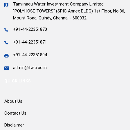
Tamilnadu Water Investment Company Limited
"POLYHOSE TOWERS" (SPIC Annex BLDG) 1st Floor, No.86,
Mount Road, Guindy, Chennai - 600032.
+91-44-22351870
+91-44-22351871
+91-44-22351894
admin@twic.co.in
QUICK LINKS
About Us
Contact Us
Disclaimer