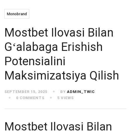
Monobrand
Mostbet Ilovasi Bilan
Gʻalabaga Erishish
Potensialini
Maksimizatsiya Qilish
SEPTEMBER 15, 2025
BY
ADMIN_TWIC
0 COMMENTS
5 VIEWS
Mostbet Ilovasi Bilan