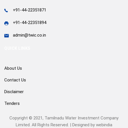
+91-44-22351871
+91-44-22351894
admin@twic.co.in
QUICK LINKS
About Us
Contact Us
Disclaimer
Tenders
Copyright © 2021, Tamilnadu Water Investment Company
Limited. All Rights Reserved. | Designed by
webindia