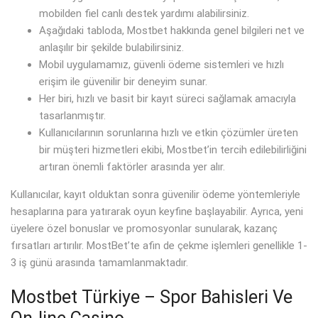
mobilden fiel canlı destek yardımı alabilirsiniz.
Aşağıdaki tabloda, Mostbet hakkında genel bilgileri net ve
anlaşılır bir şekilde bulabilirsiniz.
Mobil uygulamamız, güvenli ödeme sistemleri ve hızlı
erişim ile güvenilir bir deneyim sunar.
Her biri, hızlı ve basit bir kayıt süreci sağlamak amacıyla
tasarlanmıştır.
Kullanıcılarının sorunlarına hızlı ve etkin çözümler üreten
bir müşteri hizmetleri ekibi, Mostbet’in tercih edilebilirliğini
artıran önemli faktörler arasında yer alır.
Kullanıcılar, kayıt olduktan sonra güvenilir ödeme yöntemleriyle
hesaplarına para yatırarak oyun keyfine başlayabilir. Ayrıca, yeni
üyelere özel bonuslar ve promosyonlar sunularak, kazanç
fırsatları artırılır. MostBet’te afin de çekme işlemleri genellikle 1-
3 iş günü arasında tamamlanmaktadır.
Mostbet Türkiye – Spor Bahisleri Ve