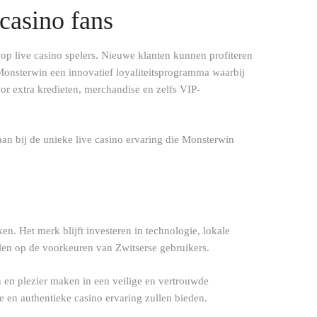
casino fans
 op live casino spelers. Nieuwe klanten kunnen profiteren
Monsterwin een innovatief loyaliteitsprogramma waarbij
or extra kredieten, merchandise en zelfs VIP-
an bij de unieke live casino ervaring die Monsterwin
n. Het merk blijft investeren in technologie, lokale
pelen op de voorkeuren van Zwitserse gebruikers.
 en plezier maken in een veilige en vertrouwde
 en authentieke casino ervaring zullen bieden.