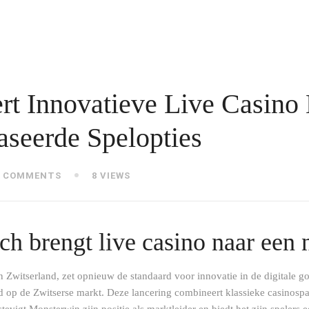
t Innovatieve Live Casino 
aseerde Spelopties
 COMMENTS
8 VIEWS
ch brengt live casino naar een
Zwitserland, zet opnieuw de standaard voor innovatie in de digitale go
md op de Zwitserse markt. Deze lancering combineert klassieke casinospa