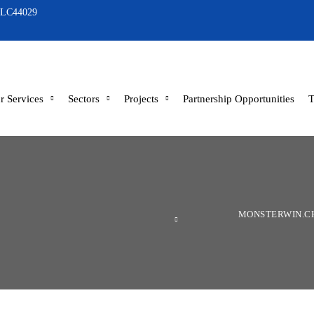
PLC44029
r Services
Sectors
Projects
Partnership Opportunities
T
MONSTERWIN.CH