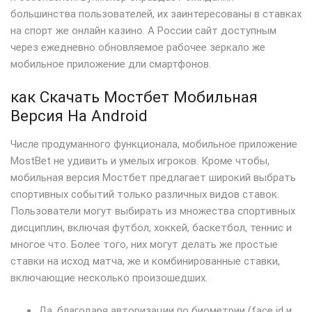
большинства пользователей, их заинтересованы в ставках
на спорт же онлайн казино. А России сайт доступным
через ежедневно обновляемое рабочее зеркало же
мобильное приложение дли смартфонов.
как Скачать Мостбет Мобильная
Версия На Android
Числе продуманного функционала, мобильное приложение
MostBet не удивить и умелых игроков. Кроме чтобы,
мобильная версия Мостбет предлагает широкий выбрать
спортивных событий только различных видов ставок.
Пользователи могут выбирать из множества спортивных
дисциплин, включая футбол, хоккей, баскетбол, теннис и
многое что. Более того, них могут делать же простые
ставки на исход матча, же и комбинированные ставки,
включающие несколько произошедших.
Да, благодаря авторизации по биометрии (face id и