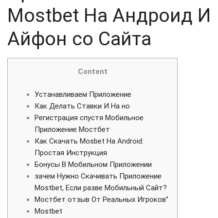
Mostbet На Андроид И
Айфон со Сайта
Content
Устанавливаем Приложение
Как Делать Ставки И На но
Регистрация спустя Мобильное
Приложение Мостбет
Как Скачать Mosbet На Android:
Простая Инструкция
Бонусы В Мобильном Приложении
зачем Нужно Скачивать Приложение
Mostbet, Если разве Мобильный Сайт?
Мостбет отзыв От Реальных Игроков”
Mostbet