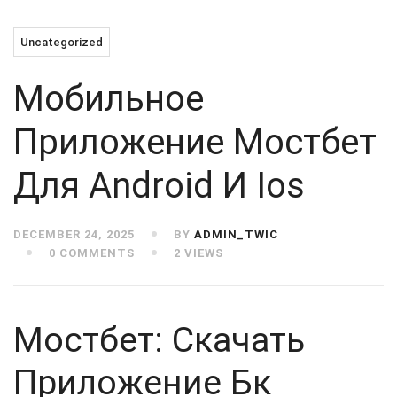
Uncategorized
Мобильное
Приложение Мостбет
Для Android И Ios
DECEMBER 24, 2025
BY
ADMIN_TWIC
0 COMMENTS
2 VIEWS
Мостбет: Скачать
Приложение Бк