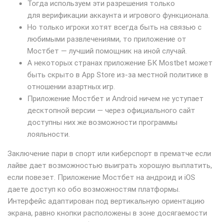
Тогда используем эти разрешения только
для верификации аккаунта и игрового функционала.
Но только игроки хотят всегда быть на связью с
любимыми развлечениями, то приложение от
Мостбет — лучший помощник на иной случай.
А некоторых странах приложение БК Mostbet может
быть скрыто в App Store из-за местной политике в
отношении азартных игр.
Приложение Мостбет и Android ничем не уступает
десктопной версии — через официального сайт
доступны них же возможности программы
лояльности.
Заключение пари в спорт или киберспорт в прематче если
лайве дает возможностью выиграть хорошую выплатить,
если повезет. Приложение Мостбет на андроид и iOS
даете доступ ко обо возможностям платформы.
Интерфейс адаптирован под вертикальную ориентацию
экрана, равно кнопки расположены в зоне досягаемости