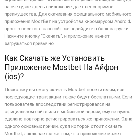
на счету, же здесь приложение дает неоспоримое
преимущества. Для скачивания официального мобильного
приложения МостБет на устройства киромарусом Android,
просто посетите наш сайт же перейдите в блок загрузки.
Нажмите кнопку “Скачать”, и приложение начнет
загружаться привычно.
Как Скачать же Установить
Приложение Mostbet На Айфон
(ios)?
Поскольку вы смогу скачать Mostbet посетителям, все
последующие транзакции также будут бесплатными. Если
пользователь впоследствии регистрировался на
официальном сайте или в мобильной версии, ему не нужно
сделано повторно регистрироваться же приложении. Одна
одного основных причин, судя которой стоит скачать
Mostbet, заключается же том, что приложение может