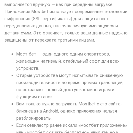
выполняется вручную — как при середины загрузке.
Приложение Mostbet использует современные технологии
шифрования (SSL-сертификаты) для защита всех
передаваемых данных, включая личную имеющуюся и
детали сумм. Это означает, только ваши данные надежно
защищены от перехвата третьими лицами.
Мост бет — один одного одним операторов,
желающим нативный, стабильный софт дли всех
устройств.
Старые устройства могут испытывать сниженную
производительность во время прямых трансляций,
но сохраняют полный доступ к казино играм и
функциям ставок.
Вам только нужно загружать Mostbet с его сайта-
близнеца на Android, однако приложения нельзя
разблокировать.
Если севилестр ранее искали «мостбет приложение»
или «мостбет скачать бесплатно», увидите, но у