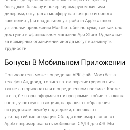
блэкджек, баккару и покер киромарусом живыми
дилерами, ощущал атмосферу настоящего игорного
заведения. Для владельцев устройств Apple этапов
установки приложения Mostbet обычно хуже, так как оно
доступно в официальном магазине App Store. Однако из-
за всемирных ограничений иногда могут возникнуть
трудности.
Бонусы В Мобильном Приложении
Пользователь может определял APK-файл Мостбет а
телефон Андроид, только затем зарегистрироваться
также авторизоваться в определенном профиле. Кроме
этого, бетторы оформляют и программе любые ставки на
спорт, участвуют в акциях, направляют обращения
сотрудникам службу поддержки, совершают
узкопартийные операции. Обладатели смартфонов от
Apple например скачать мобильное СУДЯ для iOS. Мы