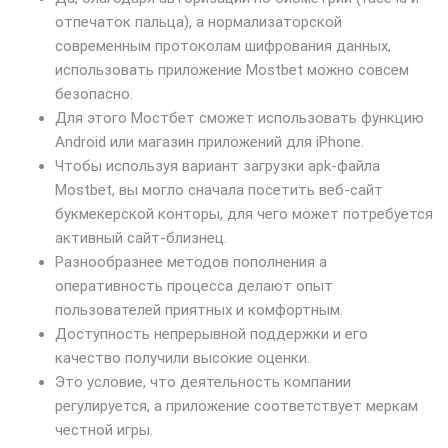
отпечаток пальца), а нормализаторской
современным протоколам шифрования данных,
использовать приложение Mostbet можно совсем
безопасно.
Для этого Мостбет сможет использовать функцию
Android или магазин приложений для iPhone.
Чтобы используя вариант загрузки apk-файла
Mostbet, вы могло сначала посетить веб-сайт
букмекерской конторы, для чего может потребуется
активный сайт-близнец.
Разнообразнее методов пополнения а
оперативность процесса делают опыт
пользователей приятных и комфортным.
Доступность непрерывной поддержки и его
качество получили высокие оценки.
Это условие, что деятельность компании
регулируется, а приложение соответствует меркам
честной игры.