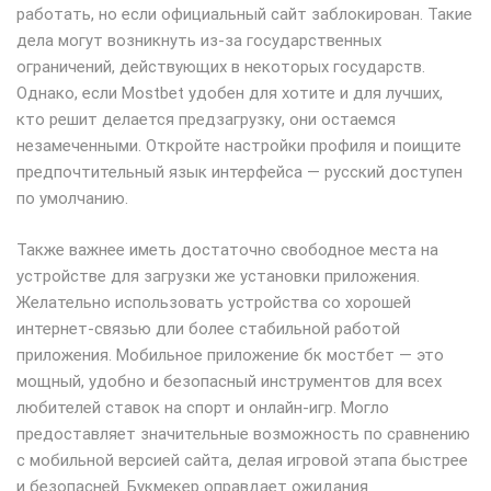
работать, но если официальный сайт заблокирован. Такие
дела могут возникнуть из-за государственных
ограничений, действующих в некоторых государств.
Однако, если Mostbet удобен для хотите и для лучших,
кто решит делается предзагрузку, они остаемся
незамеченными. Откройте настройки профиля и поищите
предпочтительный язык интерфейса — русский доступен
по умолчанию.
Также важнее иметь достаточно свободное места на
устройстве для загрузки же установки приложения.
Желательно использовать устройства со хорошей
интернет-связью дли более стабильной работой
приложения. Мобильное приложение бк мостбет — это
мощный, удобно и безопасный инструментов для всех
любителей ставок на спорт и онлайн-игр. Могло
предоставляет значительные возможность по сравнению
с мобильной версией сайта, делая игровой этапа быстрее
и безопасней. Букмекер оправдает ожидания