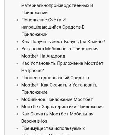
материальнопроизводственных В
Приложении
Пополнение Счёта И
напрашивающийся Средств В
Приложении
Как Получить жест Бонус Для Казино?
Установка Мобильного Приложения
Mostbet На Андроид
Как Установить Приложение Мостбет
На Iphone?
Процесс однозначный Средств
Mostbet: Как Скачать и Установить
Приложение
Мобильное Приложение Мостбет
Мостбет Характеристики Приложения
Как Скачать Мостбет Мобильная
Версия в Ios
Преимущества используемых