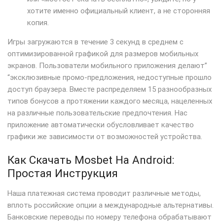
хотите именно официальный клиент, а не сторонняя
копия.
Игры загружаются в течение 3 секунд в среднем с
оптимизированной графикой для размеров мобильных
экранов. Пользователи мобильного приложения делают”
“эксклюзивные промо-предложения, недоступные прошло
доступ браузера. Вместе распределяем 15 разнообразных
типов бонусов а протяжении каждого месяца, нацеленных
на различные пользовательские предпочтения. Нас
приложение автоматически обусловливает качество
графики же зависимости от возможностей устройства.
Как Скачать Mosbet На Android:
Простая Инструкция
Наша платежная система проводит различные методы,
вплоть российские опции а международные альтернативы.
Банковские переводы по номеру телефона обрабатывают