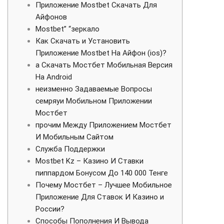
Приложение Mostbet Скачать Для
Айфонов
Mostbet” “зеркало
Как Скачать и Установить
Приложение Mostbet На Айфон (ios)?
а Скачать Мостбет Мобильная Версия
На Android
неизменно Задаваемые Вопросы
семряуи Мобильном Приложении
Мостбет
прочим Между Приложением Мостбет
И Мобильным Сайтом
Служба Поддержки
Mostbet Kz – Казино И Ставки
пиппардом Бонусом До 140 000 Тенге
Почему Мостбет – Лучшее Мобильное
Приложение Для Ставок И Казино и
России?
Способы Пополнения И Вывода