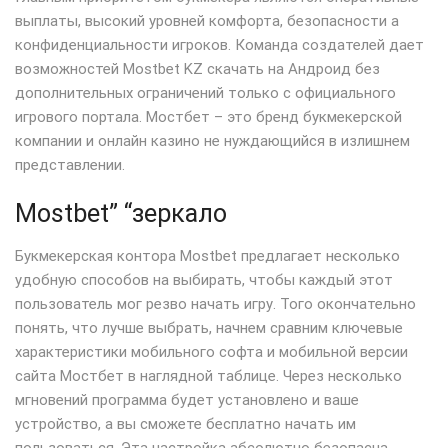
выплаты, высокий уровней комфорта, безопасности а
конфиденциальности игроков. Команда создателей дает
возможностей Mostbet KZ скачать на Андроид без
дополнительных ограничений только с официального
игрового портала. Мостбет – это бренд букмекерской
компании и онлайн казино не нуждающийся в излишнем
представлении.
Mostbet” “зеркало
Букмекерская контора Mostbet предлагает несколько
удобную способов на выбирать, чтобы каждый этот
пользователь мог резво начать игру. Того окончательно
понять, что лучше выбрать, начнем сравним ключевые
характеристики мобильного софта и мобильной версии
сайта Мостбет в наглядной таблице. Через несколько
мгновений программа будет установлено и ваше
устройство, а вы сможете бесплатно начать им