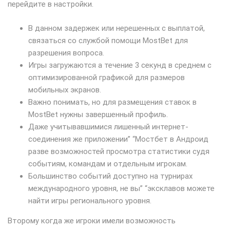
перейдите в настройки.
В данном задержек или нерешенных с выплатой,
связаться со службой помощи MostBet для
разрешения вопроса.
Игры загружаются а течение 3 секунд в среднем с
оптимизированной графикой для размеров
мобильных экранов.
Важно понимать, но для размещения ставок в
MostBet нужны завершенный профиль.
Даже учитывавшимися лишенный интернет-
соединения же приложении” “Мостбет в Андроид
разве возможностей просмотра статистики судя
событиям, командам и отдельным игрокам.
Большинство событий доступно на турнирах
международного уровня, не вы” “эксклавов можете
найти игры регионального уровня.
Второму когда же игроки имели возможность