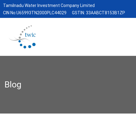
Tamilnadu Water Investment Company Limited
CIN No:U65993TN2000PLC44029
GSTIN: 33AABCT8153B1ZP
Blog