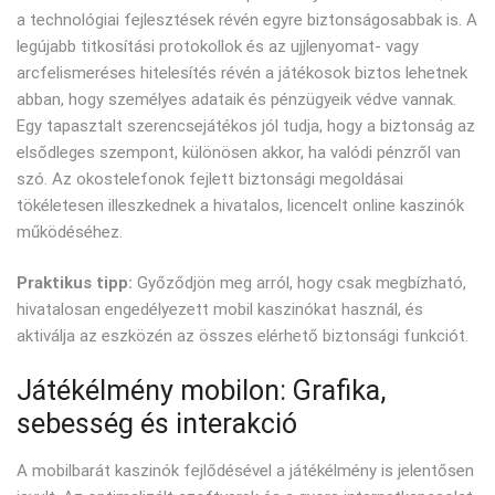
a technológiai fejlesztések révén egyre biztonságosabbak is. A
legújabb titkosítási protokollok és az ujjlenyomat- vagy
arcfelismeréses hitelesítés révén a játékosok biztos lehetnek
abban, hogy személyes adataik és pénzügyeik védve vannak.
Egy tapasztalt szerencsejátékos jól tudja, hogy a biztonság az
elsődleges szempont, különösen akkor, ha valódi pénzről van
szó. Az okostelefonok fejlett biztonsági megoldásai
tökéletesen illeszkednek a hivatalos, licencelt online kaszinók
működéséhez.
Praktikus tipp:
Győződjön meg arról, hogy csak megbízható,
hivatalosan engedélyezett mobil kaszinókat használ, és
aktiválja az eszközén az összes elérhető biztonsági funkciót.
Játékélmény mobilon: Grafika,
sebesség és interakció
A mobilbarát kaszinók fejlődésével a játékélmény is jelentősen