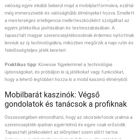
valóság egyre inkább bekerül majd a mobilplatformokra, ezáltal
még immerszívebb és valósághűbb élményeket hozva. Emellett
a mesterséges intelligencia melletteszközként szolgálhat az
egyéni játékstílus javításában és testreszabásában. A
tapasztalt magyar szerencsejátékosoknak érdemes nyitottnak
lenniük az új technológiákra, miközben megőrzik a napi rutin és
felelősségteljes játék kereteit.
Praktikus tipp:
Kövesse figyelemmel a technológiai
újdonságokat, és próbáljon ki új játékokat vagy funkciókat,
hogy a lehető legtöbbet hozza ki a mobil kaszinó élményből.
Mobilbarát kaszinók: Végső
gondolatok és tanácsok a profiknak
Összességében elmondható, hogy az okostelefonok uralma a
szerencsejáték-iparban egyértelmű és egyre csak erősödik.
Tapasztalt játékosként az előnyöket szem előtt tartva