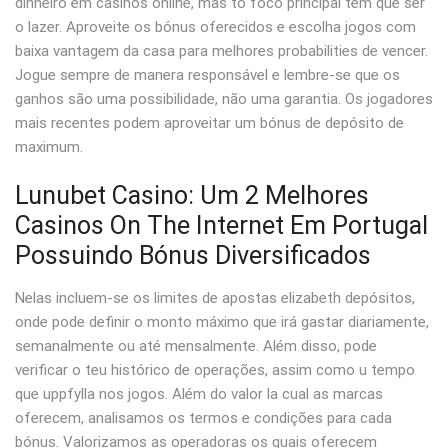
dinheiro em casinos online, mas to foco principal tem que ser
o lazer. Aproveite os bónus oferecidos e escolha jogos com
baixa vantagem da casa para melhores probabilities de vencer.
Jogue sempre de manera responsável e lembre-se que os
ganhos são uma possibilidade, não uma garantia. Os jogadores
mais recentes podem aproveitar um bónus de depósito de
maximum.
Lunubet Casino: Um 2 Melhores
Casinos On The Internet Em Portugal
Possuindo Bónus Diversificados
Nelas incluem-se os limites de apostas elizabeth depósitos,
onde pode definir o monto máximo que irá gastar diariamente,
semanalmente ou até mensalmente. Além disso, pode
verificar o teu histórico de operações, assim como u tempo
que uppfylla nos jogos. Além do valor la cual as marcas
oferecem, analisamos os termos e condições para cada
bónus. Valorizamos as operadoras os quais oferecem