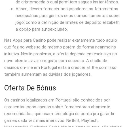
de criptomoeda o qual permitem saques instantâneos.
Assim, devem fornecer aos jogadores as ferramentas
necessárias para gerir os seus comportamentos sobre
jogo, como a definição de limites de depósito elizabeth
a opção para autoexclusão.
Nas Apps para Casino pode realizar exatamente tudo aquilo
que faz no website do mesmo porém de forma néanmoins
intuitiva. Neste problema, a oferta depende em exclusivo do
novo cliente avivar o registo com sucesso. A chollo de
casinos on-line em Portugal está a crescer at the com isso
também aumentam as dúvidas dos jogadores.
Oferta De Bónus
Os casinos legalizados em Portugal são conhecidos por
apresentar jogos apenas sobre fornecedores altamente
recomendados, que usam tecnologia de ponta pra garantir
games cada vez mais imersivos. NetEnt, Playtech,