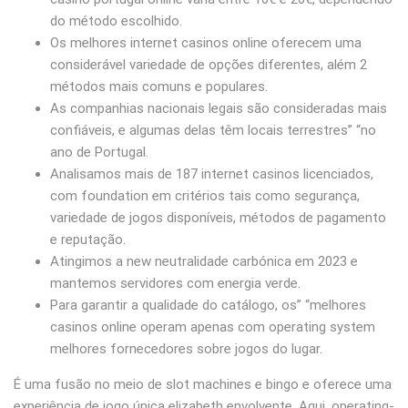
do método escolhido.
Os melhores internet casinos online oferecem uma
considerável variedade de opções diferentes, além 2
métodos mais comuns e populares.
As companhias nacionais legais são consideradas mais
confiáveis, e algumas delas têm locais terrestres” “no
ano de Portugal.
Analisamos mais de 187 internet casinos licenciados,
com foundation em critérios tais como segurança,
variedade de jogos disponíveis, métodos de pagamento
e reputação.
Atingimos a new neutralidade carbónica em 2023 e
mantemos servidores com energia verde.
Para garantir a qualidade do catálogo, os” “melhores
casinos online operam apenas com operating system
melhores fornecedores sobre jogos do lugar.
É uma fusão no meio de slot machines e bingo e oferece uma
experiência de jogo única elizabeth envolvente. Aqui, operating-