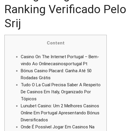
Ranking Verificado Pelo
Srij
Content
Casino On The Internet Portugal – Bem-
vindo Ao Onlinecasinosportugal Pt
Bónus Casino Placard: Ganha Até 50
Rodadas Grátis
Tudo O La Cual Precisa Saber A Respeito
De Casinos Em Italy, Organizado Por
Tópicos
Lunubet Casino: Um 2 Melhores Casinos
Online Em Portugal Apresentando Bónus
Diversificados
Onde É Possível Jogar Em Casinos Na