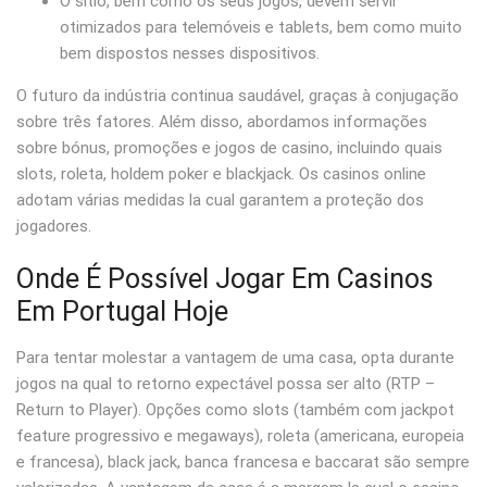
O sítio, bem como os seus jogos, devem servir
otimizados para telemóveis e tablets, bem como muito
bem dispostos nesses dispositivos.
O futuro da indústria continua saudável, graças à conjugação
sobre três fatores. Além disso, abordamos informações
sobre bónus, promoções e jogos de casino, incluindo quais
slots, roleta, holdem poker e blackjack. Os casinos online
adotam várias medidas la cual garantem a proteção dos
jogadores.
Onde É Possível Jogar Em Casinos
Em Portugal Hoje
Para tentar molestar a vantagem de uma casa, opta durante
jogos na qual to retorno expectável possa ser alto (RTP –
Return to Player). Opções como slots (também com jackpot
feature progressivo e megaways), roleta (americana, europeia
e francesa), black jack, banca francesa e baccarat são sempre