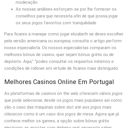
moderação.
As nossas análises esforçam-se por lhe fornecer os
conselhos para que necessita afin de que possa jogar
os seus jogos favoritos com tranquilidade.
Para ficares a manejar como jogar elizabeth se deves escolher
pela versão americana ou europeia, consulta o artigo perform
nosso especialista. Os nossos especialistas comparam os
melhores bónus de casino, quer sejam bónus grátis ou de
depósito. Aqui,” “podes consultar os requisitos mínimos e
condições de rollover em virtude de ficares mais distinguido.
Melhores Casinos Online Em Portugal
As plataformas de casinos on the web oferecem vários jogos
que pode selecionar, desde os jogos mais populares asi como
são o caso das máquinas sobre slot até aos jogos mais
clássicos como é um caso dos jogos de mesa. Agora que já
conhece melhor os games, a opção sobre bónus grátis
electronic as apostas com dinheiro real, necessita saber