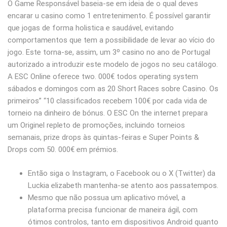
O Game Responsável baseia-se em ideia de o qual deves
encarar u casino como 1 entretenimento. É possível garantir
que jogas de forma holistica e saudável, evitando
comportamentos que tem a possibilidade de levar ao vício do
jogo. Este torna-se, assim, um 3º casino no ano de Portugal
autorizado a introduzir este modelo de jogos no seu catálogo.
A ESC Online oferece two. 000€ todos operating system
sábados e domingos com as 20 Short Races sobre Casino. Os
primeiros” “10 classificados recebem 100€ por cada vida de
torneio na dinheiro de bónus. O ESC On the internet prepara
um Originel repleto de promoções, incluindo torneios
semanais, prize drops às quintas-feiras e Super Points &
Drops com 50. 000€ em prémios.
Então siga o Instagram, o Facebook ou o X (Twitter) da
Luckia elizabeth mantenha-se atento aos passatempos.
Mesmo que não possua um aplicativo móvel, a
plataforma precisa funcionar de maneira ágil, com
ótimos controlos, tanto em dispositivos Android quanto