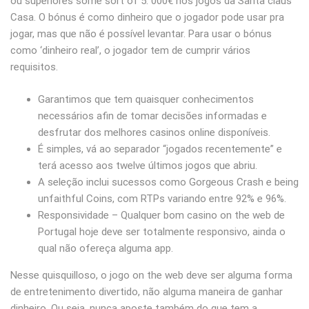
ou superiores some sort of 5. 000€ nos jogos da Santa claus
Casa. O bónus é como dinheiro que o jogador pode usar pra
jogar, mas que não é possível levantar. Para usar o bónus
como ‘dinheiro real’, o jogador tem de cumprir vários
requisitos.
Garantimos que tem quaisquer conhecimentos
necessários afin de tomar decisões informadas e
desfrutar dos melhores casinos online disponíveis.
É simples, vá ao separador “jogados recentemente” e
terá acesso aos twelve últimos jogos que abriu.
A seleção inclui sucessos como Gorgeous Crash e being
unfaithful Coins, com RTPs variando entre 92% e 96%.
Responsividade – Qualquer bom casino on the web de
Portugal hoje deve ser totalmente responsivo, ainda o
qual não ofereça alguma app.
Nesse quisquilloso, o jogo on the web deve ser alguma forma
de entretenimento divertido, não alguma maneira de ganhar
dinheiro. Ou seja, nunca aposte também do que tem a