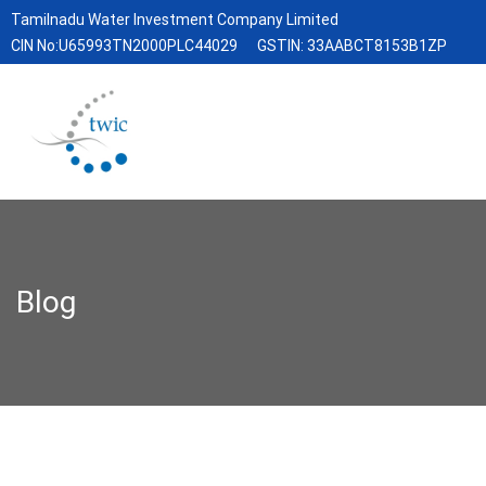
Tamilnadu Water Investment Company Limited
CIN No:U65993TN2000PLC44029
GSTIN: 33AABCT8153B1ZP
Blog