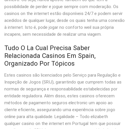
possibilidade de perder e jogue sempre com moderação. Os
casinos on the internet estão disponíveis 24/7 e podem servir
acedidos de qualquer lugar, desde os quais tenha uma conexão
à internet. Isto é, pode jogar no conforto weil sua própria
incapere, sem necessidade de realizar uma viagem.
Tudo O La Cual Precisa Saber
Relacionada Casinos Em Spain,
Organizado Por Tópicos
Estes casinos são licenciados pelo Serviço para Regulação e
Inspeção de Jogos (SRIJ), garantindo que cumprem todas as
normas de segurança e responsabilidade estabelecidas por
entidade reguladora. Além disso, estes casinos oferecem
métodos de pagamento seguros electronic um apoio ao
cliente eficiente, assegurando uma experiência sobre jogo
online para alta qualidade. Legalidade – Todo elizabeth
qualquer casino on the internet em Portugal tem que possuir