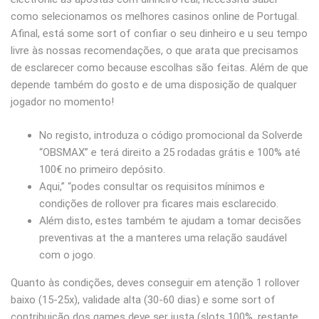
como selecionamos os melhores casinos online de Portugal.
Afinal, está some sort of confiar o seu dinheiro e u seu tempo
livre às nossas recomendações, o que arata que precisamos
de esclarecer como because escolhas são feitas. Além de que
depende também do gosto e de uma disposição de qualquer
jogador no momento!
No registo, introduza o código promocional da Solverde
“OBSMAX” e terá direito a 25 rodadas grátis e 100% até
100€ no primeiro depósito.
Aqui,” “podes consultar os requisitos mínimos e
condições de rollover pra ficares mais esclarecido.
Além disto, estes também te ajudam a tomar decisões
preventivas at the a manteres uma relação saudável
com o jogo.
Quanto às condições, deves conseguir em atenção 1 rollover
baixo (15-25x), validade alta (30-60 dias) e some sort of
contribuição dos games deve ser justa (slots 100%, restante