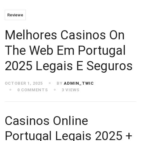
Reviewe
Melhores Casinos On
The Web Em Portugal
2025 Legais E Seguros
OCTOBER 1, 2025
BY
ADMIN_TWIC
0 COMMENTS
3 VIEWS
Casinos Online
Portugal Legais 2025 +