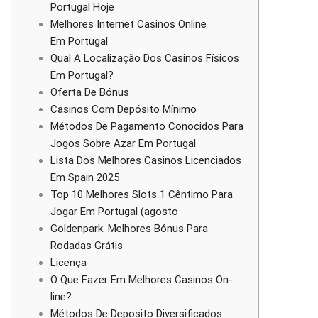
Portugal Hoje
Melhores Internet Casinos Online
Em Portugal
Qual A Localização Dos Casinos Físicos
Em Portugal?
Oferta De Bónus
Casinos Com Depósito Mínimo
Métodos De Pagamento Conocidos Para
Jogos Sobre Azar Em Portugal
Lista Dos Melhores Casinos Licenciados
Em Spain 2025
Top 10 Melhores Slots 1 Cêntimo Para
Jogar Em Portugal (agosto
Goldenpark: Melhores Bónus Para
Rodadas Grátis
Licença
O Que Fazer Em Melhores Casinos On-
line?
Métodos De Deposito Diversificados