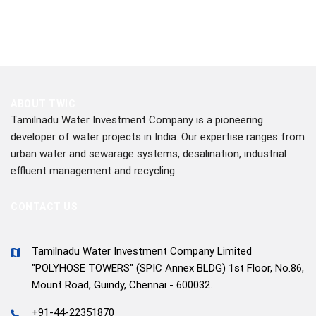
ABOUT TWIC
Tamilnadu Water Investment Company is a pioneering
developer of water projects in India. Our expertise ranges from
urban water and sewarage systems, desalination, industrial
effluent management and recycling.
CONTACT US
Tamilnadu Water Investment Company Limited
"POLYHOSE TOWERS" (SPIC Annex BLDG) 1st Floor, No.86,
Mount Road, Guindy, Chennai - 600032.
+91-44-22351870