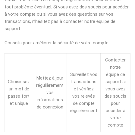
tout problème éventuel. Si vous avez des soucis pour accéder
à votre compte ou si vous avez des questions sur vos
transactions, n’hésitez pas à contacter notre équipe de
support.
Conseils pour améliorer la sécurité de votre compte
Contacter
notre
Surveillez vos
équipe de
Mettez à jour
Choisissez
transactions
support si
régulièrement
un mot de
et vérifiez
vous avez
vos
passe fort
vos relevés
des soucis
informations
et unique
de compte
pour
de connexion
régulièrement
accéder à
votre
compte