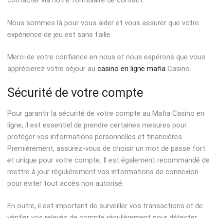
contacter via notre formulaire de contact.
Nous sommes là pour vous aider et vous assurer que votre
expérience de jeu est sans faille.
Merci de votre confiance en nous et nous espérons que vous
apprécierez votre séjour au
casino en ligne mafia
Casino.
Sécurité de votre compte
Pour garantir la sécurité de votre compte au Mafia Casino en
ligne, il est essentiel de prendre certaines mesures pour
protéger vos informations personnelles et financières.
Premièrement, assurez-vous de choisir un mot de passe fort
et unique pour votre compte. Il est également recommandé de
mettre à jour régulièrement vos informations de connexion
pour éviter tout accès non autorisé.
En outre, il est important de surveiller vos transactions et de
vérifier vos relevés de compte régulièrement pour détecter