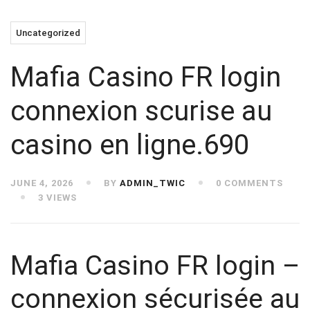
Uncategorized
Mafia Casino FR login
connexion scurise au
casino en ligne.690
JUNE 4, 2026
BY
ADMIN_TWIC
0 COMMENTS
3 VIEWS
Mafia Casino FR login –
connexion sécurisée au