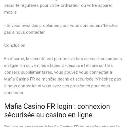
sécurité régulières pour votre ordinateur ou votre appareil
mobile.
• Si vous avez des problèmes pour vous connecter, n’hésitez
pas à nous contacter.
Conclusion
En résumé, la sécurité est primordiale lors de vos transactions
en ligne. En suivant les étapes ci-dessus et en prenant les
conseils supplémentaires, vous pouvez vous connecter à
Mafia Casino FR de manière sèche et sécurisée. N’hésitez pas
à nous contacter si vous avez des problèmes pour vous
connecter.
Mafia Casino FR login : connexion
sècurisée au casino en ligne