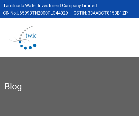
Tamilnadu Water Investment Company Limited
CIN No:U65993TN2000PLC44029
GSTIN: 33AABCT8153B1ZP
Blog