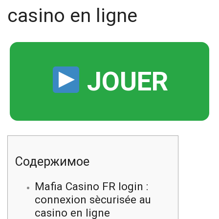
casino en ligne
JOUER
Содержимое
Mafia Casino FR login :
connexion sècurisée au
casino en ligne