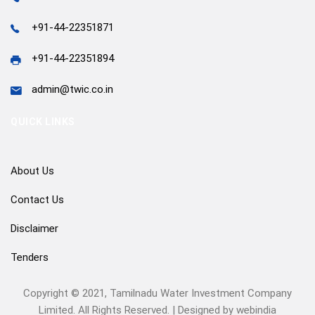
+91-44-22351871
+91-44-22351894
admin@twic.co.in
QUICK LINKS
About Us
Contact Us
Disclaimer
Tenders
Copyright © 2021, Tamilnadu Water Investment Company
Limited. All Rights Reserved. | Designed by
webindia