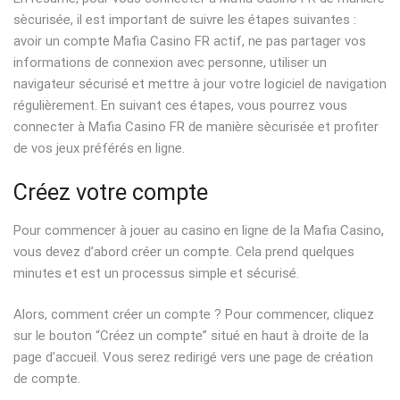
sècurisée, il est important de suivre les étapes suivantes :
avoir un compte Mafia Casino FR actif, ne pas partager vos
informations de connexion avec personne, utiliser un
navigateur sécurisé et mettre à jour votre logiciel de navigation
régulièrement. En suivant ces étapes, vous pourrez vous
connecter à Mafia Casino FR de manière sècurisée et profiter
de vos jeux préférés en ligne.
Créez votre compte
Pour commencer à jouer au casino en ligne de la Mafia Casino,
vous devez d’abord créer un compte. Cela prend quelques
minutes et est un processus simple et sécurisé.
Alors, comment créer un compte ? Pour commencer, cliquez
sur le bouton “Créez un compte” situé en haut à droite de la
page d’accueil. Vous serez redirigé vers une page de création
de compte.