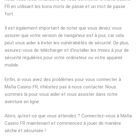
FR en utilisant les bons mots de passe et un mot de passe
fort.
Il est également important de noter que vous devez vous
assurer que votre version de navigateur est à jour, car cela
peut vous aider à éviter les vulnérabilités de sécurité. De plus,
assurez-vous de télécharger et d’installer les mises à jour de
sécurité régulières pour votre ordinateur ou votre appareil
mobile.
Enfin, si vous avez des problèmes pour vous connecter à
Mafia Casino FR, n’hésitez pas à nous contacter. Nous
sommes là pour vous aider et vous assister dans votre
aventure en ligne.
Alors, qu’est-ce que vous attendez ? Connectez-vous à Mafia
Casino FR maintenant et commencez à jouer de manière
sèche et sécurisée !