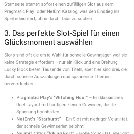
Startseite startet sofort einen zufälligen Slot aus dem
Pragmatic Play‑ oder NetEnt‑Katalog, was den Einstieg ins
Spiel erleichtert, ohne durch Tabs zu suchen.
3. Das perfekte Slot-Spiel für einen
Glücksmoment auswählen
Slots sind oft die erste Wahl für schnelle Gewinnjäger, weil sie
keine Strategie erfordern – nur ein Klick und eine Drehung.
Lucky Block bietet Tausende von Titeln, aber hier sind drei, die
durch schnelle Auszahlungen und spannende Themen
hervorstechen:
Pragmatic Play’s “Witching Hour”
– Ein klassisches
Reel-Layout mit häufigen kleinen Gewinnen, die die
Spannung hochhalten.
NetEnt’s “Starburst”
– Ein Slot mit niedriger Volatilität,
der schnelle Gewinnserien belohnt.
Nolimit City’s “Viking Fort”
– Hohe Volatilität, aber mit