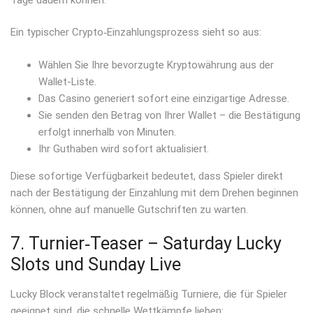
Ein typischer Crypto‑Einzahlungsprozess sieht so aus:
Wählen Sie Ihre bevorzugte Kryptowährung aus der
Wallet-Liste.
Das Casino generiert sofort eine einzigartige Adresse.
Sie senden den Betrag von Ihrer Wallet – die Bestätigung
erfolgt innerhalb von Minuten.
Ihr Guthaben wird sofort aktualisiert.
Diese sofortige Verfügbarkeit bedeutet, dass Spieler direkt
nach der Bestätigung der Einzahlung mit dem Drehen beginnen
können, ohne auf manuelle Gutschriften zu warten.
7. Turnier‑Teaser – Saturday Lucky
Slots und Sunday Live
Lucky Block veranstaltet regelmäßig Turniere, die für Spieler
geeignet sind, die schnelle Wettkämpfe lieben: