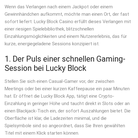
Wenn das Verlangen nach einem Jackpot oder einem
Gewinnhändchen aufkommt, möchte man einen Ort, der fast
sofort liefert. Lucky Block Casino erfüllt dieses Verlangen mit
einer riesigen Spielebibliothek, blitzschnellen
Einzahlungsmöglichkeiten und einem Nutzererlebnis, das für
kurze, energiegeladene Sessions konzipiert ist.
1. Der Puls einer schnellen Gaming-
Session bei Lucky Block
Stellen Sie sich einen Casual-Gamer vor, der zwischen
Meetings oder bei einer kurzen Kaffeepause ein paar Minuten
hat. Er öffnet die Lucky Block App, tätigt eine Crypto-
Einzahlung in geringer Höhe und taucht direkt in Slots oder an
einen Blackjack-Tisch ein, der sofort Auszahlungen bietet. Die
Oberfläche ist klar, die Ladezeiten minimal, und die
Spielsymbole sind so angeordnet, dass Sie Ihren gewählten
Titel mit einem Klick starten können.