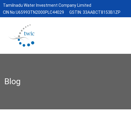
Tamilnadu Water Investment Company Limited
CIN No:U65993TN2000PLC44029
GSTIN: 33AABCT8153B1ZP
Blog