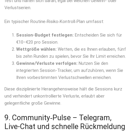
fest und halten sich daran, egal bei welchen Gewinn- oder
Verlustserien.
Ein typischer Routine‑Risiko‑Kontroll‑Plan umfasst:
Session-Budget festlegen:
Entscheiden Sie sich für
€10–€20 pro Session.
Wettgröße wählen:
Wetten, die es Ihnen erlauben, fünf
bis zehn Runden zu spielen, bevor Sie Ihr Limit erreichen.
Gewinne/Verluste verfolgen:
Nutzen Sie den
integrierten Session-Tracker, um aufzuhören, wenn Sie
Ihren vorbestimmten Verlustschwellen erreichen.
Diese disziplinierte Herangehensweise hält die Sessions kurz
und verhindert unkontrollierte Verluste, erlaubt aber
gelegentliche große Gewinne.
9. Community‑Pulse – Telegram,
Live-Chat und schnelle Rückmeldung