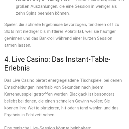
großen Auszahlungen, die eine Session in weniger als
zehn Spins beenden können.
Spieler, die schnelle Ergebnisse bevorzugen, tendieren oft zu
Slots mit niedriger bis mittlerer Volatilität, weil sie häufiger
gewinnen und das Bankroll während einer kurzen Session
atmen lassen.
4. Live Casino: Das Instant-Table-
Erlebnis
Das Live Casino bietet energiegeladene Tischspiele, bei denen
Entscheidungen innerhalb von Sekunden nach jedem
Kartenausspiel getroffen werden. Blackjack ist besonders
beliebt bei denen, die einen schnellen Gewinn wollen; Sie
können Ihre Wette platzieren, hit oder stand wählen und das
Ergebnis in Echtzeit sehen.
Eine typische Live-Session könnte beinhalten: