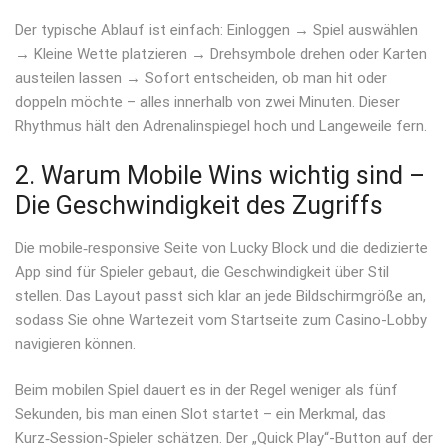
Der typische Ablauf ist einfach: Einloggen → Spiel auswählen
→ Kleine Wette platzieren → Drehsymbole drehen oder Karten
austeilen lassen → Sofort entscheiden, ob man hit oder
doppeln möchte – alles innerhalb von zwei Minuten. Dieser
Rhythmus hält den Adrenalinspiegel hoch und Langeweile fern.
2. Warum Mobile Wins wichtig sind –
Die Geschwindigkeit des Zugriffs
Die mobile‑responsive Seite von Lucky Block und die dedizierte
App sind für Spieler gebaut, die Geschwindigkeit über Stil
stellen. Das Layout passt sich klar an jede Bildschirmgröße an,
sodass Sie ohne Wartezeit vom Startseite zum Casino-Lobby
navigieren können.
Beim mobilen Spiel dauert es in der Regel weniger als fünf
Sekunden, bis man einen Slot startet – ein Merkmal, das
Kurz‑Session-Spieler schätzen. Der „Quick Play“-Button auf der