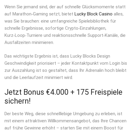
Wenn Sie jemand sind, der auf schnelle Glücksmomente statt
auf Marathon‑Gaming setzt, bietet
Lucky Block Casino
alles,
was Sie brauchen: eine umfangreiche Spielebibliothek für
schnelle Ergebnisse, sofortige Crypto‑Einzahlungen,
Kurz‑Loop‑Turniere und reaktionsschnelle Support‑Kanäle, die
Ausfallzeiten minimieren.
Das wichtigste Ergebnis ist, dass Lucky Blocks Design
Geschwindigkeit priorisiert – jeder Kontaktpunkt vom Login bis
zur Auszahlung ist so gestaltet, dass Ihr Adrenalin hoch bleibt
und die Leerlaufzeit minimiert wird.
Jetzt Bonus €4.000 + 175 Freispiele
sichern!
Der beste Weg, diese schnelllebige Umgebung zu erleben, ist
mit einem attraktiven Willkommensangebot, das Ihre Chancen
auf frühe Gewinne erhöht – starten Sie mit einem Boost für