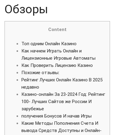
Обзоры
Content
Топ одним Онлайн Казино
Как начнем Играть Онлайн и
Лицензионные Игровые Автоматы
Как Проверить Лицензию Казино
Похожие отзывы:
Рейтинг Лучших Онлайн Казино В 2025
недавно
Казино-онлайн За 23-2024 Год: Рейтинг
100- Лучших Сайтов же России И
зарубежье
получения Бонусов И начав Игры
Какие Методы Пополнения Счета И
вывода Средств Доступны и Онлайн-