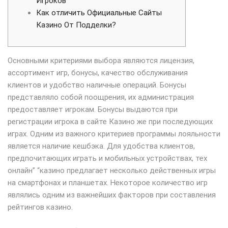
Игроков
Как отличить Официальные Сайты
Казино От Подделки?
Основными критериями выбора являются лицензия,
ассортимент игр, бонусы, качество обслуживания
клиентов и удобство наличные операций. Бонусы
представляло собой поощрения, их администрация
предоставляет игрокам. Бонусы выдаются при
регистрации игрока в сайте Казино же при последующих
играх. Одним из важного критериев программы лояльности
является наличие кешбэка. Для удобства клиентов,
предпочитающих играть и мобильных устройствах, тех
онлайн” “казино предлагает несколько действенных игры
на смартфонах и планшетах. Некоторое количество игр
являлись одним из важнейших факторов при составления
рейтингов казино.