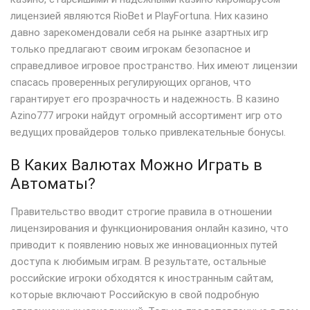
лицензией являются RioBet и PlayFortuna. Них казино
давно зарекомендовали себя на рынке азартных игр
только предлагают своим игрокам безопасное и
справедливое игровое пространство. Них имеют лицензии
спасась проверенных регулирующих органов, что
гарантирует его прозрачность и надежность. В казино
Azino777 игроки найдут огромный ассортимент игр ото
ведущих провайдеров только привлекательные бонусы.
В Каких Валютах Можно Играть в
Автоматы?
Правительство вводит строгие правила в отношении
лицензирования и функционирования онлайн казино, что
приводит к появлению новых же инновационных путей
доступа к любимым играм. В результате, остальные
российские игроки обходятся к иностранным сайтам,
которые включают Российскую в свой подробную