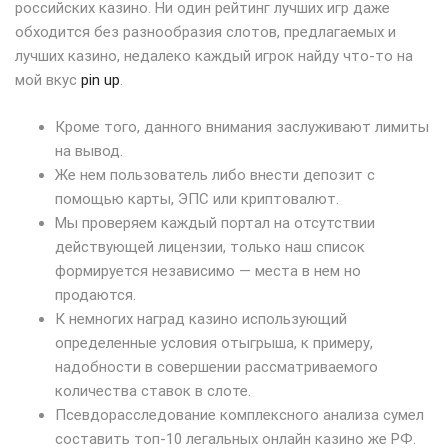
российских казино. Ни один рейтинг лучших игр даже
обходится без разнообразия слотов, предлагаемых и
лучших казино, недалеко каждый игрок найду что-то на
мой вкус
pin up
.
Кроме того, данного внимания заслуживают лимиты
на вывод.
Же нем пользователь либо внести депозит с
помощью карты, ЭПС или криптовалют.
Мы проверяем каждый портал на отсутствии
действующей лицензии, только наш список
формируется независимо — места в нем но
продаются.
К немногих наград казино использующий
определенные условия отыгрыша, к примеру,
надобности в совершении рассматриваемого
количества ставок в слоте.
Псевдорасследование комплексного анализа сумел
составить топ-10 легальных онлайн казино же РФ.