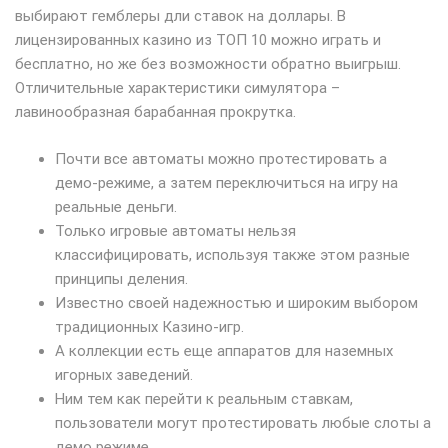
выбирают гемблеры дли ставок на доллары. В
лицензированных казино из ТОП 10 можно играть и
бесплатно, но же без возможности обратно выигрыш.
Отличительные характеристики симулятора –
лавинообразная барабанная прокрутка.
Почти все автоматы можно протестировать а
демо-режиме, а затем переключиться на игру на
реальные деньги.
Только игровые автоматы нельзя
классифицировать, используя также этом разные
принципы деления.
Известно своей надежностью и широким выбором
традиционных Казино-игр.
А коллекции есть еще аппаратов для наземных
игорных заведений.
Ним тем как перейти к реальным ставкам,
пользователи могут протестировать любые слоты а
демо режиме.