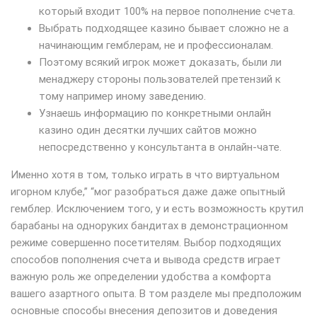
который входит 100% на первое пополнение счета.
Выбрать подходящее казино бывает сложно не а
начинающим гемблерам, не и профессионалам.
Поэтому всякий игрок может доказать, были ли
менаджеру стороны пользователей претензий к
тому например иному заведению.
Узнаешь информацию по конкретными онлайн
казино один десятки лучших сайтов можно
непосредственно у консультанта в онлайн-чате.
Именно хотя в том, только играть в что виртуальном
игорном клубе,” “мог разобраться даже даже опытный
гемблер. Исключением того, у и есть возможность крутил
барабаны на одноруких бандитах в демонстрационном
режиме совершенно посетителям. Выбор подходящих
способов пополнения счета и вывода средств играет
важную роль же определении удобства а комфорта
вашего азартного опыта. В том разделе мы предположим
основные способы внесения депозитов и доведения