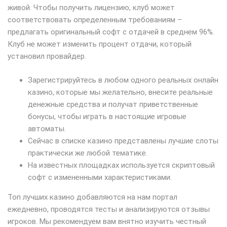
живой. Чтобы получить лицензию, клуб может
соответствовать определенным требованиям –
предлагать оригинальный софт с отдачей в среднем 96%.
Клуб не может изменить процент отдачи, который
установил провайдер.
Зарегистрируйтесь в любом одного реальных онлайн
казино, которые мы желательно, внесите реальные
денежные средства и получат приветственные
бонусы, чтобы играть в настоящие игровые
автоматы.
Сейчас в списке казино представлены лучшие слоты
практически же любой тематике.
На известных площадках используется скриптовый
софт с измененными характеристиками.
Топ лучших казино добавляются на нам портал
ежедневно, проводятся тесты и анализируются отзывы
игроков. Мы рекомендуем вам внятно изучить честный