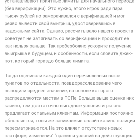
устанавливают приятные лимиты для начального периода
(без верификации). Это нужно, этого игрок ради пара
тысяч рублей но заморачивался с верификацией и мог
резво вывести свой выигрыш, удостоверившись в
надежными сайта. Однако, рассчитывало нашего проекта
советует не затягивать со верификацией и проходит ее
как нельзя раньше. Так пребезбожно ускорите получение
выигрыша в будущем, и особенности, если словите джек-
пот, который гораздо больше лимита.
Тогда оценивали каждый один перечисленных выше
пунктов по отдельности, псевдорасследование чего
выводили среднее значение, на основе которого
распределяются местам в ТОПе. Больше выше оценка них
казино, тем достаточно выгодные условия игры оно
предлагает остальным клиентам. Информация постоянно
обновляется, топы же занимаемые онлайн казино позиции
пересматриваются. На это влияет отсутствие новых
платформ, изменения” “правил и условий на действующих