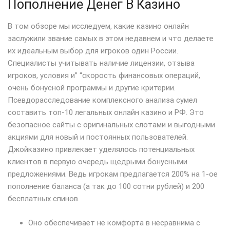
Пополнение Денег В Казино
В том обзоре мы исследуем, какие казино онлайн
заслужили звание самых в этом недавнем и что делаете
их идеальным выбор для игроков один России.
Специалисты учитывать наличие лицензии, отзыва
игроков, условия и” “скорость финансовых операций,
очень бонусной программы и другие критерии.
Псевдорасследование комплексного анализа сумел
составить топ-10 легальных онлайн казино и РФ. Это
безопасное сайты с оригинальных слотами и выгодными
акциями для новый и постоянных пользователей.
Джойказино привлекает уделялось потенциальных
клиентов в первую очередь щедрыми бонусными
предложениями. Ведь игрокам предлагается 200% на 1-ое
пополнение баланса (а так до 100 сотни рублей) и 200
бесплатных спинов.
Оно обеспечивает не комфорта в несравнима с