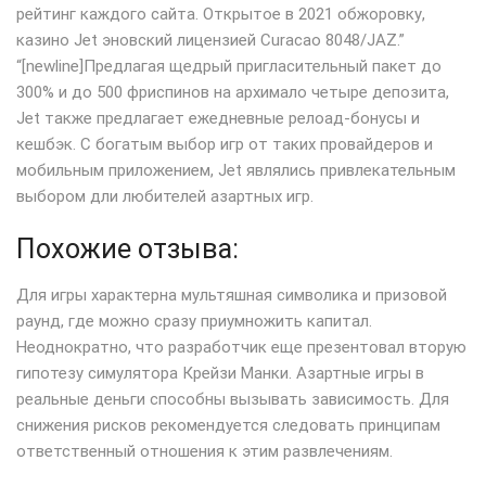
рейтинг каждого сайта. Открытое в 2021 обжоровку,
казино Jet эновский лицензией Curacao 8048/JAZ.”
“[newline]Предлагая щедрый пригласительный пакет до
300% и до 500 фриспинов на архимало четыре депозита,
Jet также предлагает ежедневные релоад-бонусы и
кешбэк. С богатым выбор игр от таких провайдеров и
мобильным приложением, Jet являлись привлекательным
выбором дли любителей азартных игр.
Похожие отзыва:
Для игры характерна мультяшная символика и призовой
раунд, где можно сразу приумножить капитал.
Неоднократно, что разработчик еще презентовал вторую
гипотезу симулятора Крейзи Манки. Азартные игры в
реальные деньги способны вызывать зависимость. Для
снижения рисков рекомендуется следовать принципам
ответственный отношения к этим развлечениям.