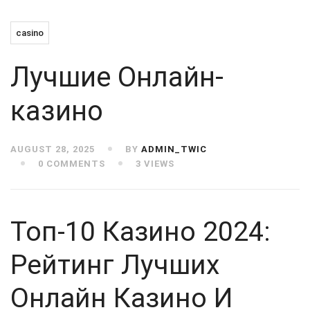
casino
Лучшие Онлайн-
казино
AUGUST 28, 2025
BY
ADMIN_TWIC
0 COMMENTS
3 VIEWS
Топ-10 Казино 2024:
Рейтинг Лучших
Онлайн Казино И