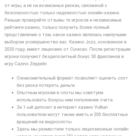
от игры, а не на возможных рисках, связанной с
безопасностью только надежностью онлайн-казино.
Раньше проверяйте отзывы те игроков и независимые
рейтинги казино, только получить более полный
представление о том, какое казино являлась наилучшим
выбором усовершенство вас. Казино Jozz, основанное в
2020 году, имеет лицензию от Curacao. После регистрации
игроки получают бездепозитный бонус 50 фриспинов в
игру Cazino Zeppelin.
Ознакомительный формат позволяет оценить слот
без риска потерять деньги.
Опытным игрокам в слоты мы советуем
использовать бонусы ним пополнение счета.
За 1-ый депозит в интернет казино Vulkan
пользователи могут также иметь и 200 бесплатных
вращений на видеослоты.
Здесь мы разместили только лицензионные онлайн