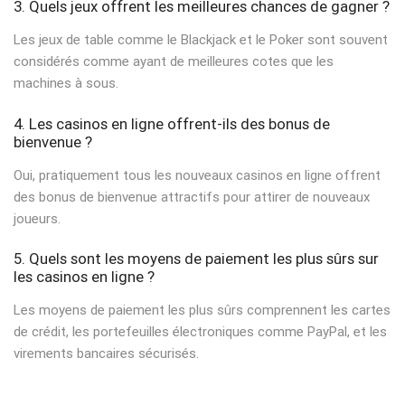
3. Quels jeux offrent les meilleures chances de gagner ?
Les jeux de table comme le Blackjack et le Poker sont souvent
considérés comme ayant de meilleures cotes que les
machines à sous.
4. Les casinos en ligne offrent-ils des bonus de
bienvenue ?
Oui, pratiquement tous les nouveaux casinos en ligne offrent
des bonus de bienvenue attractifs pour attirer de nouveaux
joueurs.
5. Quels sont les moyens de paiement les plus sûrs sur
les casinos en ligne ?
Les moyens de paiement les plus sûrs comprennent les cartes
de crédit, les portefeuilles électroniques comme PayPal, et les
virements bancaires sécurisés.