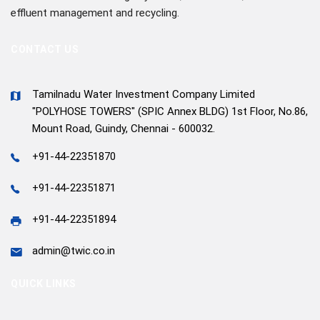
effluent management and recycling.
CONTACT US
Tamilnadu Water Investment Company Limited
"POLYHOSE TOWERS" (SPIC Annex BLDG) 1st Floor, No.86,
Mount Road, Guindy, Chennai - 600032.
+91-44-22351870
+91-44-22351871
+91-44-22351894
admin@twic.co.in
QUICK LINKS